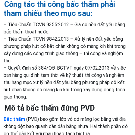
Công tác thi công bấc thấm phải
tham chiếu theo mục sau:
– Tiêu Chuẩn TCVN 9355:2012 – Gia cố nền đất yếu bằng
bấc thấm thoát nước.
– Tiêu Chuẩn TCVN 9842:2013 – Xử lý nền đất yếu bằng
phương pháp hút cố kết chân không có màng kín khí trong
xây dựng các công trình giao thông – thi công và nghiệm
thu.
– Quyết định số 384/QĐ-BGTVT ngày 07/02.2013 về việc
ban hàng qui định tạm thời về kỹ thuật thi công và nghiệm
thu hạng mục xử lý nền đất yếu bằng phương pháp cố kết
hút chân không có màng kín khí trong xây dựng công trình
giao thông.
Mô tả bấc thấm đứng PVD
Bấc thấm
(PVD) bao gồm lớp vỏ có màng lọc bằng vải địa
không dệt bao quanh cần dẫn bằng nhựa. Hai thành phần đó
có thể gắn kết với nhau hoặc tách biệt ra.