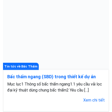
Tin tức về Bấc Thấm
Bấc thấm ngang (SBD) trong thiết kế dự án
Mục lục1 Thông số bấc thấm ngang1.1 yêu cầu vải lọc
đại kỹ thuật dùng chung bấc thấm2 Yêu cầu […]
Xem chi tiết