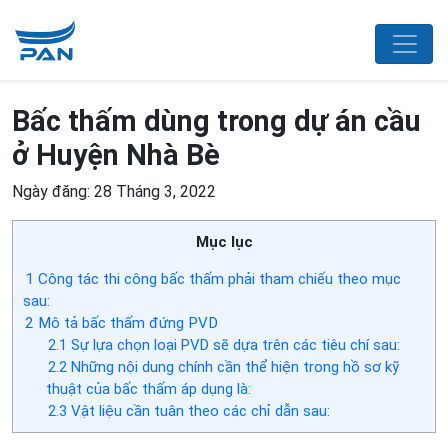
Bấc thấm dùng trong dự án cầu
ở Huyện Nhà Bè
Ngày đăng: 28 Tháng 3, 2022
Mục lục
1
Công tác thi công bấc thấm phải tham chiếu theo mục
sau:
2
Mô tả bấc thấm đứng PVD
2.1
Sự lựa chọn loại PVD sẽ dựa trên các tiêu chí sau:
2.2
Những nội dung chính cần thể hiện trong hồ sơ kỹ
thuật của bấc thấm áp dụng là:
2.3
Vật liệu cần tuân theo các chỉ dẫn sau: