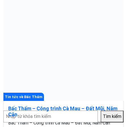
Tin tức về Bấc Thấm
Bấc Thấm – Công trình Cà Mau – Đất Mũi, Năm
Tìm
Căn
Tìm kiếm
kiếm
Bấc Thấm – Công trình Cà Mau – Đất Mũi, Năm Căn