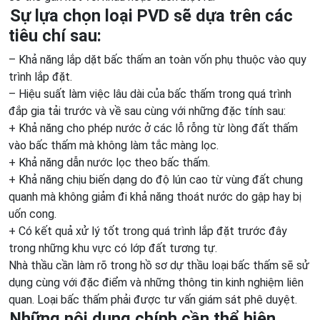
Sự lựa chọn loại PVD sẽ dựa trên các
tiêu chí sau:
– Khả năng lắp dặt bấc thấm an toàn vốn phụ thuộc vào quy
trình lắp đặt.
– Hiệu suất làm việc lâu dài của bấc thấm trong quá trình
đắp gia tải trước và về sau cùng với những đặc tính sau:
+ Khả năng cho phép nước ở các lỗ rỗng từ lòng đất thấm
vào bấc thấm mà không làm tắc màng lọc.
+ Khả năng dẫn nước lọc theo bấc thấm.
+ Khả năng chịu biến dạng do độ lún cao từ vùng đất chung
quanh mà không giảm đi khả năng thoát nước do gập hay bị
uốn cong.
+ Có kết quả xử lý tốt trong quá trình lắp đặt trước đây
trong những khu vực có lớp đất tương tự.
Nhà thầu cần làm rõ trong hồ sơ dự thầu loại bấc thấm sẽ sử
dụng cùng với đặc điểm và những thông tin kinh nghiệm liên
quan. Loại bấc thấm phải được tư vấn giám sát phê duyệt.
Những nội dung chính cần thể hiện