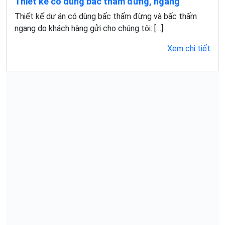
Thiết kế có dùng bấc thấm đứng, ngang
Thiết kế dự án có dùng bấc thấm đừng và bấc thấm
ngang do khách hàng gửi cho chúng tôi: […]
Xem chi tiết