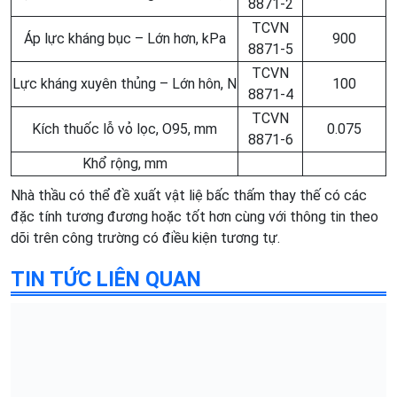
8871-2
TCVN
Áp lực kháng bục – Lớn hơn, kPa
900
8871-5
TCVN
Lực kháng xuyên thủng – Lớn hôn, N
100
8871-4
TCVN
Kích thuốc lỗ vỏ lọc, O95, mm
0.075
8871-6
Khổ rộng, mm
Nhà thầu có thể đề xuất vật liệ bấc thấm thay thế có các
đặc tính tương đương hoặc tốt hơn cùng với thông tin theo
dõi trên công trường có điều kiện tương tự.
TIN TỨC LIÊN QUAN