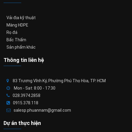
Vải địa kỹ thuật
Màng HDPE
Rọ đá
Bấc Thấm
Sản phẩm khác
Thông tin liên hệ
83 Trương Vĩnh Ký, Phường Phú Thọ Hòa, TP. HCM
Mon - Sat: 8:00 - 17:30
028.3974.2858
0915.378.118
salesp.phuannam@gmail.com
Dự án thực hiện