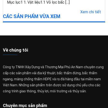
Mục lục1 1. Vật liệu1.1 Vỏ lọc bấc […]
Xem chi tiết
CÁC SẢN PHẨM VỪA XEM
Về chúng tôi
Công ty TNHH Xây Dựng và Thương Mại Phú An Nam chuyên cung
cấp các sản phẩm vải địa kỹ thuật, bấc thấm đứng, bấc thấm
ngang, màng chống thấm HDPE và rọ đá hàng đầu tại miền nam
Việt Nam. Những sản phẩm trên được sử dụng chủ yếu cho các
công trình giao thông, thủy lợi, môi trường và thủy sản.
Chuyên mục sản phẩm