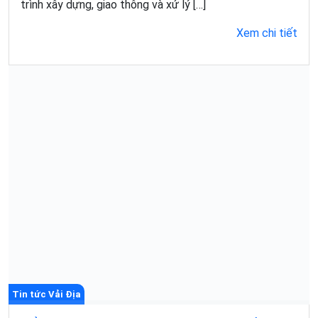
trình xây dựng, giao thông và xử lý […]
Xem chi tiết
Tin tức Vải Địa