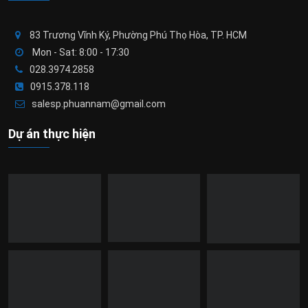
83 Trương Vĩnh Ký, Phường Phú Thọ Hòa, TP. HCM
Mon - Sat: 8:00 - 17:30
028.3974.2858
0915.378.118
salesp.phuannam@gmail.com
Dự án thực hiện