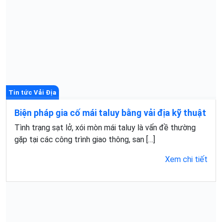
Tin tức Vải Địa
Biện pháp gia cố mái taluy bằng vải địa kỹ thuật
Tình trạng sạt lở, xói mòn mái taluy là vấn đề thường
gặp tại các công trình giao thông, san […]
Xem chi tiết