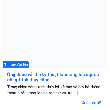
Tin tức Vải Địa
Ứng dụng vải địa kỹ thuật làm tầng lọc ngược
công trình thủy công
Trong nhiều công trình thủy lợi, kè bảo vệ hay hệ thống
thoát nước, tầng lọc ngược giữ vai trò […]
Xem chi tiết