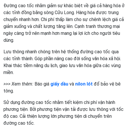
Đường cao tốc nhằm giảm sự khác biệt về giá cả hàng hóa ở
các tỉnh đồng bằng sông Cửu Long. Hàng hóa được trung
chuyển nhanh hơn. Chi phí thấp làm cho sự chênh lệch giá cả
giảm xuống và chất lượng tăng lên. Cạnh tranh thương mại
ngày càng trở nên mạnh hơn mang lại lợi ích cho người tiêu
dùng.
Lưu thông nhanh chóng trên hệ thống đường cao tốc qua
các tỉnh thành. Góp phần nâng cao đời sống văn hóa xã hội.
Khai thác tiềm năng du lịch, giao lưu văn hóa giữa các vùng
miền.
>>> Xem thêm:
Báo giá
giấy dầu
và
nilon lót
đổ bảo vệ bê
tông.
Sử dụng đường cao tốc nhằm tiết kiệm chi phí vận hành
phương tiện. Bởi phương tiện vận tải được lưu thông với tốc
độ cao. Cải thiện lượng lớn phương tiện di chuyển trên
đường cao tốc.