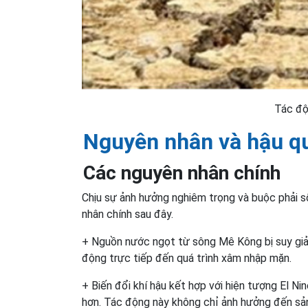
Tác độ
Nguyên nhân và hậu qu
Các nguyên nhân chính
Chịu sự ảnh hưởng nghiêm trọng và buộc phải số
nhân chính sau đây.
+ Nguồn nước ngọt từ sông Mê Kông bị suy giả
động trực tiếp đến quá trình xâm nhập mặn.
+ Biến đổi khí hậu kết hợp với hiện tượng El N
hơn. Tác động này không chỉ ảnh hưởng đến sả