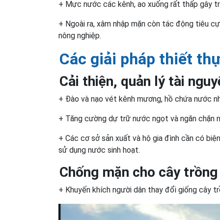
+ Mực nước các kênh, ao xuống rất thấp gây trư
+ Ngoài ra, xâm nhập mặn còn tác động tiêu cự
nông nghiệp.
Các giải pháp thiết thự
Cải thiện, quản lý tài ngu
+ Đào và nạo vét kênh mương, hồ chứa nước nh
+ Tăng cường dự trữ nước ngọt và ngăn chặn n
+ Các cơ sở sản xuất và hộ gia đình cần có biệ
sử dụng nước sinh hoạt.
Chống mặn cho cây trồng 
+ Khuyến khích người dân thay đổi giống cây t