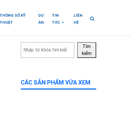
THÔNG SỐ KỸ
DỰ
TIN
LIÊN
THUẬT
ÁN
TỨC
HỆ
Tìm
Tìm
kiếm
kiếm
CÁC SẢN PHẨM VỪA XEM