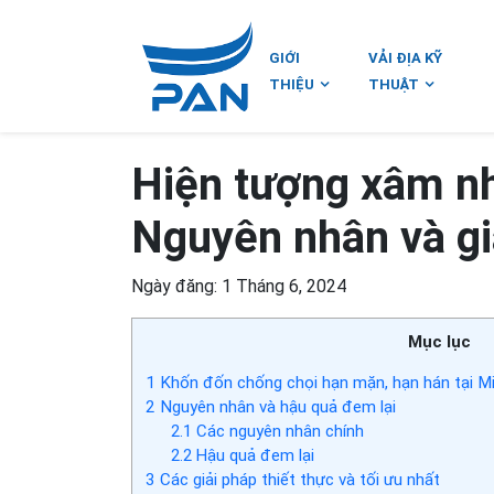
GIỚI
VẢI ĐỊA KỸ
THIỆU
THUẬT
Hiện tượng xâm n
Nguyên nhân và gi
Ngày đăng: 1 Tháng 6, 2024
Mục lục
1
Khốn đốn chống chọi hạn mặn, hạn hán tại M
2
Nguyên nhân và hậu quả đem lại
2.1
Các nguyên nhân chính
2.2
Hậu quả đem lại
3
Các giải pháp thiết thực và tối ưu nhất