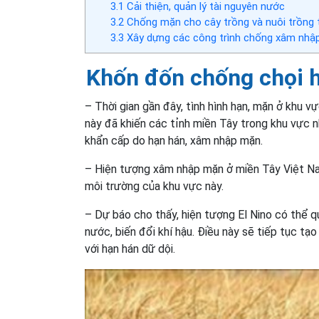
3.1
Cải thiện, quản lý tài nguyên nước
3.2
Chống mặn cho cây trồng và nuôi trồng 
3.3
Xây dựng các công trình chống xâm nhập
Khốn đốn chống chọi h
– Thời gian gần đây, tình hình hạn, mặn ở khu 
này đã khiến các tỉnh miền Tây trong khu vực nh
khẩn cấp do hạn hán, xâm nhập mặn.
– Hiện tượng xâm nhập mặn ở miền Tây Việt Nam
môi trường của khu vực này.
– Dự báo cho thấy, hiện tượng El Nino có thể q
nước, biến đổi khí hậu. Điều này sẽ tiếp tục 
với hạn hán dữ dội.