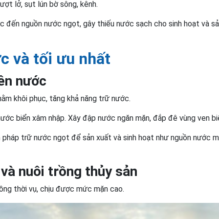
ợt lở, sụt lún bờ sông, kênh.
c đến nguồn nước ngọt, gây thiếu nước sạch cho sinh hoạt và sả
c và tối ưu nhất
yên nước
ằm khôi phục, tăng khả năng trữ nước.
ước biển xâm nhập. Xây đập nước ngăn mặn, đắp đê vùng ven bi
n pháp trữ nước ngọt để sản xuất và sinh hoạt như nguồn nước m
và nuôi trồng thủy sản
rồng thời vụ, chịu được mức mặn cao.