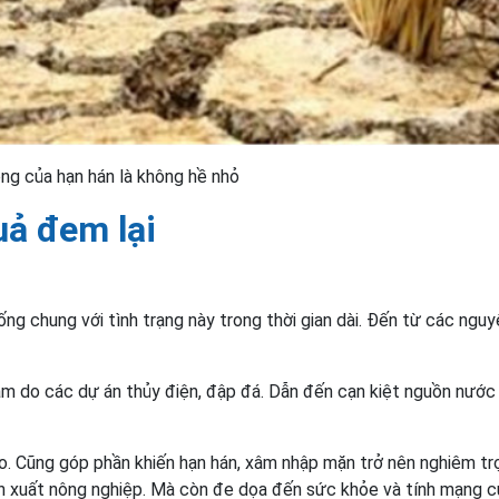
ng của hạn hán là không hề nhỏ
ả đem lại
ng chung với tình trạng này trong thời gian dài. Đến từ các nguy
m do các dự án thủy điện, đập đá. Dẫn đến cạn kiệt nguồn nước
ino. Cũng góp phần khiến hạn hán, xâm nhập mặn trở nên nghiêm tr
n xuất nông nghiệp. Mà còn đe dọa đến sức khỏe và tính mạng c