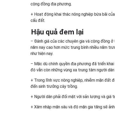
cộng đồng địa phương.
+ Hoạt động khai thác nông nghiệp bừa bãi của
cấu đất.
Hậu quả
đem lại
– Đánh giá của các chuyên gia và cộng đồng ở
năm nay cao hơn mức trung bình nhiều năm tr
như hiện nay.
– Mặc dù chính quyền địa phương đã triển kha
đó vẫn còn những vùng xa trung tâm người dân đ
+ Trong lĩnh vực nông nghiệp, nhiễm mặn đất đ
đến sinh trưởng cây trồng.
+ Người dân phải đối mặt với sản lượng và giá t
+ Xâm nhập mặn sâu và độ mặn gia tăng sẽ ảnh 