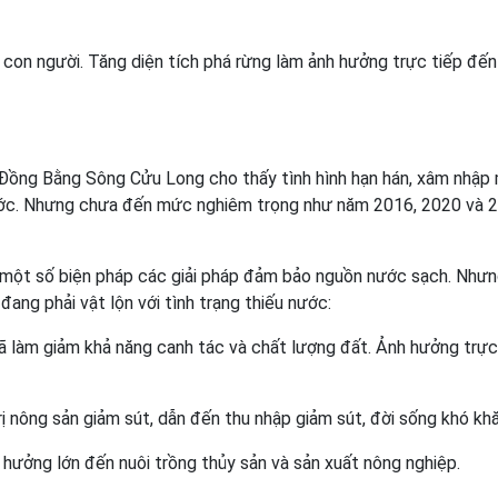
 con người. Tăng diện tích phá rừng làm ảnh hưởng trực tiếp đến
 Đồng Bằng Sông Cửu Long cho thấy tình hình hạn hán, xâm nhập
ước. Nhưng chưa đến mức nghiêm trọng như năm 2016, 2020 và 
i một số biện pháp các giải pháp đảm bảo nguồn nước sạch. Như
ang phải vật lộn với tình trạng thiếu nước:
ã làm giảm khả năng canh tác và chất lượng đất. Ảnh hưởng trực
rị nông sản giảm sút, dẫn đến thu nhập giảm sút, đời sống khó kh
hưởng lớn đến nuôi trồng thủy sản và sản xuất nông nghiệp.