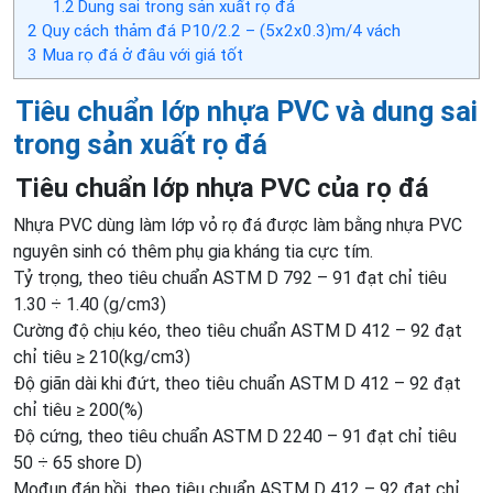
1.2
Dung sai trong sản xuất rọ đá
2
Quy cách thảm đá P10/2.2 – (5x2x0.3)m/4 vách
3
Mua rọ đá ở đâu với giá tốt
Tiêu chuẩn lớp nhựa PVC và dung sai
trong sản xuất rọ đá
Tiêu chuẩn lớp nhựa PVC của rọ đá
Nhựa PVC dùng làm lớp vỏ rọ đá được làm bằng nhựa PVC
nguyên sinh có thêm phụ gia kháng tia cực tím.
Tỷ trọng, theo tiêu chuẩn ASTM D 792 – 91 đạt chỉ tiêu
1.30 ÷ 1.40 (g/cm3)
Cường độ chịu kéo, theo tiêu chuẩn ASTM D 412 – 92 đạt
chỉ tiêu ≥ 210(kg/cm3)
Độ giãn dài khi đứt, theo tiêu chuẩn ASTM D 412 – 92 đạt
chỉ tiêu ≥ 200(%)
Độ cứng, theo tiêu chuẩn ASTM D 2240 – 91 đạt chỉ tiêu
50 ÷ 65 shore D)
Mođun đán hồi, theo tiêu chuẩn ASTM D 412 – 92 đạt chỉ