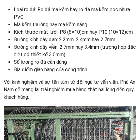
Loại rọ đá: Rọ đá mạ kẽm hay rọ đá mạ kẽm bọc nhựa
PVC
Mạ kẽm thường hay mạ kẽm nặng
Kích thước mắt lưới: P8 (8×10)cm hay P10 (10×12)cm
Đường kính dây đan: 2.2mm, 2.4mm hay 2.7mm
Đường kính dây viền: 2.7mm hay 3.4mm (trường hợp đặc
biệt có thiết kế 3.0mm)
Số lượng rọ đá cần dùng
Địa điểm giao hàng của công trình
Với kinh nghiệm và sự tận tâm từ đội ngũ tư vấn viên, Phú An
Nam sẽ mang lại trải nghiệm mua hàng thật hài lòng đến quý
khách hàng.