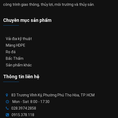
công trình giao thông, thủy lợi, môi trường và thủy sản.
Chuyên mục sản phẩm
Vải địa kỹ thuật
Màng HDPE
Rọ đá
Bấc Thấm
Sản phẩm khác
Thông tin liên hệ
83 Trương Vĩnh Ký, Phường Phú Thọ Hòa, TP. HCM
Mon - Sat: 8:00 - 17:30
028.3974.2858
0915.378.118