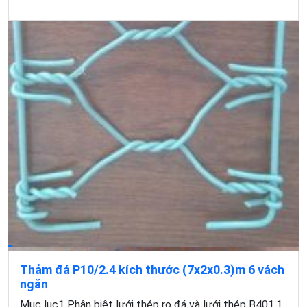
Thảm đá P10/2.4 kích thước (7x2x0.3)m 6 vách
ngăn
Mục lục1 Phân biệt lưới thép rọ đá và lưới thép B401.1