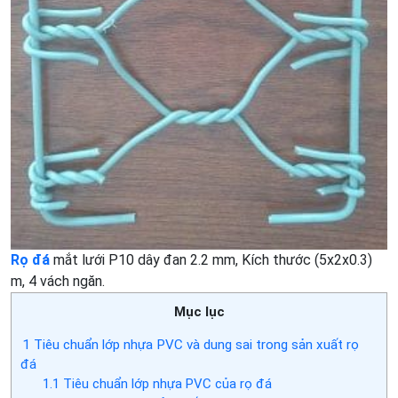
Rọ đá
mắt lưới P10 dây đan 2.2 mm, Kích thước (5x2x0.3)
m, 4 vách ngăn.
Mục lục
1
Tiêu chuẩn lớp nhựa PVC và dung sai trong sản xuất rọ
đá
1.1
Tiêu chuẩn lớp nhựa PVC của rọ đá