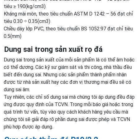
tiêu ≥ 190(kg/cm3)
Kháng mài mòn, theo tiêu chuẩn ASTM D 1242 – 56 đạt chỉ
tiêu 0.30 ÷ 0.35(cm3)
Chiều dày lớp PVC, theo tiêu chuẩn BS 1052:97 đạt chỉ tiêu
0.5(mm)
Dung sai trong sản xuất rọ đá
Dung sai trong sản xuất của mỗi sản phẩm là có thể âm hoặc
có thể dương. Các kỹ sư giám sát và thi công, nhà thầu đều
biết đến dung sai. Nhưng các sản phẩm thành phẩm nhận
được từ nhà sản xuất hay các đơn vị thương mại đều sẽ có
dung sai âm.
Tuy nhiên, các chỉ số dung sai mà chúng tôi áp dụng đều đáp
ứng được quy định của TCVN. Trong mỗi báo giá hoặc trong
quá trình tư vấn, tùy vào quy cách khách hàng yêu cầu mà
chúng tôi sẽ giải đáp rõ phần dung sai được phép và TCVN
phù hợp được áp dụng.