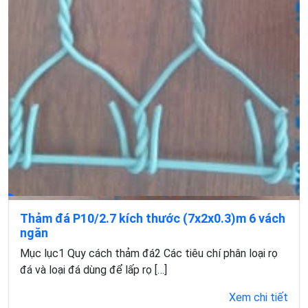
Thảm đá P10/2.7 kích thước (7x2x0.3)m 6 vách
ngăn
Mục lục1 Quy cách thảm đá2 Các tiêu chí phân loại rọ
đá và loại đá dùng để lấp rọ […]
Xem chi tiết