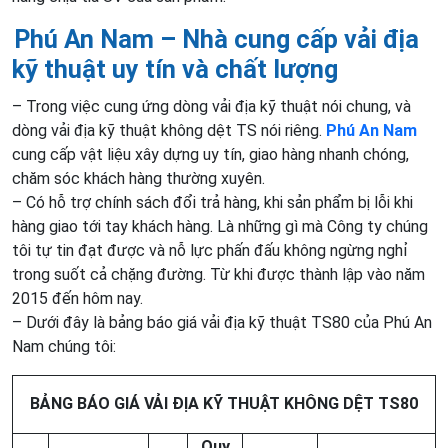
Phú An Nam – Nhà cung cấp vải địa
kỹ thuật uy tín và chất lượng
– Trong việc cung ứng dòng vải địa kỹ thuật nói chung, và
dòng vải địa kỹ thuật không dệt TS nói riêng.
Phú An Nam
cung cấp vật liệu xây dựng uy tín, giao hàng nhanh chóng,
chăm sóc khách hàng thường xuyên.
– Có hỗ trợ chính sách đổi trả hàng, khi sản phẩm bị lỗi khi
hàng giao tới tay khách hàng. Là những gì mà Công ty chúng
tôi tự tin đạt được và nỗ lực phấn đấu không ngừng nghỉ
trong suốt cả chặng đường. Từ khi được thành lập vào năm
2015 đến hôm nay.
– Dưới đây là bảng báo giá vải địa kỹ thuật TS80 của Phú An
Nam chúng tôi:
BẢNG BÁO GIÁ VẢI ĐỊA KỸ THUẬT KHÔNG DỆT TS80
Quy