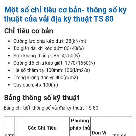
Một số chỉ tiêu cơ bản- thông số kỹ
thuật của vải địa kỹ thuật TS
8
0
Chỉ tiêu cơ bản
Cường lực chịu kéo đứt: 28(kN/m)
Độ giãn dài khi kéo đứt: 80/40(%)
Sức kháng thủng CBR: 4,250(N)
Cường độ chịu kéo giật: 1770/1650(N)
Hệ số thấm tại 100mm: 106(l/m2/s)
Trọng lượng đơn vị: 400(g/m2)
Quy cách: 4 x 100(m)
Bảng thông số kỹ thuật
Bảng chi tiết thông số vải địa kỹ thuật TS 80
Phương
Các Chỉ Tiêu
pháp thử
Đơn Vị