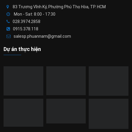
83 Trương Vĩnh Ký, Phường Phú Thọ Hòa, TP. HCM
Mon - Sat: 8:00 - 17:30
028.3974.2858
0915.378.118
salesp.phuannam@gmail.com
Dự án thực hiện