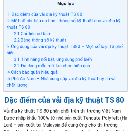
Mục lục
1
Đặc điểm của vải địa kỹ thuật TS 80
2
Một số chỉ tiêu cơ bản- thông số kỹ thuật của vải địa kỹ
thuật TS 80
2.1
Chỉ tiêu cơ bản
2.2
Bảng thông số kỹ thuật
3
Ứng dụng của vải địa kỹ thuật TS80 – Một số loại TS phổ
biến
3.1
Tính năng nổi bật, ứng dụng phổ biến
3.2
Đa dạng mẫu mã, lựa chọn hiệu quả
4
Cách bảo quản hiệu quả
5
Phú An Nam – Nhà cung cấp vải địa kỹ thuật uy tín và
chất lượng
Đặc điểm của vải địa kỹ thuật TS 80
Vải địa kỹ thuật TS 80 phân phối trên thị trường Việt Nam.
Được nhập khẩu 100% từ nhà sản xuất Tencate Polyfelt (Hà
Lan) – sản xuất tại Malaysia để cung ứng cho thị trường