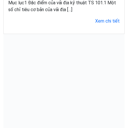
Mục lục1 Đặc điểm của vải địa kỹ thuật TS 101.1 Một
số chỉ tiêu cơ bản của vải địa […]
Xem chi tiết