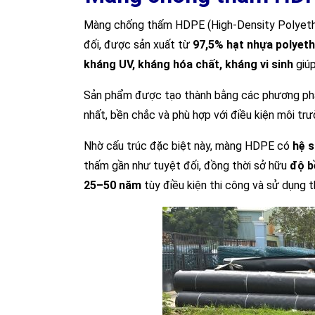
Màng chống thấm HDPE (High-Density Polyethyl
đối, được sản xuất từ
97,5% hạt nhựa polyeth
kháng UV, kháng hóa chất, kháng vi sinh
giúp
Sản phẩm được tạo thành bằng các phương p
nhất, bền chắc và phù hợp với điều kiện môi trư
Nhờ cấu trúc đặc biệt này, màng HDPE có
hệ s
thấm gần như tuyệt đối, đồng thời sở hữu
độ b
25–50 năm
tùy điều kiện thi công và sử dụng t