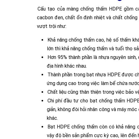
Cấu tạo của màng chống thấm HDPE gồm cá
cacbon đen, chất ổn định nhiệt và chất chống t
vượt trội như:
Khả năng chống thấm cao, hệ số thấm kh
lớn thì khả năng chống thấm và tuổi thọ 
Hơn 95% thành phần là nhựa nguyên sinh, 
địa hình khác nhau.
Thành phần trong bạt nhựa HDPE được chứ
ứng dụng cao trong việc làm bể chứa nước
Chất liệu cũng thân thiện trong việc bảo v
Chi phí đầu tư cho bạt chống thấm HDPE 
giản, không đòi hỏi nhân công và máy móc q
khác.
Bạt HDPE chống thấm còn có khả năng ch
vậy độ bền sản phẩm cực kỳ cao, lên đến 