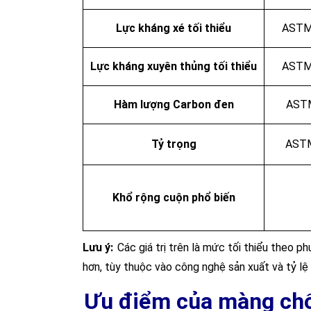
Lực kháng xé
tối thiểu
ASTM
Lực k
háng xuyên thủng
tối thiểu
ASTM
Hàm lượng Carbon đen
AST
Tỷ trọng
AST
Khổ rộng cuộn phổ
biến
Lưu ý:
Các giá trị trên là mức tối thiểu the
hơn, tùy thuộc vào công nghệ sản xuất và tỷ lệ
Ưu điểm của màng ch