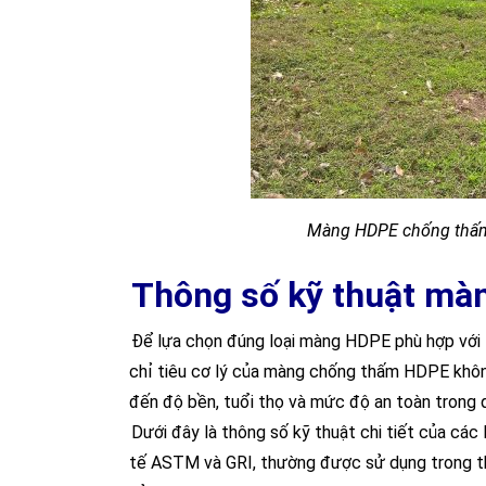
Màng HDPE chống thấm 
Thông số kỹ thuật m
Để lựa chọn đúng loại màng HDPE phù hợp với t
chỉ tiêu cơ lý của màng chống thấm HDPE khôn
đến độ bền, tuổi thọ và mức độ an toàn trong qu
Dưới đây là thông số kỹ thuật chi tiết của các
tế ASTM và GRI, thường được sử dụng trong thi 