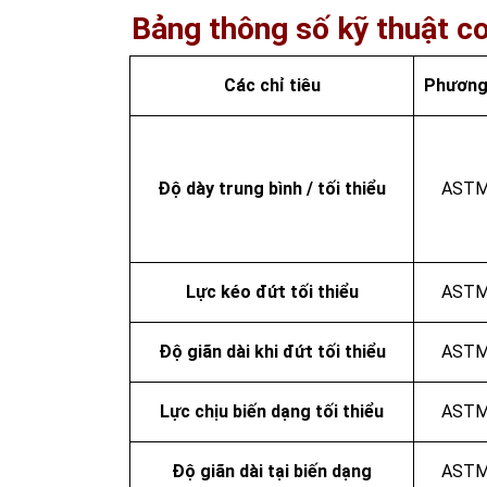
Bảng thông số kỹ thuật 
Các chỉ tiêu
Phương
Độ dày trung bình / tối thiểu
ASTM
Lực kéo đứt tối thiểu
ASTM
Độ giãn dài khi đứt tối thiểu
ASTM
Lực chịu biến dạng tối thiểu
ASTM
Độ giãn dài tại biến dạng
ASTM