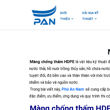
GIỚI
VẢI ĐỊA KỸ
THIỆU
THUẬT
Màng chống thấm HDPE
là vật liệu kỹ thuật 
nước thải, hồ nuôi trồng thủy sản, hồ chứa nướ
tuyệt đối, độ bền cao và thân thiện với môi tr
nhiễm và bảo vệ nguồn nước.
Trong bài viết này,
Phú An Nam
sẽ cung cấp bả
đặc điểm, ưu điểm, ứng dụng và quy trình thi 
Màng chống thấm HDPE