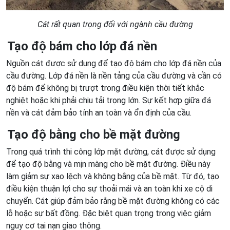
Cát rất quan trọng đối với ngành cầu đường
Tạo độ bám cho lớp đá nền
Nguồn cát được sử dụng để tạo độ bám cho lớp đá nền của
cầu đường. Lớp đá nền là nền tảng của cầu đường và cần có
độ bám để không bị trượt trong điều kiện thời tiết khắc
nghiệt hoặc khi phải chịu tải trọng lớn. Sự kết hợp giữa đá
nền và cát đảm bảo tính an toàn và ổn định của cầu.
Tạo độ bằng cho bề mặt đường
Trong quá trình thi công lớp mặt đường, cát được sử dụng
để tạo độ bằng và mịn màng cho bề mặt đường. Điều này
làm giảm sự xao lệch và không bằng của bề mặt. Từ đó, tạo
điều kiện thuận lợi cho sự thoải mái và an toàn khi xe cộ di
chuyển. Cát giúp đảm bảo rằng bề mặt đường không có các
lỗ hoặc sự bất đồng. Đặc biệt quan trọng trong việc giảm
nguy cơ tai nạn giao thông.