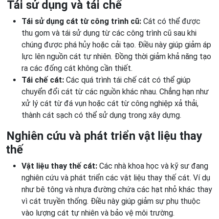
Tái sử dụng và tái chế
Tái sử dụng cát từ công trình cũ:
Cát có thể được
thu gom và tái sử dụng từ các công trình cũ sau khi
chúng được phá hủy hoặc cải tạo. Điều này giúp giảm áp
lực lên nguồn cát tự nhiên. Đồng thời giảm khả năng tạo
ra các đống cát không cần thiết.
Tái chế cát:
Các quá trình tái chế cát có thể giúp
chuyển đổi cát từ các nguồn khác nhau. Chẳng hạn như
xử lý cát từ đá vụn hoặc cát từ công nghiệp xả thải,
thành cát sạch có thể sử dụng trong xây dựng.
Nghiên cứu và phát triển vật liệu thay
thế
Vật liệu thay thế cát:
Các nhà khoa học và kỹ sư đang
nghiên cứu và phát triển các vật liệu thay thế cát. Ví dụ
như bê tông và nhựa đường chứa các hạt nhỏ khác thay
vì cát truyền thống. Điều này giúp giảm sự phụ thuộc
vào lượng cát tự nhiên và bảo vệ môi trường.