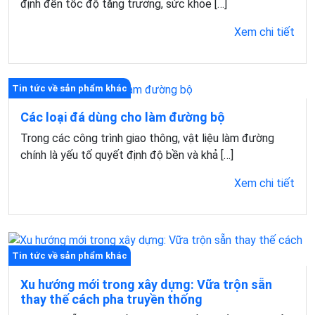
định đến tốc độ tăng trưởng, sức khỏe […]
Xem chi tiết
Tin tức về sản phẩm khác
Các loại đá dùng cho làm đường bộ
Trong các công trình giao thông, vật liệu làm đường
chính là yếu tố quyết định độ bền và khả […]
Xem chi tiết
Tin tức về sản phẩm khác
Xu hướng mới trong xây dựng: Vữa trộn sẵn
thay thế cách pha truyền thống