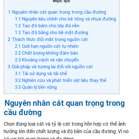
Mục lục
1
Nguyên nhân cát quan trọng trong cầu đường
1.1
Nguyên liệu chính cho bê tông và nhựa đường
1.2
Tạo độ bám cho lớp đá nền
1.3
Tạo độ bằng cho bề mặt đường
2
Thách thức đối mặt trong nguồn cát
2.1
Giới hạn nguồn cát tự nhiên
2.2
Chất lượng không đảm bảo
2.3
Khoảng cách và vận chuyển
3
Giải pháp và tương lai đối với nguồn cát
3.1
Tái sử dụng và tái chế
3.2
Nghiên cứu và phát triển vật liệu thay thế
3.3
Quản lý bền vững
Nguyên nhân cát quan trọng trong
cầu đường
Chọn đúng loại cát và tỷ lệ cát trong hỗn hợp có thể ảnh
hưởng lớn đến chất lượng và độ bền của cầu đường. Vì nó
có vai trò quan trọng và đa dạng.