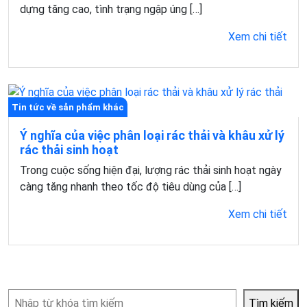
dựng tăng cao, tình trạng ngập úng […]
Xem chi tiết
Tin tức về sản phẩm khác
Ý nghĩa của việc phân loại rác thải và khâu xử lý
rác thải sinh hoạt
Trong cuộc sống hiện đại, lượng rác thải sinh hoạt ngày
càng tăng nhanh theo tốc độ tiêu dùng của […]
Xem chi tiết
Tìm
Tìm kiếm