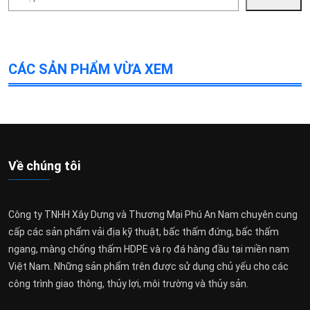
kiếm
CÁC SẢN PHẨM VỪA XEM
Về chúng tôi
Công ty TNHH Xây Dựng và Thương Mại Phú An Nam chuyên cung
cấp các sản phẩm vải địa kỹ thuật, bấc thấm đứng, bấc thấm
ngang, màng chống thấm HDPE và rọ đá hàng đầu tại miền nam
Việt Nam. Những sản phẩm trên được sử dụng chủ yếu cho các
công trình giao thông, thủy lợi, môi trường và thủy sản.