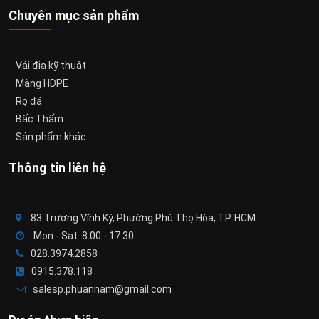
Chuyên mục sản phẩm
Vải địa kỹ thuật
Màng HDPE
Rọ đá
Bấc Thấm
Sản phẩm khác
Thông tin liên hệ
83 Trương Vĩnh Ký, Phường Phú Thọ Hòa, TP. HCM
Mon - Sat: 8:00 - 17:30
028.3974.2858
0915.378.118
salesp.phuannam@gmail.com