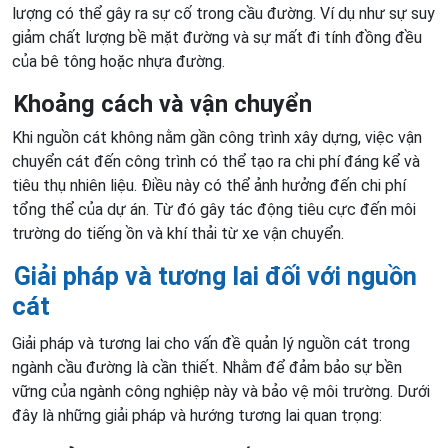
lượng có thể gây ra sự cố trong cầu đường. Ví dụ như sự suy
giảm chất lượng bề mặt đường và sự mất đi tính đồng đều
của bê tông hoặc nhựa đường.
Khoảng cách và vận chuyển
Khi nguồn cát không nằm gần công trình xây dựng, việc vận
chuyển cát đến công trình có thể tạo ra chi phí đáng kể và
tiêu thụ nhiên liệu. Điều này có thể ảnh hưởng đến chi phí
tổng thể của dự án. Từ đó gây tác động tiêu cực đến môi
trường do tiếng ồn và khí thải từ xe vận chuyển.
Giải pháp và tương lai đối với nguồn
cát
Giải pháp và tương lai cho vấn đề quản lý nguồn cát trong
ngành cầu đường là cần thiết. Nhằm để đảm bảo sự bền
vững của ngành công nghiệp này và bảo vệ môi trường. Dưới
đây là những giải pháp và hướng tương lai quan trọng: