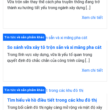
Vữa trộn sẵn thay thế cách pha truyền thống đang trở
thành xu hướng tất yếu trong ngành xây dựng […]
Xem chi tiết
Tin tức về sản phẩm khác
So sánh vữa xây tô trộn sẵn và xi măng pha cát
Trong lĩnh vực xây dựng, vữa là yếu tố quan trọng
quyết định độ chắc chắn của công trình cũng […]
Xem chi tiết
Tin tức về sản phẩm khác
Tìm hiểu về hồ điều tiết trong các khu đô thị
Trong bối cảnh đô thị ngày càng mở rộng và mật độ xây