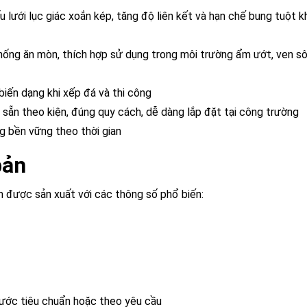
ấu lưới lục giác xoắn kép, tăng độ liên kết và hạn chế bung tuột kh
Chống ăn mòn, thích hợp sử dụng trong môi trường ẩm ướt, ven sô
 biến dạng khi xếp đá và thi công
 sẵn theo kiện, đúng quy cách, dễ dàng lắp đặt tại công trường
g bền vững theo thời gian
bản
 được sản xuất với các thông số phổ biến:
hước tiêu chuẩn hoặc theo yêu cầu