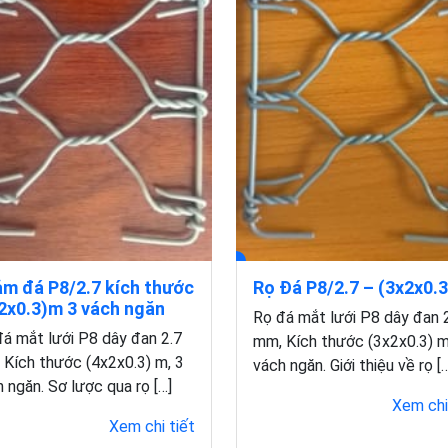
m đá P8/2.7 kích thước
Rọ Đá P8/2.7 – (3x2x0.
2x0.3)m 3 vách ngăn
Rọ đá mắt lưới P8 dây đan 
á mắt lưới P8 dây đan 2.7
mm, Kích thước (3x2x0.3) m
Kích thước (4x2x0.3) m, 3
vách ngăn. Giới thiệu về rọ [
 ngăn. Sơ lược qua rọ […]
Xem chi
Xem chi tiết