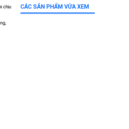
CÁC SẢN PHẨM VỪA XEM
i chịu
ng,