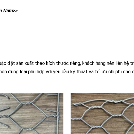
An Nam>>
ặc đặt sản xuất theo kích thước riêng, khách hàng nên liên hệ t
ọn đúng loại phù hợp với yêu cầu kỹ thuật và tối ưu chi phí cho 