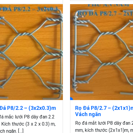
Đá P8/2.2 – (3x2x0.3)m
Rọ Đá P8/2.7 – (2x1x1)
Vách ngăn
á mắc lưới P8 dây đan 2.2
Rọ đá mắt lưới P8 dây đan 
Kích thước (3 x 2 x 0.3) m,
mm, kích thước (2x1x1)m, 
ch ngăn. […]