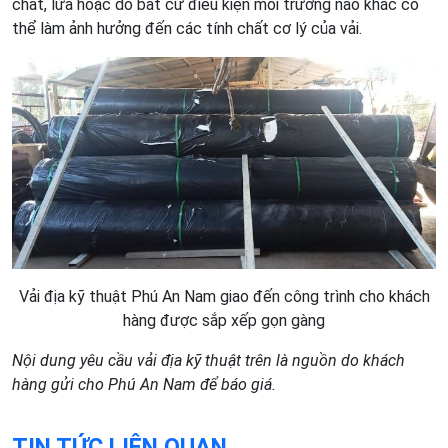
chất, lửa hoặc do bất cứ điều kiện môi trường nào khác có
thể làm ảnh hưởng đến các tính chất cơ lý của vải.
Vải địa kỹ thuật Phú An Nam giao đến công trình cho khách
hàng được sắp xếp gọn gàng
Nội dung yêu cầu vải địa kỹ thuật trên là nguồn do khách
hàng gửi cho Phú An Nam để báo giá.
TIN TỨC LIÊN QUAN