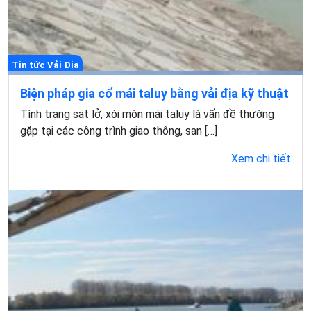
Tin tức Vải Địa
Biện pháp gia cố mái taluy bằng vải địa kỹ thuật
Tình trạng sạt lở, xói mòn mái taluy là vấn đề thường
gặp tại các công trình giao thông, san […]
Xem chi tiết