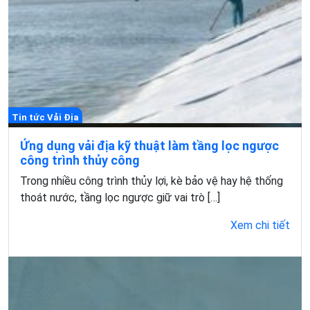
Tin tức Vải Địa
Ứng dụng vải địa kỹ thuật làm tầng lọc ngược
công trình thủy công
Trong nhiều công trình thủy lợi, kè bảo vệ hay hệ thống
thoát nước, tầng lọc ngược giữ vai trò […]
Xem chi tiết