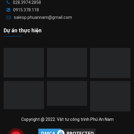
028.3974.2858
0915.378.118
salesp.phuannam@gmail.com
Dự án thực hiện
Copyright @ 2022. Vật tư công trình Phú An Nam