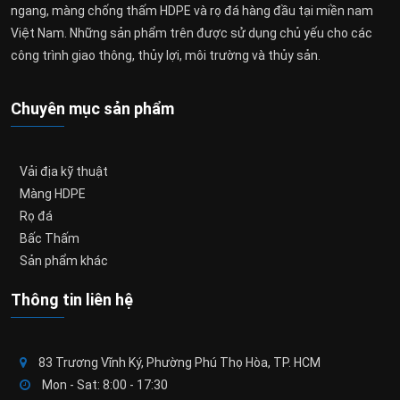
ngang, màng chống thấm HDPE và rọ đá hàng đầu tại miền nam
Việt Nam. Những sản phẩm trên được sử dụng chủ yếu cho các
công trình giao thông, thủy lợi, môi trường và thủy sản.
Chuyên mục sản phẩm
Vải địa kỹ thuật
Màng HDPE
Rọ đá
Bấc Thấm
Sản phẩm khác
Thông tin liên hệ
83 Trương Vĩnh Ký, Phường Phú Thọ Hòa, TP. HCM
Mon - Sat: 8:00 - 17:30