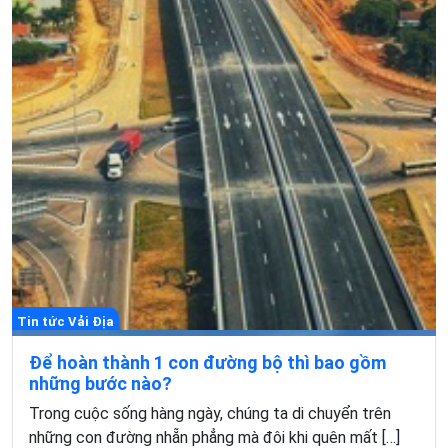
Tin tức Vải Địa
Để hoàn thành 1 con đường bộ thì bao gồm
những bước nào?
Trong cuộc sống hàng ngày, chúng ta di chuyển trên
những con đường nhẵn phẳng mà đôi khi quên mất […]