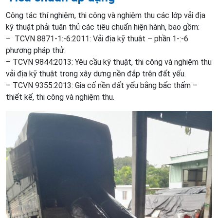
Công tác thí nghiệm, thi công và nghiệm thu các lớp vải địa
kỹ thuật phải tuân thủ các tiêu chuẩn hiện hành, bao gồm:
– TCVN 8871-1:-6:2011: Vải địa kỹ thuật – phần 1-:-6
phương pháp thử.
– TCVN 9844:2013: Yêu cầu kỹ thuật, thi công và nghiệm thu
vải địa kỹ thuật trong xây dựng nền đắp trên đất yếu.
– TCVN 9355:2013: Gia cố nền đất yếu bằng bấc thấm –
thiết kế, thi công và nghiệm thu.