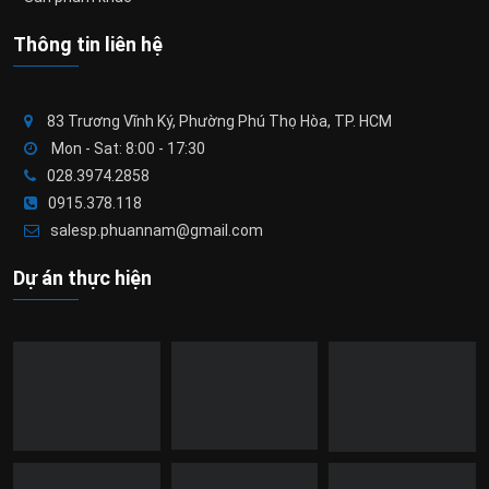
Thông tin liên hệ
83 Trương Vĩnh Ký, Phường Phú Thọ Hòa, TP. HCM
Mon - Sat: 8:00 - 17:30
028.3974.2858
0915.378.118
salesp.phuannam@gmail.com
Dự án thực hiện