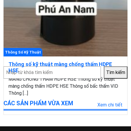
Thông Số Kỹ Thuật
Thông số kỹ thuật màng chống thấm HDPE
Tìm
HSE
Tìm kiếm
kiếm
MÀNG CHỐNG THẤM HDPE HSE Thông số kỹ thuật
màng chống thấm HDPE HSE Thông số bấc thấm VID
Thông […]
CÁC SẢN PHẨM VỪA XEM
Xem chi tiết