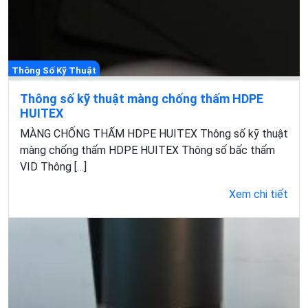
Thông Số Kỹ Thuật
Thông số kỹ thuật màng chống thấm HDPE
HUITEX
MÀNG CHỐNG THẤM HDPE HUITEX Thông số kỹ thuật
màng chống thấm HDPE HUITEX Thông số bấc thấm
VID Thông […]
Xem chi tiết