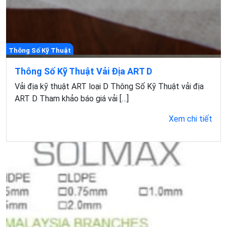
Thông Số Kỹ Thuật
Thông Số Kỹ Thuật Vải Địa ART D
Vải địa kỹ thuật ART loại D Thông Số Kỹ Thuật vải địa
ART D Tham khảo báo giá vải […]
Xem chi tiết