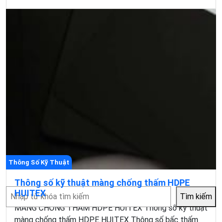
Thông Số Kỹ Thuật
Thông số kỹ thuật màng chống thấm HDPE
Tìm
HUITEX
Tìm kiếm
kiếm
MÀNG CHỐNG THẤM HDPE HUITEX Thông số kỹ thuật
màng chống thấm HDPE HUITEX Thông số bấc thấm