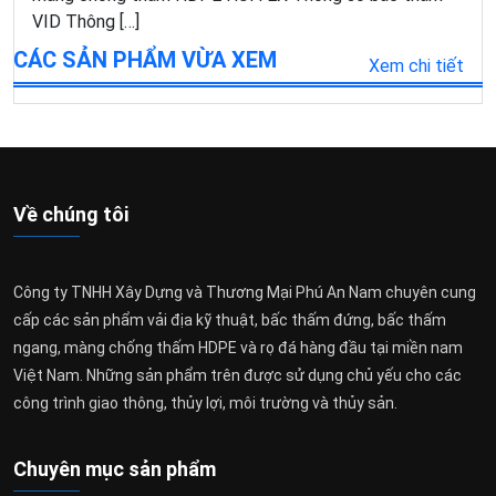
VID Thông […]
CÁC SẢN PHẨM VỪA XEM
Xem chi tiết
Về chúng tôi
Công ty TNHH Xây Dựng và Thương Mại Phú An Nam chuyên cung
cấp các sản phẩm vải địa kỹ thuật, bấc thấm đứng, bấc thấm
ngang, màng chống thấm HDPE và rọ đá hàng đầu tại miền nam
Việt Nam. Những sản phẩm trên được sử dụng chủ yếu cho các
công trình giao thông, thủy lợi, môi trường và thủy sản.
Chuyên mục sản phẩm