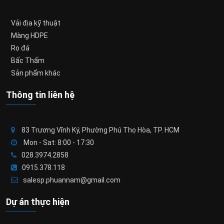
Vải địa kỹ thuật
Màng HDPE
Rọ đá
Bấc Thấm
Sản phẩm khác
Thông tin liên hệ
83 Trương Vĩnh Ký, Phường Phú Thọ Hòa, TP. HCM
Mon - Sat: 8:00 - 17:30
028.3974.2858
0915.378.118
salesp.phuannam@gmail.com
Dự án thực hiện