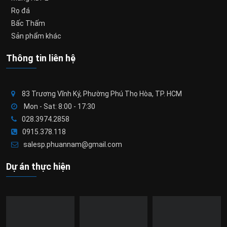
Rọ đá
Bấc Thấm
Sản phẩm khác
Thông tin liên hệ
83 Trương Vĩnh Ký, Phường Phú Thọ Hòa, TP. HCM
Mon - Sat: 8:00 - 17:30
028.3974.2858
0915.378.118
salesp.phuannam@gmail.com
Dự án thực hiện