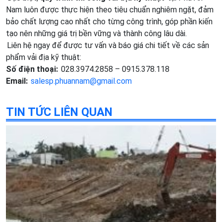
Nam luôn được thực hiện theo tiêu chuẩn nghiêm ngặt, đảm
bảo chất lượng cao nhất cho từng công trình, góp phần kiến
tạo nên những giá trị bền vững và thành công lâu dài.
Liên hệ ngay để được tư vấn và báo giá chi tiết về các sản
phẩm vải địa kỹ thuật:
Số điện thoại:
028.3974.2858 – 0915.378.118
Email:
salesp.phuannam@gmail.com
TIN TỨC LIÊN QUAN