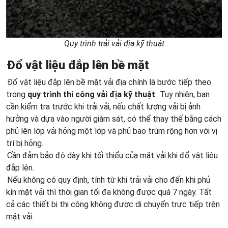
Quy trình trải vải địa kỹ thuật
Đổ vật liệu đắp lên bề mặt
Đổ vật liệu đắp lên bề mặt vải địa chính là bước tiếp theo
trong
quy trình thi công vải địa kỹ thuật
. Tuy nhiên, bạn
cần kiểm tra trước khi trải vải, nếu chất lượng vải bị ảnh
hưởng và dựa vào người giám sát, có thể thay thế bằng cách
phủ lên lớp vải hỏng một lớp và phủ bao trùm rộng hơn với vị
trí bị hỏng.
Cần đảm bảo độ dày khi tối thiểu của mặt vải khi đổ vật liệu
đắp lên.
Nếu không có quy định, tính từ khi trải vải cho đến khi phủ
kín mặt vải thì thời gian tối đa không được quá 7 ngày. Tất
cả các thiết bị thi công không được di chuyển trực tiếp trên
mặt vải.