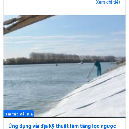
Xem chi tiết
Tin tức Vải Địa
Ứng dụng vải địa kỹ thuật làm tầng lọc ngược