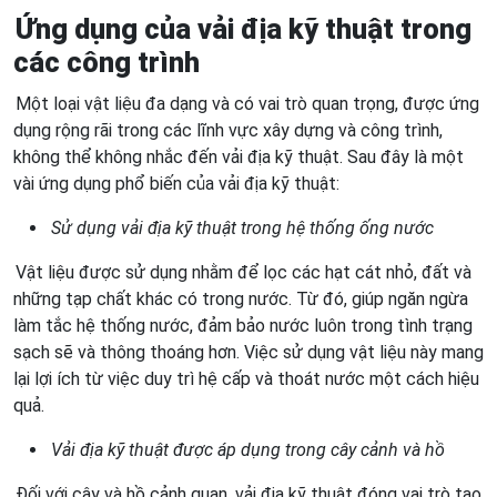
Ứng dụng của vải địa kỹ thuật trong
các công trình
Một loại vật liệu đa dạng và có vai trò quan trọng, được ứng
dụng rộng rãi trong các lĩnh vực xây dựng và công trình,
không thể không nhắc đến vải địa kỹ thuật. Sau đây là một
vài ứng dụng phổ biến của vải địa kỹ thuật:
Sử dụng vải địa kỹ thuật trong hệ thống ống nước
Vật liệu được sử dụng nhằm để lọc các hạt cát nhỏ, đất và
những tạp chất khác có trong nước. Từ đó, giúp ngăn ngừa
làm tắc hệ thống nước, đảm bảo nước luôn trong tình trạng
sạch sẽ và thông thoáng hơn. Việc sử dụng vật liệu này mang
lại lợi ích từ việc duy trì hệ cấp và thoát nước một cách hiệu
quả.
Vải địa kỹ thuật được áp dụng trong cây cảnh và hồ
Đối với cây và hồ cảnh quan, vải địa kỹ thuật đóng vai trò tạo