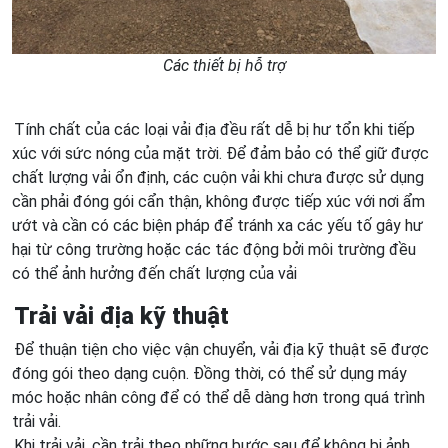
Các thiết bị hỗ trợ
Tính chất của các loại vải địa đều rất dễ bị hư tổn khi tiếp
xúc với sức nóng của mặt trời. Để đảm bảo có thể giữ được
chất lượng vải ổn định, các cuộn vải khi chưa được sử dụng
cần phải đóng gói cẩn thận, không được tiếp xúc với nơi ẩm
ướt và cần có các biện pháp để tránh xa các yếu tố gây hư
hại từ công trường hoặc các tác động bởi môi trường đều
có thể ảnh hưởng đến chất lượng của vải
Trải vải địa kỹ thuật
Để thuận tiện cho việc vận chuyển, vải địa kỹ thuật sẽ được
đóng gói theo dạng cuộn. Đồng thời, có thể sử dụng máy
móc hoặc nhân công để có thể dễ dàng hơn trong quá trình
trải vải.
Khi trải vải, cần trải theo những bước sau để không bị ảnh