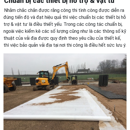
Chuẩn bị các thiết bị hỗ trợ & vật tư
Nhằm chắc chắn được rằng công thi tình công được diễn ra
đúng tiến độ và đạt hiệu quả thì việc chuẩn bị các thiết bị hỗ
trợ & vật tư là điều thiết yếu. Trong các công tác chuẩn bị,
ngoài việc kiểm kê các số lượng cũng như là các thông số kỹ
thuật của vải địa được quy định theo yêu cầu của thiết kế,
thì việc bảo quản vải địa tại nơi thi công là điều hết sức lưu ý.