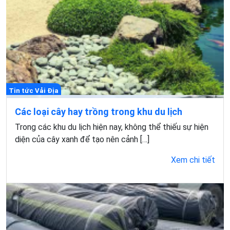
Tin tức Vải Địa
Các loại cây hay trồng trong khu du lịch
Trong các khu du lịch hiện nay, không thể thiếu sự hiện
diện của cây xanh để tạo nên cảnh […]
Xem chi tiết