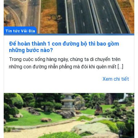
Tin tức Vải Địa
Để hoàn thành 1 con đường bộ thì bao gồm
những bước nào?
Trong cuộc sống hàng ngày, chúng ta di chuyển trên
những con đường nhẵn phẳng mà đôi khi quên mất […]
Xem chi tiết