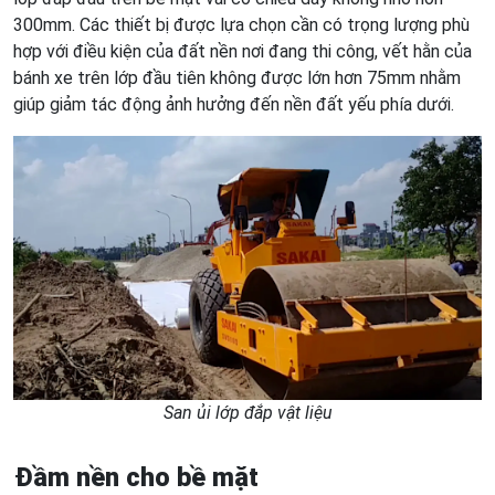
300mm. Các thiết bị được lựa chọn cần có trọng lượng phù
hợp với điều kiện của đất nền nơi đang thi công, vết hằn của
bánh xe trên lớp đầu tiên không được lớn hơn 75mm nhằm
giúp giảm tác động ảnh hưởng đến nền đất yếu phía dưới.
San ủi lớp đắp vật liệu
Đầm nền cho bề mặt