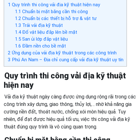
1
Quy trình thi công vải địa kỹ thuật hiện nay
1.1
Chuẩn bị mặt bằng cần thi công
1.2
Chuẩn bị các thiết bị hỗ trợ & vật tư
1.3
Trải vải địa kỹ thuật
1.4
Đổ vật liệu đắp lên bề mặt
1.5
San ủi lớp đắp vật liệu
1.6
Đầm nền cho bề mặt
2
Ứng dụng của vải địa kỹ thuật trong các công trình
3
Phú An Nam – Địa chỉ cung cấp vải địa kỹ thuật uy tín
Quy trình thi công vải địa kỹ thuật
hiện nay
Vải địa kỹ thuật ngày càng được ứng dụng rộng rãi trong các
công trình xây dựng, giao thông, thủy lợi,… nhờ khả năng gia
cường nền đất, thoát nước, chống xói mòn hiệu quả. Tuy
nhiên, để đạt được hiệu quả tối ưu, việc thi công vải địa kỹ
thuật đúng quy trình là vô cùng quan trọng.