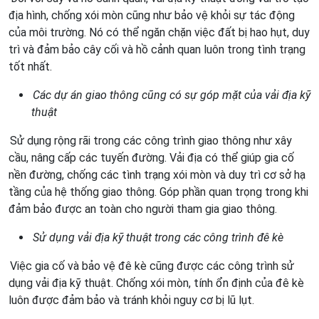
địa hình, chống xói mòn cũng như bảo vệ khỏi sự tác động
của môi trường. Nó có thể ngăn chặn việc đất bị hao hụt, duy
trì và đảm bảo cây cối và hồ cảnh quan luôn trong tình trạng
tốt nhất.
Các dự án giao thông cũng có sự góp mặt của vải địa kỹ
thuật
Sử dụng rộng rãi trong các công trình giao thông như xây
cầu, nâng cấp các tuyến đường. Vải địa có thể giúp gia cố
nền đường, chống các tình trạng xói mòn và duy trì cơ sở hạ
tầng của hệ thống giao thông. Góp phần quan trọng trong khi
đảm bảo được an toàn cho người tham gia giao thông.
Sử dụng vải địa kỹ thuật trong các công trình đê kè
Việc gia cố và bảo vệ đê kè cũng được các công trình sử
dụng vải địa kỹ thuật. Chống xói mòn, tính ổn định của đê kè
luôn được đảm bảo và tránh khỏi nguy cơ bị lũ lụt.