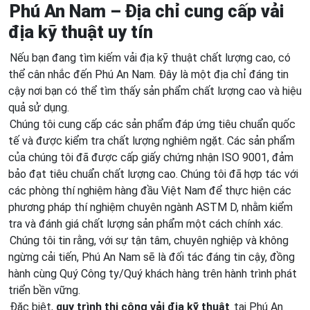
Phú An Nam – Địa chỉ cung cấp vải
địa kỹ thuật uy tín
Nếu bạn đang tìm kiếm vải địa kỹ thuật chất lượng cao, có
thể cân nhắc đến Phú An Nam. Đây là một địa chỉ đáng tin
cậy nơi bạn có thể tìm thấy sản phẩm chất lượng cao và hiệu
quả sử dụng.
Chúng tôi cung cấp các sản phẩm đáp ứng tiêu chuẩn quốc
tế và được kiểm tra chất lượng nghiêm ngặt. Các sản phẩm
của chúng tôi đã được cấp giấy chứng nhận ISO 9001, đảm
bảo đạt tiêu chuẩn chất lượng cao. Chúng tôi đã hợp tác với
các phòng thí nghiệm hàng đầu Việt Nam để thực hiện các
phương pháp thí nghiệm chuyên ngành ASTM D, nhằm kiểm
tra và đánh giá chất lượng sản phẩm một cách chính xác.
Chúng tôi tin rằng, với sự tận tâm, chuyên nghiệp và không
ngừng cải tiến, Phú An Nam sẽ là đối tác đáng tin cậy, đồng
hành cùng Quý Công ty/Quý khách hàng trên hành trình phát
triển bền vững.
Đặc biệt,
quy trình thi công vải địa kỹ thuật
tại Phú An