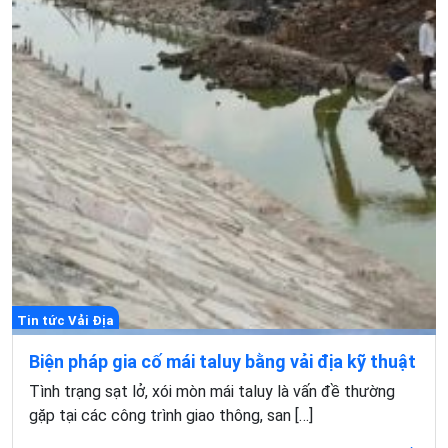
Tin tức Vải Địa
Biện pháp gia cố mái taluy bằng vải địa kỹ thuật
Tình trạng sạt lở, xói mòn mái taluy là vấn đề thường
gặp tại các công trình giao thông, san […]