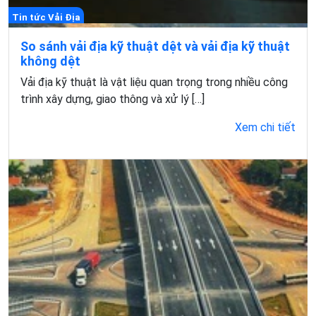
Tin tức Vải Địa
So sánh vải địa kỹ thuật dệt và vải địa kỹ thuật
không dệt
Vải địa kỹ thuật là vật liệu quan trọng trong nhiều công
trình xây dựng, giao thông và xử lý […]
Xem chi tiết