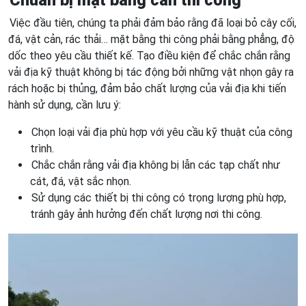
Chuẩn bị mặt bằng cần thi công
Việc đầu tiên, chúng ta phải đảm bảo rằng đã loại bỏ cây cối,
đá, vật cản, rác thải… mặt bằng thi công phải bằng phẳng, độ
dốc theo yêu cầu thiết kế. Tạo điều kiện để chắc chắn rằng
vải địa kỹ thuật không bị tác động bởi những vật nhọn gây ra
rách hoặc bị thủng, đảm bảo chất lượng của vải địa khi tiến
hành sử dụng, cần lưu ý:
Chọn loại vải địa phù hợp với yêu cầu kỹ thuật của công
trình.
Chắc chắn rằng vải địa không bị lẫn các tạp chất như
cát, đá, vật sắc nhọn.
Sử dụng các thiết bị thi công có trọng lượng phù hợp,
tránh gây ảnh hưởng đến chất lượng nơi thi công.