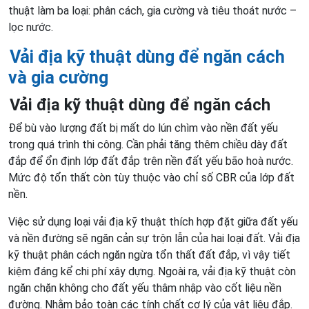
thuật làm ba loại: phân cách, gia cường và tiêu thoát nước –
lọc nước.
Vải địa kỹ thuật dùng để ngăn cách
và gia cường
Vải địa kỹ thuật dùng để ngăn cách
Để bù vào lượng đất bị mất do lún chìm vào nền đất yếu
trong quá trình thi công. Cần phải tăng thêm chiều dày đất
đắp để ổn định lớp đất đắp trên nền đất yếu bão hoà nước.
Mức độ tổn thất còn tùy thuộc vào chỉ số CBR của lớp đất
nền.
Việc sử dụng loại vải địa kỹ thuật thích hợp đặt giữa đất yếu
và nền đường sẽ ngăn cản sự trộn lẫn của hai loại đất. Vải địa
kỹ thuật phân cách ngăn ngừa tổn thất đất đắp, vì vậy tiết
kiệm đáng kể chi phí xây dựng. Ngoài ra, vải địa kỹ thuật còn
ngăn chặn không cho đất yếu thâm nhập vào cốt liệu nền
đường. Nhằm bảo toàn các tính chất cơ lý của vật liệu đắp.