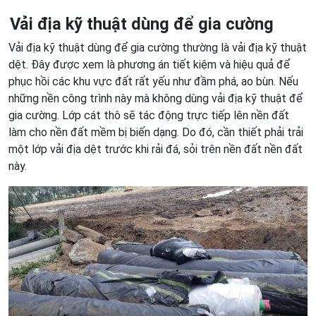
Vải địa kỹ thuật dùng để gia cường
Vải địa kỹ thuật dùng để gia cường thường là vải địa kỹ thuật
dệt. Đây được xem là phương án tiết kiệm và hiệu quả để
phục hồi các khu vực đất rất yếu như đầm phá, ao bùn. Nếu
những nền công trình này mà không dùng vải địa kỹ thuật để
gia cường. Lớp cát thô sẽ tác động trực tiếp lên nền đất
làm cho nền đất mềm bị biến dạng. Do đó, cần thiết phải trải
một lớp vải địa dệt trước khi rải đá, sỏi trên nền đất nền đất
này.