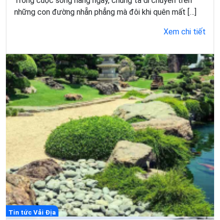
Trong cuộc sống hàng ngày, chúng ta di chuyển trên
những con đường nhẵn phẳng mà đôi khi quên mất […]
Xem chi tiết
Tin tức Vải Địa