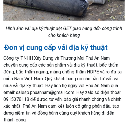
Hình ảnh vải địa kỹ thuật dệt GET giao hàng đến công trình
cho khách hàng
Đơn vị cung cấp vải địa kỹ thuật
Công ty TNHH Xây Dựng và Thương Mại Phú An Nam
chuyên cung cấp các sản phẩm vải địa kỹ thuật, bấc thấm
đứng, bấc thấm ngang, màng chống thấm HDPE và rọ đá tại
miền Nam Việt Nam. Quý khách hàng có nhu cầu tư vấn và
mua vải địa kỹ thuật. Hãy liên hệ ngay với Phú An Nam qua
email: salesp.phuannam@gmail.com. Hay zalo số điện thoại:
0915378118 để được tư vấn, báo giá nhanh chóng và chính
xác nhất. Phú An Nam cam kết luôn cố gắng phấn đấu, tạo
dựng niềm tin và đồng hành cùng quý khách hàng đi đến
thành công.