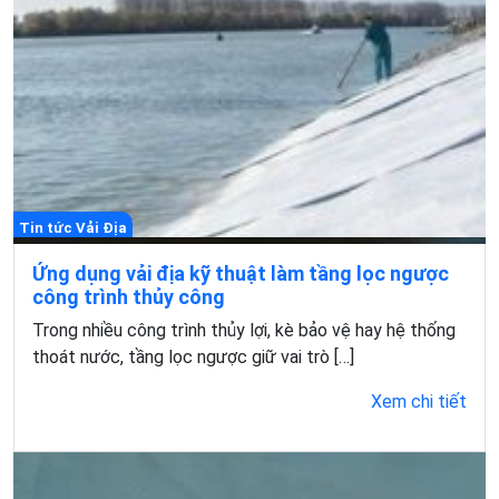
Tin tức Vải Địa
Ứng dụng vải địa kỹ thuật làm tầng lọc ngược
công trình thủy công
Trong nhiều công trình thủy lợi, kè bảo vệ hay hệ thống
thoát nước, tầng lọc ngược giữ vai trò […]
Xem chi tiết