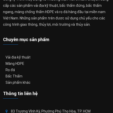
cấp các sản phẩm vải địa kỹ thuật, bấc thấm đứng, bấc thấm
ngang, màng chống thấm HDPE và rọ đá hàng đầu tại miền nam
Việt Nam. Những sản phẩm trên được sử dụng chủ yếu cho các
công trình giao thông, thủy lợi, môi trường và thủy sản.
Chuyên mục sản phẩm
Vải địa kỹ thuật
Màng HDPE
Rọ đá
Bấc Thấm
Sản phẩm khác
Thông tin liên hệ
83 Trương Vĩnh Ký, Phường Phú Thọ Hòa, TP. HCM