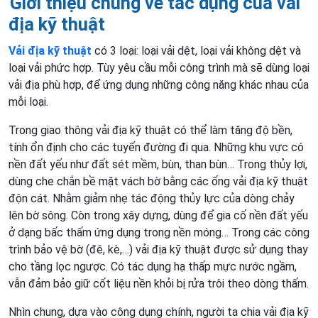
Giới thiệu chung về tác dụng của vải
địa kỹ thuật
Vải địa kỹ thuật
có 3 loại: loại vải dệt, loại vải không dệt và
loại vải phức hợp. Tùy yêu cầu mỗi công trình mà sẽ dùng loại
vải địa phù hợp, để ứng dụng những công năng khác nhau của
mỗi loại.
Trong giao thông vải địa kỹ thuật có thể làm tăng độ bền,
tính ổn định cho các tuyến đường đi qua. Những khu vực có
nền đất yếu như đất sét mềm, bùn, than bùn… Trong thủy lợi,
dùng che chắn bề mặt vách bờ bằng các ống vải địa kỹ thuật
độn cát. Nhằm giảm nhẹ tác động thủy lực của dòng chảy
lên bờ sông. Còn trong xây dựng, dùng để gia cố nền đất yếu
ở dạng bấc thấm ứng dụng trong nền móng… Trong các công
trình bảo vệ bờ (đê, kè,…) vải địa kỹ thuật được sử dụng thay
cho tầng lọc ngược. Có tác dụng hạ thấp mực nước ngầm,
vẫn đảm bảo giữ cốt liệu nền khỏi bị rửa trôi theo dòng thấm.
Nhìn chung, dựa vào công dụng chính, người ta chia vải địa kỹ