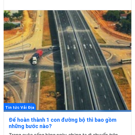
Tin tức Vải Địa
Để hoàn thành 1 con đường bộ thì bao gồm
những bước nào?