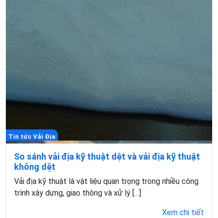
Tin tức Vải Địa
So sánh vải địa kỹ thuật dệt và vải địa kỹ thuật
không dệt
Vải địa kỹ thuật là vật liệu quan trọng trong nhiều công
trình xây dựng, giao thông và xử lý […]
Xem chi tiết