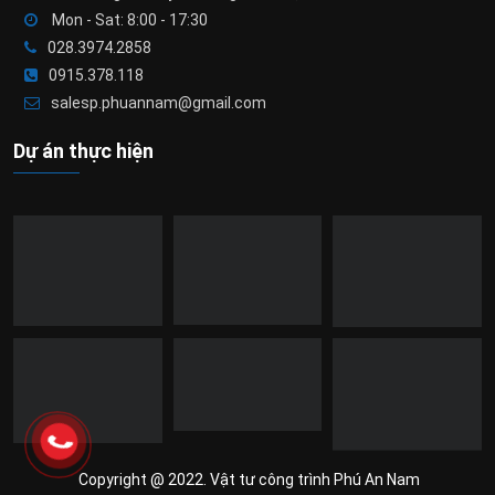
Mon - Sat: 8:00 - 17:30
028.3974.2858
0915.378.118
salesp.phuannam@gmail.com
Dự án thực hiện
Copyright @ 2022. Vật tư công trình Phú An Nam