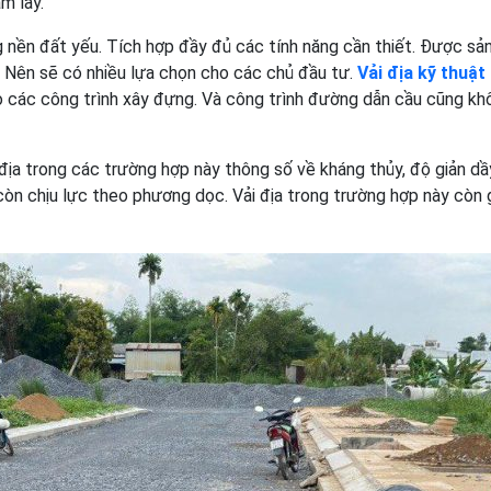
m lầy.
ng nền đất yếu. Tích hợp đầy đủ các tính năng cần thiết. Được sả
. Nên sẽ có nhiều lựa chọn cho các chủ đầu tư.
Vải địa kỹ thuật
o các công trình xây đựng. Và công trình đường dẫn cầu cũng kh
địa trong các trường hợp này thông số về kháng thủy, độ giản dầ
 còn chịu lực theo phương dọc. Vải địa trong trường hợp này còn 