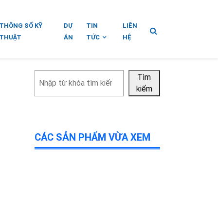
THÔNG SỐ KỸ
DỰ
TIN
LIÊN
THUẬT
ÁN
TỨC
HỆ
Tìm
Tìm
kiếm
kiếm
CÁC SẢN PHẨM VỪA XEM