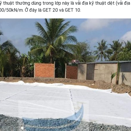
kỹ thuật thường dùng trong lớp này là vải địa kỹ thuật dệt (vải địa
00/50kN/m. Ở đây là GET 20 và GET 10.