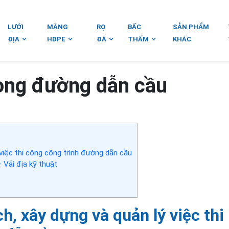
LƯỚI
MÀNG
RỌ
BẤC
SẢN PHẨM
ĐỊA
HDPE
ĐÁ
THẤM
KHÁC
rong đường dẫn cầu
việc thi công công trình đường dẫn cầu
 Vải địa kỹ thuật
h, xây dựng và quản lý việc thi