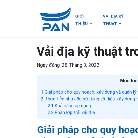
GIỚI
VẢI ĐỊA KỸ
THIỆU
THUẬT
Vải địa kỹ thuật t
Ngày đăng: 28 Tháng 3, 2022
Mục lục
1
Giải pháp cho quy hoạch, xây dựng và quản lý 
2
Thực tiễn nhu cầu sử dụng vật liệu xây dựng –
2.1
Khả năng áp dụng
2.2
Phân lớp trải vải địa
Giải pháp cho quy hoạc