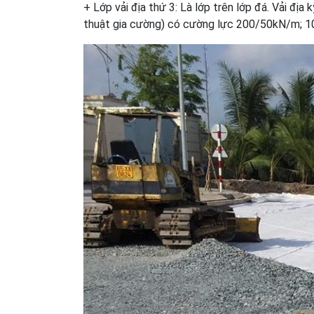
+ Lớp vải địa thứ 3: Là lớp trên lớp đá. Vải địa 
thuật gia cường) có cường lực 200/50kN/m; 1