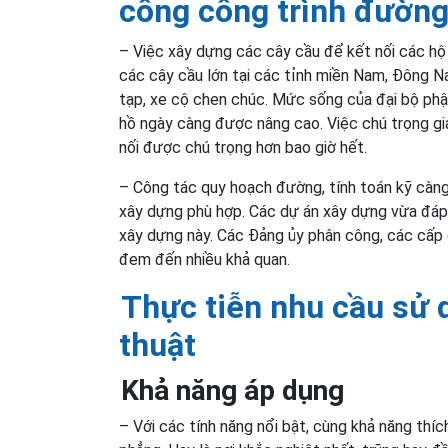
công công trình đường
– Việc xây dựng các cây cầu để kết nối các hộ 
các cây cầu lớn tại các tỉnh miền Nam, Đông Na
tạp, xe cộ chen chúc. Mức sống của đại bộ phậ
hồ ngày càng được nâng cao. Việc chú trọng gi
nối được chú trọng hơn bao giờ hết.
– Công tác quy hoạch đường, tính toán kỹ càng
xây dựng phù hợp. Các dự án xây dựng vừa đáp
xây dựng này. Các Đảng ủy phân công, các cấp 
đem đến nhiều khả quan.
Thực tiễn nhu cầu sử d
thuật
Khả năng áp dụng
– Với các tính năng nổi bật, cùng khả năng thíc