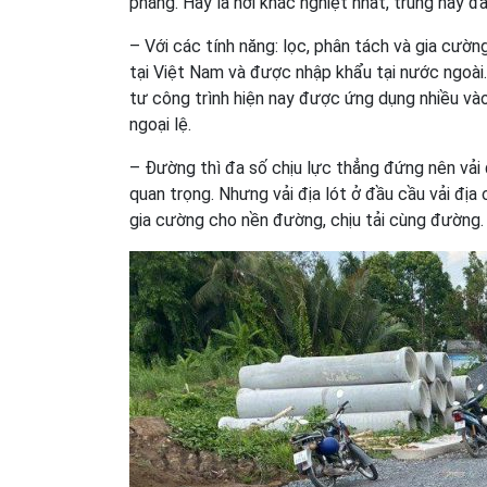
phẳng. Hay là nơi khắc nghiệt nhất, trũng hay đầ
– Với các tính năng: lọc, phân tách và gia cườ
tại Việt Nam và được nhập khẩu tại nước ngoài
tư công trình hiện nay được ứng dụng nhiều và
ngoại lệ.
– Đường thì đa số chịu lực thẳng đứng nên vải 
quan trọng. Nhưng vải địa lót ở đầu cầu vải địa
gia cường cho nền đường, chịu tải cùng đường.