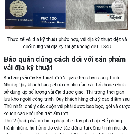
Thực tế vải địa kỹ thuật phức hợp, vải địa kỹ thuật dệt và
cuối cùng vải địa kỹ thuật không dệt TS40
Bảo quản đúng cách đối với sản phẩm
vải địa kỹ thuật
Khi hàng vải địa kỹ thuật được giao đến chân công trình.
Nhưng Quý khách hàng chưa có nhu cầu xài đến hoặc chưa
sử dụng kịp số lượng vải địa được giao. Thì trong thời gian
lưu kho ngoài công trình, Quý khách hàng chú ý các điểm sau:
Thứ nhất: chú ý các cuộn vải phải được bao bọc, gói và được
kê lên cao khỏi nền đất ẩm ướt.
Thứ 2 (hai): phải có biện pháp che đậy phù hợp. Để phòng
tránh những hư hỏng do các tác động tại công trình như: do