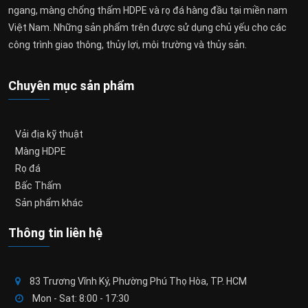
ngang, màng chống thấm HDPE và rọ đá hàng đầu tại miền nam
Việt Nam. Những sản phẩm trên được sử dụng chủ yếu cho các
công trình giao thông, thủy lợi, môi trường và thủy sản.
Chuyên mục sản phẩm
Vải địa kỹ thuật
Màng HDPE
Rọ đá
Bấc Thấm
Sản phẩm khác
Thông tin liên hệ
83 Trương Vĩnh Ký, Phường Phú Thọ Hòa, TP. HCM
Mon - Sat: 8:00 - 17:30