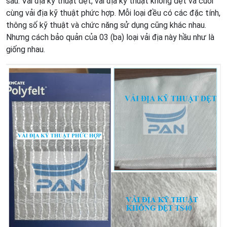
sau: Vải địa kỹ thuật dệt, vải địa kỹ thuật không dệt và cuối
cùng vải địa kỹ thuật phức hợp. Mỗi loại đều có các đặc tính,
thông số kỹ thuật và chức năng sử dụng cũng khác nhau.
Nhưng cách bảo quản của 03 (ba) loại vải địa này hầu như là
giống nhau.