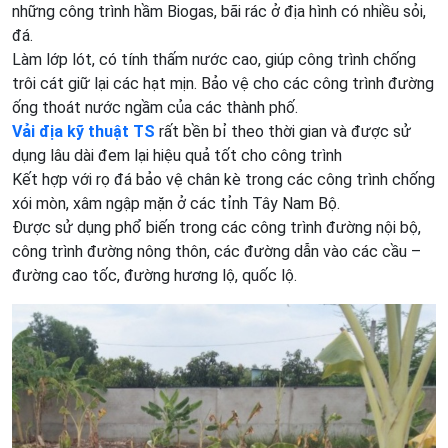
những công trình hầm Biogas, bãi rác ở địa hình có nhiều sỏi,
đá.
Làm lớp lót, có tính thấm nước cao, giúp công trình chống
trôi cát giữ lại các hạt mịn. Bảo vệ cho các công trình đường
ống thoát nước ngầm của các thành phố.
Vải địa kỹ thuật TS
rất bền bỉ theo thời gian và được sử
dụng lâu dài đem lại hiệu quả tốt cho công trình
Kết hợp với rọ đá bảo vệ chân kè trong các công trình chống
xói mòn, xâm ngập mặn ở các tỉnh Tây Nam Bộ.
Được sử dụng phổ biến trong các công trình đường nội bộ,
công trình đường nông thôn, các đường dẫn vào các cầu –
đường cao tốc, đường hương lộ, quốc lộ.