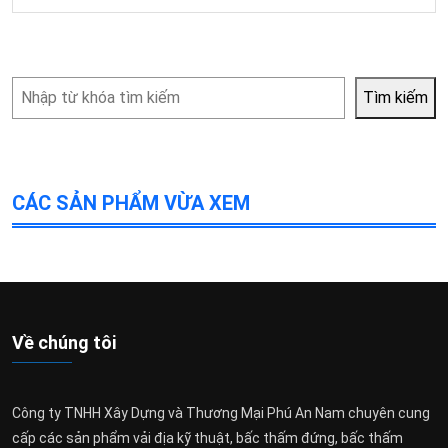
Tìm
Tìm kiếm
kiếm
CÁC SẢN PHẨM VỪA XEM
Về chúng tôi
Công ty TNHH Xây Dựng và Thương Mại Phú An Nam chuyên cung
cấp các sản phẩm vải địa kỹ thuật, bấc thấm đứng, bấc thấm