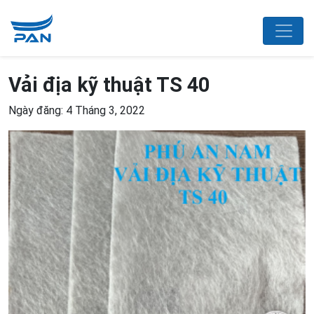
Vải địa kỹ thuật TS 40
Ngày đăng: 4 Tháng 3, 2022