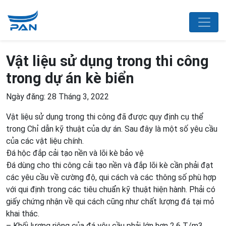
Vật liệu sử dụng trong thi công
trong dự án kè biển
Ngày đăng: 28 Tháng 3, 2022
Vật liệu sử dụng trong thi công đã được quy định cụ thể
trong Chỉ dẫn kỹ thuật của dự án. Sau đây là một số yêu cầu
của các vật liệu chính.
Đá hộc đắp cải tạo nền và lõi kè bảo vệ
Đá dùng cho thi công cải tạo nền và đắp lõi kè cần phải đạt
các yêu cầu về cường độ, qui cách và các thông số phù hợp
với qui định trong các tiêu chuẩn kỹ thuật hiện hành. Phải có
giấy chứng nhận về qui cách cũng như chất lượng đá tại mỏ
khai thác.
– Khối lượng riêng của đá yêu cầu phải lớn hơn 2,6 T/m3,