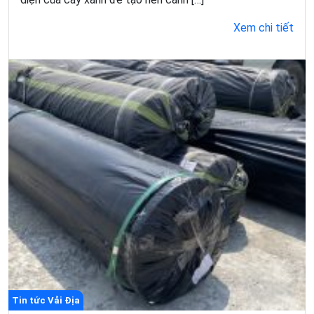
Xem chi tiết
Tin tức Vải Địa