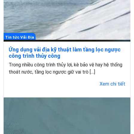
Tin tức Vải Địa
Ứng dụng vải địa kỹ thuật làm tầng lọc ngược
công trình thủy công
Trong nhiều công trình thủy lợi, kè bảo vệ hay hệ thống
thoát nước, tầng lọc ngược giữ vai trò […]
Xem chi tiết