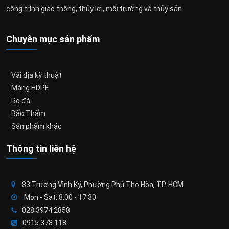
công trình giao thông, thủy lợi, môi trường và thủy sản.
Chuyên mục sản phẩm
Vải địa kỹ thuật
Màng HDPE
Rọ đá
Bấc Thấm
Sản phẩm khác
Thông tin liên hệ
83 Trương Vĩnh Ký, Phường Phú Thọ Hòa, TP. HCM
Mon - Sat: 8:00 - 17:30
028.3974.2858
0915.378.118