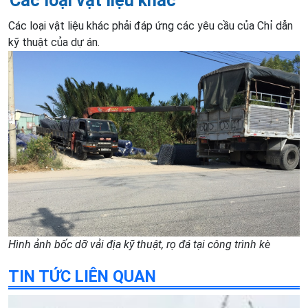
Các loại vật liệu khác
Các loại vật liệu khác phải đáp ứng các yêu cầu của Chỉ dẫn
kỹ thuật của dự án.
Hình ảnh bốc dỡ vải địa kỹ thuật, rọ đá tại công trình kè
TIN TỨC LIÊN QUAN