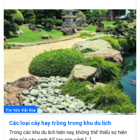
Tin tức Vải Địa
Các loại cây hay trồng trong khu du lịch
Trong các khu du lịch hiện nay, không thể thiếu sự hiện
diện của cây xanh để tạo nên cảnh […]