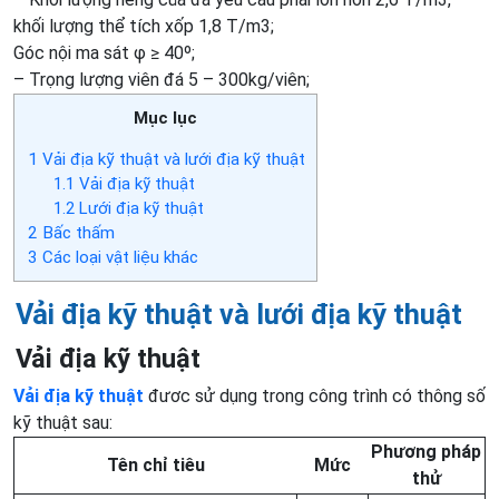
khối lượng thể tích xốp 1,8 T/m3;
Góc nội ma sát φ ≥ 40º;
– Trọng lượng viên đá 5 – 300kg/viên;
Mục lục
1
Vải địa kỹ thuật và lưới địa kỹ thuật
1.1
Vải địa kỹ thuật
1.2
Lưới địa kỹ thuật
2
Bấc thấm
3
Các loại vật liệu khác
Vải địa kỹ thuật và lưới địa kỹ thuật
Vải địa kỹ thuật
Vải địa kỹ thuật
đươc sử dụng trong công trình có thông số
kỹ thuật sau:
Phương pháp
Tên chỉ tiêu
Mức
thử