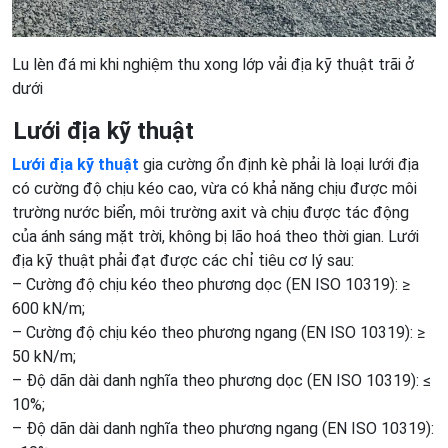
Lu lèn đá mi khi nghiệm thu xong lớp vải địa kỹ thuật trãi ở
dưới
Lưới địa kỹ thuật
Lưới địa kỹ thuật
gia cường ổn định kè phải là loại lưới địa
có cường độ chịu kéo cao, vừa có khả năng chịu được môi
trường nước biển, môi trường axit và chịu được tác động
của ánh sáng mặt trời, không bị lão hoá theo thời gian. Lưới
địa kỹ thuật phải đạt được các chỉ tiêu cơ lý sau:
– Cường độ chịu kéo theo phương dọc (EN ISO 10319): ≥
600 kN/m;
– Cường độ chịu kéo theo phương ngang (EN ISO 10319): ≥
50 kN/m;
– Độ dãn dài danh nghĩa theo phương dọc (EN ISO 10319): ≤
10%;
– Độ dãn dài danh nghĩa theo phương ngang (EN ISO 10319):