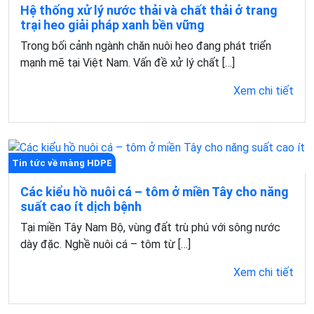
Hệ thống xử lý nước thải và chất thải ở trang
trại heo giải pháp xanh bền vững
Trong bối cảnh ngành chăn nuôi heo đang phát triển
mạnh mẽ tại Việt Nam. Vấn đề xử lý chất […]
Xem chi tiết
Tin tức về màng HDPE
Các kiểu hồ nuôi cá – tôm ở miền Tây cho năng
suất cao ít dịch bệnh
Tại miền Tây Nam Bộ, vùng đất trù phú với sông nước
dày đặc. Nghề nuôi cá – tôm từ […]
Xem chi tiết