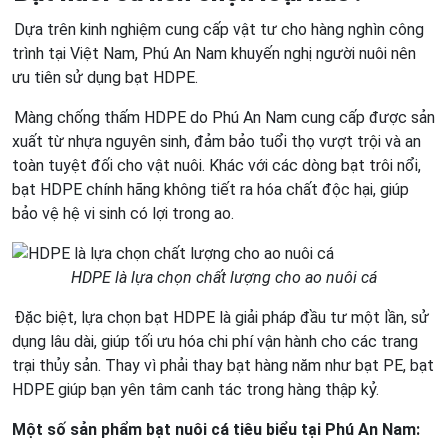
Dựa trên kinh nghiệm cung cấp vật tư cho hàng nghìn công
trình tại Việt Nam, Phú An Nam khuyến nghị người nuôi nên
ưu tiên sử dụng bạt HDPE.
Màng chống thấm HDPE do Phú An Nam cung cấp được sản
xuất từ nhựa nguyên sinh, đảm bảo tuổi thọ vượt trội và an
toàn tuyệt đối cho vật nuôi. Khác với các dòng bạt trôi nổi,
bạt HDPE chính hãng không tiết ra hóa chất độc hại, giúp
bảo vệ hệ vi sinh có lợi trong ao.
HDPE là lựa chọn chất lượng cho ao nuôi cá
Đặc biệt, lựa chọn bạt HDPE là giải pháp đầu tư một lần, sử
dụng lâu dài, giúp tối ưu hóa chi phí vận hành cho các trang
trại thủy sản. Thay vì phải thay bạt hàng năm như bạt PE, bạt
HDPE giúp bạn yên tâm canh tác trong hàng thập kỷ.
Một số sản phẩm bạt nuôi cá tiêu biểu tại Phú An Nam: