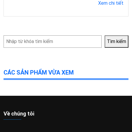
Xem chi tiết
Tìm
Tìm kiếm
kiếm
CÁC SẢN PHẨM VỪA XEM
Về chúng tôi