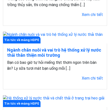
trồng thủy sản, thi công màng chống thấm […]
Xem chi tiết
Tin tức về màng HDPE
Ngành chăn nuôi và vai trò hệ thống xử lý nước
thải thân thiện môi trường
Bạn có bao giờ tự hỏi miếng thịt thơm ngon trên bàn
ăn? Ly sữa tươi mát bạn uống mỗi […]
Xem chi tiết
Tin tức về màng HDPE