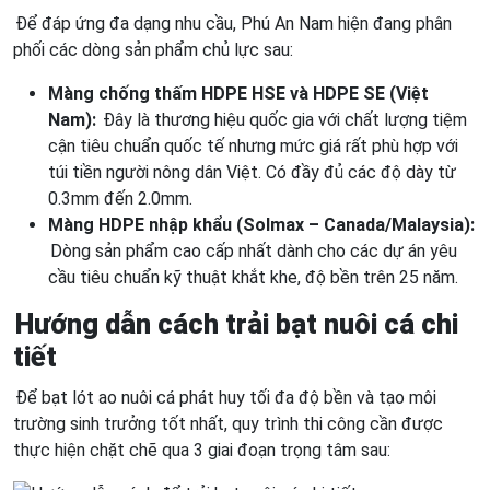
Để đáp ứng đa dạng nhu cầu, Phú An Nam hiện đang phân
phối các dòng sản phẩm chủ lực sau:
Màng chống thấm HDPE HSE và HDPE SE
(Việt
Nam):
Đây là thương hiệu quốc gia với chất lượng tiệm
cận tiêu chuẩn quốc tế nhưng mức giá rất phù hợp với
túi tiền người nông dân Việt. Có đầy đủ các độ dày từ
0.3mm đến 2.0mm.
Màng HDPE nhập khẩu (Solmax – Canada/Malaysia):
Dòng sản phẩm cao cấp nhất dành cho các dự án yêu
cầu tiêu chuẩn kỹ thuật khắt khe, độ bền trên 25 năm.
Hướng dẫn cách trải bạt nuôi cá chi
tiết
Để bạt lót ao nuôi cá phát huy tối đa độ bền và tạo môi
trường sinh trưởng tốt nhất, quy trình thi công cần được
thực hiện chặt chẽ qua 3 giai đoạn trọng tâm sau: