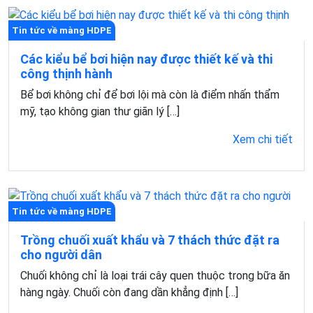
Tin tức về màng HDPE
Các kiểu bể bơi hiện nay được thiết kế và thi
công thịnh hành
Bể bơi không chỉ để bơi lội mà còn là điểm nhấn thẩm
mỹ, tạo không gian thư giãn lý […]
Xem chi tiết
Tin tức về màng HDPE
Trồng chuối xuất khẩu và 7 thách thức đặt ra
cho người dân
Chuối không chỉ là loại trái cây quen thuộc trong bữa ăn
hàng ngày. Chuối còn đang dần khẳng định […]