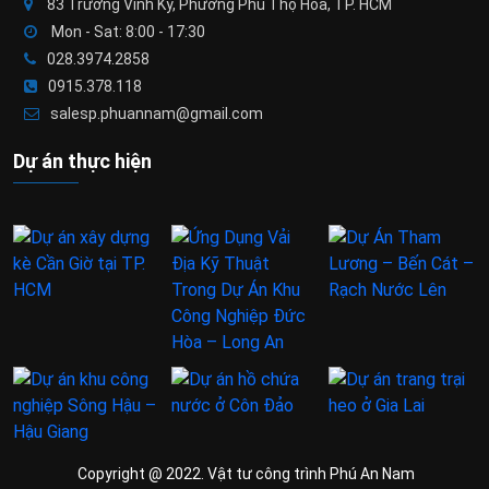
83 Trương Vĩnh Ký, Phường Phú Thọ Hòa, TP. HCM
Mon - Sat: 8:00 - 17:30
028.3974.2858
0915.378.118
salesp.phuannam@gmail.com
Dự án thực hiện
Copyright @ 2022. Vật tư công trình Phú An Nam