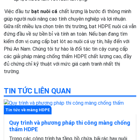
Việc đầu tư
bạt nuôi cá
chất lượng là bước đi thông minh
giúp người nuôi nâng cao tính chuyên nghiệp và lợi nhuận.
Giữa rất nhiều lựa chọn trên thị trường, bạt HDPE nuôi cá vẫn
đứng đầu về sự bền bỉ và tính an toàn. Nếu bạn đang tìm
kiếm đơn vị cung cấp bạt lót ao nuôi cá uy tín, hãy đến với
Phú An Nam. Chúng tôi tự hào là đối tác tin cậy cung cấp
các giải pháp màng chống thấm HDPE chất lượng cao, đầy
đủ chứng chỉ kỹ thuật với mức giá cạnh tranh nhất thị
trường.
TIN TỨC LIÊN QUAN
Tin tức về màng HDPE
Quy trình và phương pháp thi công màng chống
thấm HDPE
Trong các công trình hạ tầng, hồ chứa, bãi rác hay nuôi