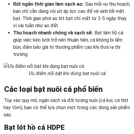
Rút ngắn thời gian làm sạch ao:
Sau mỗi vụ thu hoạch,
bạn chỉ cần dùng vòi xịt áp lực cao để vệ sinh bề mặt
bạt. Thời gian phơi ao lót bạt chỉ mất từ 3-5 ngày thay
vì vài tuần như ao đất.
Thu hoạch nhanh chóng và sạch sẽ:
Bạt làm hồ cá
giúp việc kéo lưới trở nên thuận tiện, cá không bị lấm
bùn, đảm bảo giá trị thương phẩm cao khi đưa ra thị
trường
.
Ưu điểm nổi bật khi dùng bạt nuôi cá
Các loại bạt nuôi cá phổ biến
Tùy vào quy mô, ngân sách và đối tượng nuôi (cá koi, cá thịt
hay tôm), bạn có thể lựa chọn một trong các dòng sản phẩm
sau:
Bạt lót hồ cá HDPE