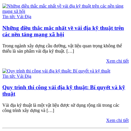
Tin tức Vải Địa
Những điều thắc mắc nhất về vải địa kỹ thuật trên
các nền tảng mạng xã hội
Trong ngành xây dựng cầu đường, vật liệu quan trọng không thể
thiếu là sản phẩm vải địa kỹ thuật. […]
Xem chi tiết
Tin tức Vải Địa
Quy trình thi công vải địa kỹ thuật: Bí quyết và kỹ
thuật
Vải địa kỹ thuật là một vật liệu được sử dụng rộng rãi trong các
công trình xây dựng và […]
Xem chi tiết