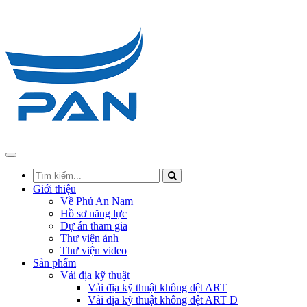
Giới thiệu
Về Phú An Nam
Hồ sơ năng lực
Dự án tham gia
Thư viện ảnh
Thư viện video
Sản phẩm
Vải địa kỹ thuật
Vải địa kỹ thuật không dệt ART
Vải địa kỹ thuật không dệt ART D