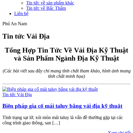
Tin tức về sản phẩm khác
Tin tức về Bấc Thấm
Liên hệ
Phú An Nam
Tin tức Vải Địa
Tổng Hợp Tin Tức Về Vải Địa Kỹ Thuật
và Sản Phẩm Ngành Địa Kỹ Thuật
(Các bài viết sau đây chỉ mang tính chất tham khảo, hình ảnh mang
tính chất minh họa)
Tin tức Vải Địa
Biện pháp gia cố mái taluy bằng vải địa kỹ thuật
Tình trạng sạt lở, xói mòn mái taluy là vấn đề thường gặp tại các
công trình giao thông, san […]
Xem chi tiết