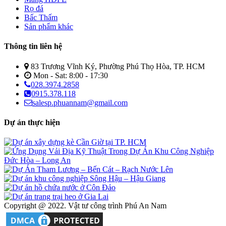
Rọ đá
Bấc Thấm
Sản phẩm khác
Thông tin liên hệ
83 Trương Vĩnh Ký, Phường Phú Thọ Hòa, TP. HCM
Mon - Sat: 8:00 - 17:30
028.3974.2858
0915.378.118
salesp.phuannam@gmail.com
Dự án thực hiện
Copyright @ 2022. Vật tư công trình Phú An Nam