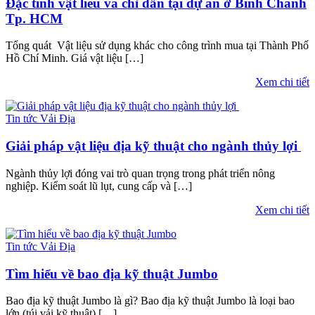
Đặc tính vật liêu và chỉ dẫn tại dự án ở Bình Chánh
Tp. HCM
Tổng quát Vật liệu sử dụng khác cho công trình mua tại Thành Phố
Hồ Chí Minh. Giá vật liệu […]
Xem chi tiết
Tin tức Vải Địa
Giải pháp vật liệu địa kỹ thuật cho ngành thủy lợi
Ngành thủy lợi đóng vai trò quan trọng trong phát triển nông
nghiệp. Kiểm soát lũ lụt, cung cấp và […]
Xem chi tiết
Tin tức Vải Địa
Tìm hiểu về bao địa kỹ thuật Jumbo
Bao địa kỹ thuật Jumbo là gì? Bao địa kỹ thuật Jumbo là loại bao
lớn (túi vải kỹ thuật) […]