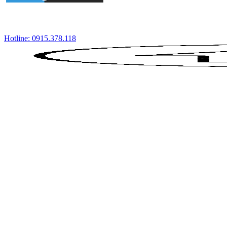
Hotline: 0915.378.118