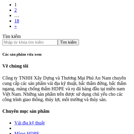
1
2
…
18
»
Tìm kiếm
Tìm kiếm
Các sản phẩm vừa xem
Về chúng tôi
Công ty TNHH Xây Dựng và Thương Mại Phú An Nam chuyên
cung cấp các sản phẩm vải địa kỹ thuật, bấc thấm đứng, bấc thấm
ngang, màng chống thấm HDPE và rọ đá hàng đầu tại miền nam
Việt Nam. Những sản phẩm trên được sử dụng chủ yếu cho các
công trình giao thông, thủy lợi, môi trường và thủy sản.
Chuyên mục sản phẩm
Vải địa kỹ thuật
Màng HDPE