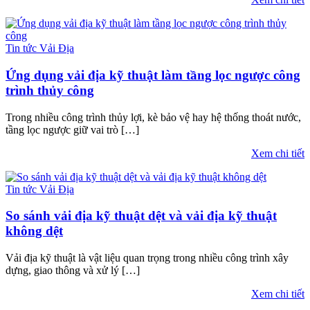
Tin tức Vải Địa
Ứng dụng vải địa kỹ thuật làm tầng lọc ngược công
trình thủy công
Trong nhiều công trình thủy lợi, kè bảo vệ hay hệ thống thoát nước,
tầng lọc ngược giữ vai trò […]
Xem chi tiết
Tin tức Vải Địa
So sánh vải địa kỹ thuật dệt và vải địa kỹ thuật
không dệt
Vải địa kỹ thuật là vật liệu quan trọng trong nhiều công trình xây
dựng, giao thông và xử lý […]
Xem chi tiết