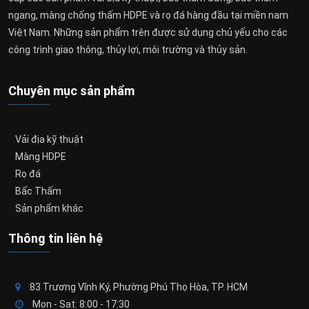
ngang, màng chống thấm HDPE và rọ đá hàng đầu tại miền nam
Việt Nam. Những sản phẩm trên được sử dụng chủ yếu cho các
công trình giao thông, thủy lợi, môi trường và thủy sản.
Chuyên mục sản phẩm
Vải địa kỹ thuật
Màng HDPE
Rọ đá
Bấc Thấm
Sản phẩm khác
Thông tin liên hệ
83 Trương Vĩnh Ký, Phường Phú Thọ Hòa, TP. HCM
Mon - Sat: 8:00 - 17:30