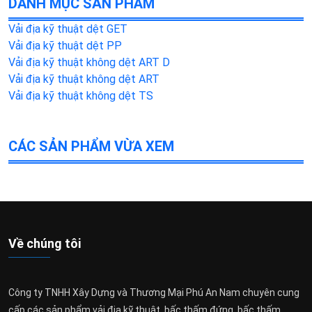
DANH MỤC SẢN PHẨM
Vải địa kỹ thuật dệt GET
Vải địa kỹ thuật dệt PP
Vải địa kỹ thuật không dệt ART D
Vải địa kỹ thuật không dệt ART
Vải địa kỹ thuật không dệt TS
CÁC SẢN PHẨM VỪA XEM
Về chúng tôi
Công ty TNHH Xây Dựng và Thương Mại Phú An Nam chuyên cung
cấp các sản phẩm vải địa kỹ thuật, bấc thấm đứng, bấc thấm