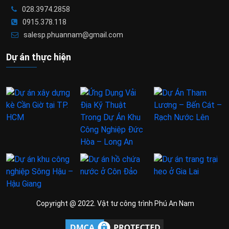
028.3974.2858
0915.378.118
salesp.phuannam@gmail.com
Dự án thực hiện
Copyright @ 2022. Vật tư công trình Phú An Nam