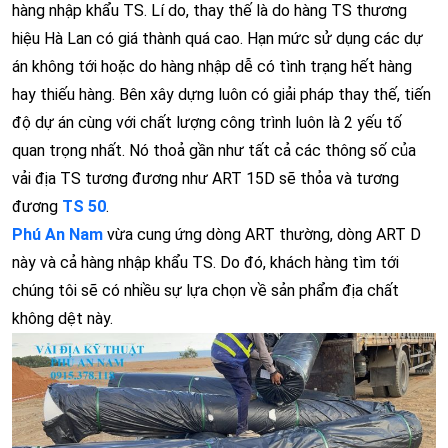
hàng nhập khẩu TS. Lí do, thay thế là do hàng TS thương
hiệu Hà Lan có giá thành quá cao. Hạn mức sử dụng các dự
án không tới hoặc do hàng nhập dễ có tình trạng hết hàng
hay thiếu hàng. Bên xây dựng luôn có giải pháp thay thế, tiến
độ dự án cùng với chất lượng công trình luôn là 2 yếu tố
quan trọng nhất. Nó thoả gần như tất cả các thông số của
vải địa TS tương đương như ART 15D sẽ thỏa và tương
đương
TS 50
.
Phú An Nam
vừa cung ứng dòng ART thường, dòng ART D
này và cả hàng nhập khẩu TS. Do đó, khách hàng tìm tới
chúng tôi sẽ có nhiều sự lựa chọn về sản phẩm địa chất
không dệt này.