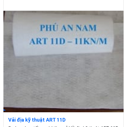
Vải địa kỹ thuật ART 11D