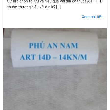
Sự lựa chọn tối ưu và hiệu quả Vải địa kỹ thuật ART 11D
thuộc thương hiệu vải địa kỹ […]
Xem chi tiết