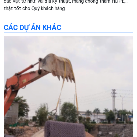
các vật tư như: vải địa kỹ thuật, màng chống thấm HDPE,…
thật tốt cho Quý khách hàng.
CÁC DỰ ÁN KHÁC