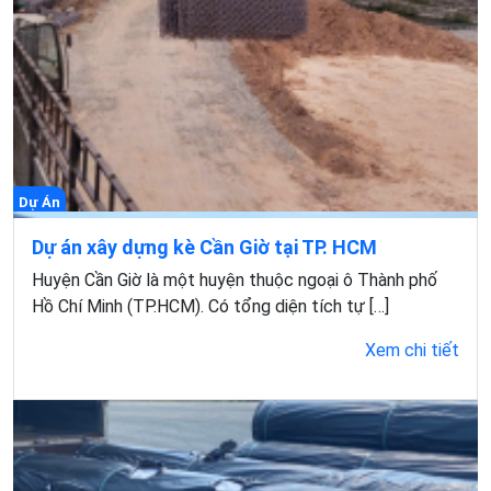
Dự Án
Dự án xây dựng kè Cần Giờ tại TP. HCM
Huyện Cần Giờ là một huyện thuộc ngoại ô Thành phố
Hồ Chí Minh (TP.HCM). Có tổng diện tích tự […]
Xem chi tiết