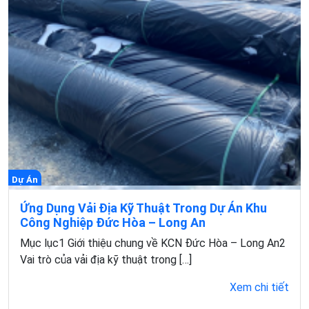
Dự Án
Ứng Dụng Vải Địa Kỹ Thuật Trong Dự Án Khu
Công Nghiệp Đức Hòa – Long An
Mục lục1 Giới thiệu chung về KCN Đức Hòa – Long An2
Vai trò của vải địa kỹ thuật trong […]
Xem chi tiết