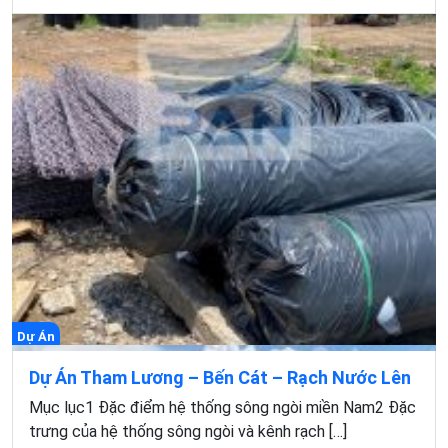
Dự Án
Dự Án Tham Lương – Bến Cát – Rạch Nước Lên
Mục lục1 Đặc điểm hệ thống sông ngòi miền Nam2 Đặc
trưng của hệ thống sông ngòi và kênh rạch […]