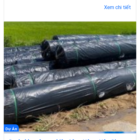
Xem chi tiết
Dự Án