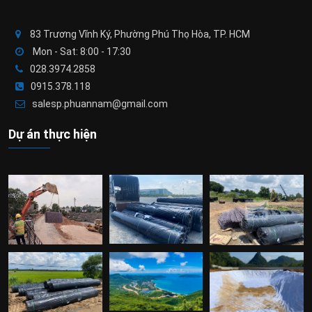
83 Trương Vĩnh Ký, Phường Phú Thọ Hòa, TP. HCM
Mon - Sat: 8:00 - 17:30
028.3974.2858
0915.378.118
salesp.phuannam@gmail.com
Dự án thực hiện