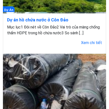
Dự Án
Dự án hồ chứa nước ở Côn Đảo
Mục lục1 Đôi nét về Côn Đảo2 Vai trò của màng chống
thấm HDPE trong hồ chứa nước3 So sánh […]
Xem chi tiết