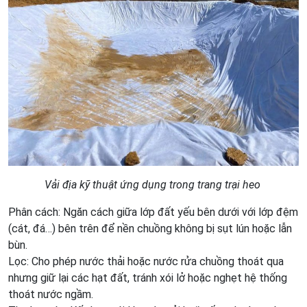
Vải địa kỹ thuật ứng dụng trong trang trại heo
Phân cách: Ngăn cách giữa lớp đất yếu bên dưới với lớp đệm
(cát, đá…) bên trên để nền chuồng không bị sụt lún hoặc lẫn
bùn.
Lọc: Cho phép nước thải hoặc nước rửa chuồng thoát qua
nhưng giữ lại các hạt đất, tránh xói lở hoặc nghẹt hệ thống
thoát nước ngầm.