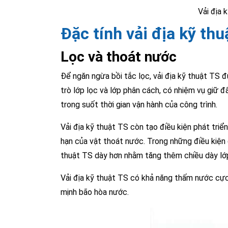
Vải địa 
Đặc tính vải địa kỹ thu
Lọc và thoát nước
Để ngăn ngừa bồi tắc lọc, vải địa kỹ thuật TS 
trò lớp lọc và lớp phân cách, có nhiệm vụ giữ
trong suốt thời gian vận hành của công trình.
Vải địa kỹ thuật TS còn tạo điều kiện phát triể
hạn của vật thoát nước. Trong những điều kiện đ
thuật TS dày hơn nhằm tăng thêm chiều dày lớ
Vải địa kỹ thuật TS có khả năng thấm nước cực 
mịnh bão hòa nước.