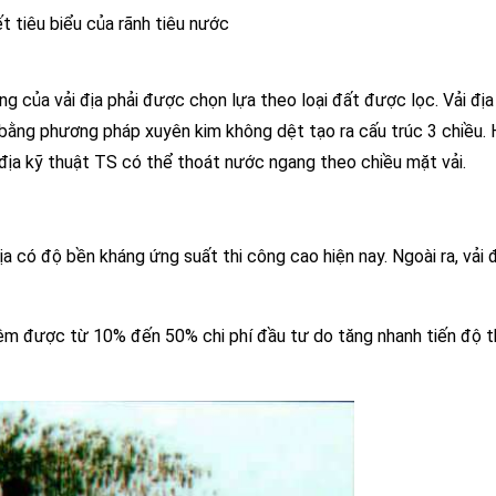
ết tiêu biểu của rãnh tiêu nước
ng của vải địa phải được chọn lựa theo loại đất được lọc. Vải địa
 bằng phương pháp xuyên kim không dệt tạo ra cấu trúc 3 chiều.
 địa kỹ thuật TS có thể thoát nước ngang theo chiều mặt vải.
ịa có độ bền kháng ứng suất thi công cao hiện nay. Ngoài ra, vải đ
 kiệm được từ 10% đến 50% chi phí đầu tư do tăng nhanh tiến độ t