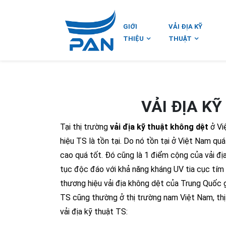
GIỚI
VẢI ĐỊA KỸ
THIỆU
THUẬT
VẢI ĐỊA K
Tại thị trường
vải địa kỹ thuật không dệt
ở Vi
hiệu TS là tồn tại. Do nó tồn tại ở Việt Nam qu
cao quá tốt. Đó cũng là 1 điểm cộng của vải địa
tục độc đáo với khả năng kháng UV tia cục tím
thương hiệu vải địa không dệt của Trung Quốc g
TS cũng thường ở thị trường nam Việt Nam, thị 
vải địa kỹ thuật TS: