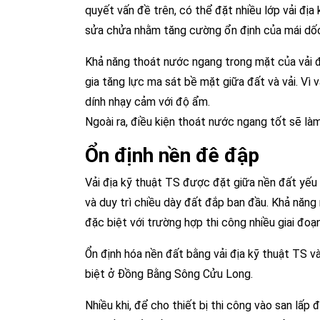
quyết vấn đề trên, có thể đặt nhiều lớp vải đị
sửa chửa nhằm tăng cường ổn định của mái dố
Khả năng thoát nước ngang trong mặt của vải đ
gia tăng lực ma sát bề mặt giữa đất và vải. Vì v
dính nhạy cảm với độ ẩm.
Ngoài ra, điều kiện thoát nước ngang tốt sẽ làm
Ổn định nền đê đập
Vải địa kỹ thuật TS được đặt giữa nền đất yếu 
và duy trì chiều dày đất đắp ban đầu. Khả năng
đặc biệt với trường hợp thi công nhiều giai đoạn
Ổn định hóa nền đất bằng vải địa kỹ thuật TS v
biệt ở Đồng Bằng Sông Cửu Long.
Nhiều khi, để cho thiết bị thi công vào san lấp