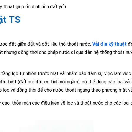
kỹ thuật giúp ổn định nền đất yếu
ật TS
được đặt giữa đất và cốt liệu thô thoát nước.
Vải địa kỹ thuật
đó
 đất nhưng đồng thời cho phép nước đi qua đến hệ thống thoát n
n tầng lọc tự nhiên trước mặt vải nhằm bảo đảm sự việc làm việc 
ặt biệt (đất bụi, đất có tính xói ngầm), có thể dùng các loại vải 
p lọc và đồng thời để cho nước thoát ngang theo phương mặt vả
cao, thỏa mãn các điều kiện về lọc và thoát nước cho các loại 