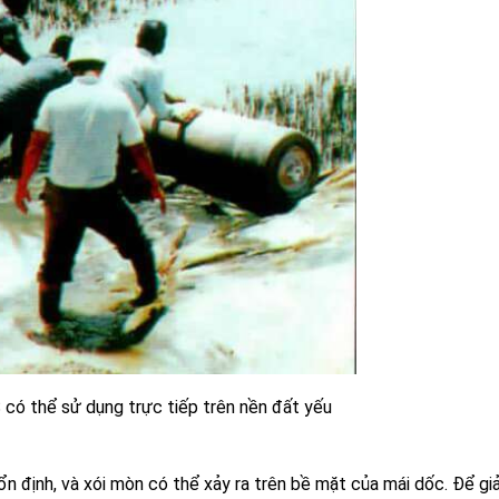
S có thể sử dụng trực tiếp trên nền đất yếu
 định, và xói mòn có thể xảy ra trên bề mặt của mái dốc. Để giả