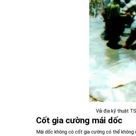
Vải địa kỹ thuật T
Cốt gia cường mái dốc
Mái dốc không có cốt gia cường có thể không ổn