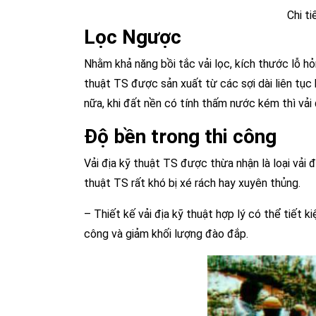
Chi ti
Lọc Ngược
Nhằm khả năng bồi tắc vải lọc, kích thước lỗ hỏ
thuật TS được sản xuất từ các sợi dài liên tục
nữa, khi đất nền có tính thấm nước kém thì vải
Độ bền trong thi công
Vải địa kỹ thuật TS được thừa nhận là loại vải đ
thuật TS rất khó bị xé rách hay xuyên thủng.
– Thiết kế vải địa kỹ thuật hợp lý có thể tiết
công và giảm khối lượng đào đắp.