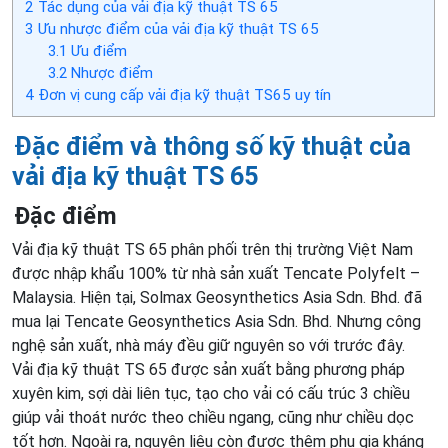
2
Tác dụng của vải địa kỹ thuật TS 65
3
Ưu nhược điểm của vải địa kỹ thuật TS 65
3.1
Ưu điểm
3.2
Nhược điểm
4
Đơn vị cung cấp vải địa kỹ thuật TS65 uy tín
Đặc điểm và thông số kỹ thuật của
vải địa kỹ thuật TS 65
Đặc điểm
Vải địa kỹ thuật TS 65 phân phối trên thị trường Việt Nam
được nhập khẩu 100% từ nhà sản xuất Tencate Polyfelt –
Malaysia. Hiện tại, Solmax Geosynthetics Asia Sdn. Bhd. đã
mua lại Tencate Geosynthetics Asia Sdn. Bhd. Nhưng công
nghệ sản xuất, nhà máy đều giữ nguyên so với trước đây​.
Vải địa kỹ thuật TS 65 được sản xuất bằng phương pháp
xuyên kim, sợi dài liên tục, tạo cho vải có cấu trúc 3 chiều
giúp vải thoát nước theo chiều ngang, cũng như chiều dọc
tốt hơn. Ngoài ra, nguyên liêu còn được thêm phụ gia kháng