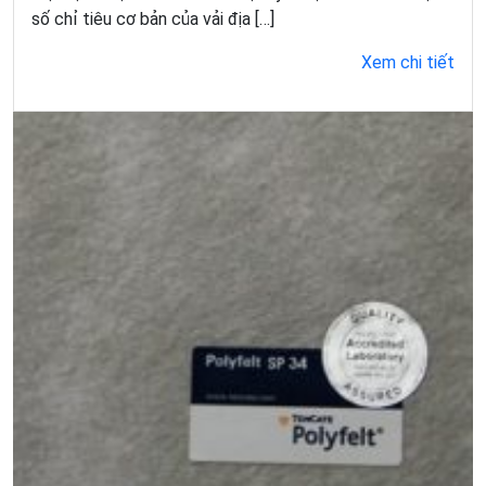
số chỉ tiêu cơ bản của vải địa […]
Xem chi tiết