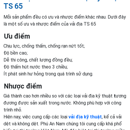
TS 65
Mỗi sản phẩm đều có ưu và nhược điểm khác nhau. Dưới đây
là một số ưu và nhược điểm của vải địa TS 65
Ưu điểm
Chịu lực, chống thấm, chống rạn nứt tốt;
Độ bền cao;
Dễ thi công, chất lượng đồng đều;
Độ thấm hút nước theo 3 chiều;
Ít phát sinh hư hỏng trong quá trình sử dụng.
Nhược điểm
Giá thành cao hơn nhiều so với các loại vải địa kỹ thuật
t
ương
đương được sản xuất trong nước. Không phù hợp với công
trình nhỏ.
Hiện nay, việc cung cấp các loại
vải địa kỹ thuật
, kể cả vải
dệt và không dệt. Phú An Nam chúng tôi cung cấp khá phổ