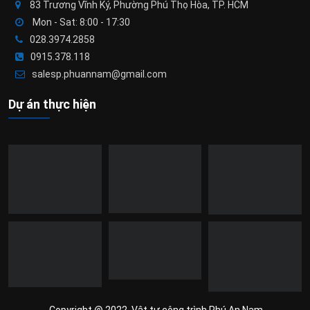
83 Trương Vĩnh Ký, Phường Phú Thọ Hòa, TP. HCM
Mon - Sat: 8:00 - 17:30
028.3974.2858
0915.378.118
salesp.phuannam@gmail.com
Dự án thực hiện