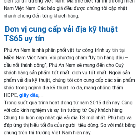
biến tại thị trường Việt Nam. Mà đặc biệt tại thị trường miền
Nam Việt Nam. Các báo giá đều được chúng tôi cập nhật
nhanh chóng đến từng khách hàng.
Đơn vị cung cấp vải địa kỹ thuật
TS65 uy tín
Phú An Nam là nhà phân phối vật tư công trình uy tín tại
Miền Nam Việt Nam. Với phương châm “Uy tín hàng đầu –
cầu nối thành công”, Phú An Nam sẽ mang đến cho Quý
khách hàng sản phẩm tốt nhất, dịch vụ tốt nhất. Ngoài sản
phẩm vải địa kỹ thuật, chúng tôi còn cung cấp các sản phẩm
khác trong ngành địa kỹ thuật: rọ đá, màng chống thấm
HDPE,
giấy dầu
,….
Trong suốt quá trình hoạt động từ năm 2015 đến nay. Cùng
với các kinh nghiệm và sự tin tưởng từ Quý khách hàng.
Chúng tôi luôn cập nhật giá vải địa TS mới nhất. Phù hợp và
đáp ứng thị hiếu tối đa của người tiêu dùng. So với mặt bằng
chung trên thị trường Việt Nam hiện nay.