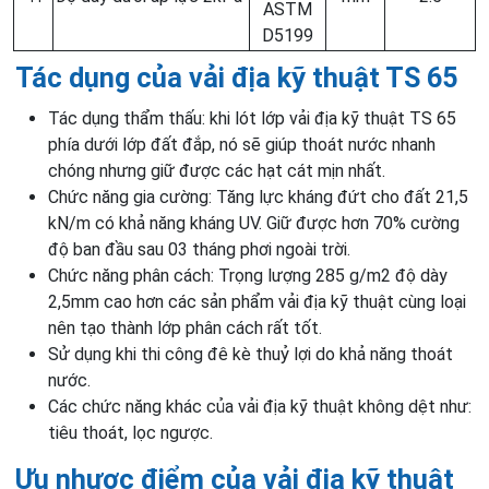
ASTM
D5199
Tác dụng của vải địa kỹ thuật TS 65
Tác dụng thẩm thấu: khi lót lớp vải địa kỹ thuật TS 65
phía dưới lớp đất đắp, nó sẽ giúp thoát nước nhanh
chóng nhưng giữ được các hạt cát mịn nhất.
Chức năng gia cường: Tăng lực kháng đứt cho đất 21,5
kN/m có khả năng kháng UV. Giữ được hơn 70% cường
độ ban đầu sau 03 tháng phơi ngoài trời.
Chức năng phân cách: Trọng lượng 285 g/m2 độ dày
2,5mm cao hơn các sản phẩm vải địa kỹ thuật cùng loại
nên tạo thành lớp phân cách rất tốt.
Sử dụng khi thi công đê kè thuỷ lợi do khả năng thoát
nước.
Các chức năng khác của vải địa kỹ thuật không dệt như:
tiêu thoát, lọc ngược.
Ưu nhược điểm của vải địa kỹ thuật