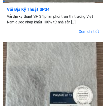
Vải Địa Kỹ Thuật SP34
Vải địa kỹ thuật SP 34 phân phối trên thị trường Việt
Nam đươc nhập khẩu 100% từ nhà sản […]
Xem chi tiết