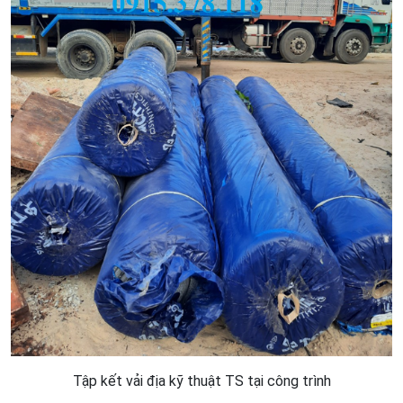
Tập kết vải địa kỹ thuật TS tại công trình