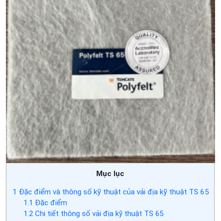
Mục lục
1
Đặc điểm và thông số kỹ thuật của vải địa kỹ thuật TS 65
1.1
Đặc điểm
1.2
Chi tiết thông số vải địa kỹ thuật TS 65