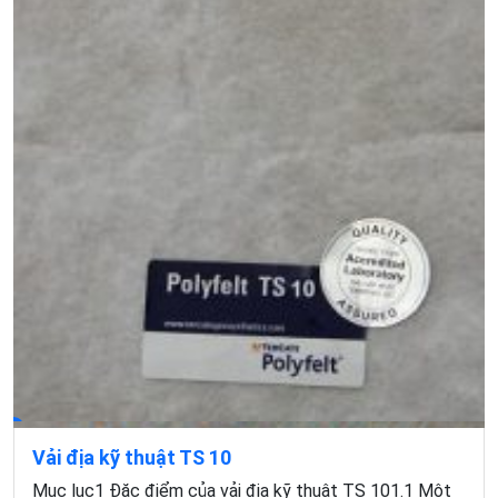
Vải địa kỹ thuật TS 10
Mục lục1 Đặc điểm của vải địa kỹ thuật TS 101.1 Một