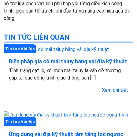
hỗ trợ lựa chọn vật liệu phù hợp với từng điều kiện công
trình, giúp bạn tối ưu chi phí đầu tư và nâng cao hiệu quả thi
công.
TIN TỨC LIÊN QUAN
Tin tức Vải Địa
Biện pháp gia cố mái taluy bằng vải địa kỹ thuật
Tình trạng sạt lở, xói mòn mái taluy là vấn đề thường
gặp tại các công trình giao thông, san […]
Xem chi tiết
Tin tức Vải Địa
Ứng dụng vải địa kỹ thuật làm tầng lọc ngược