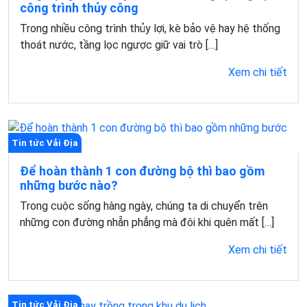
công trình thủy công
Trong nhiều công trình thủy lợi, kè bảo vệ hay hệ thống
thoát nước, tầng lọc ngược giữ vai trò […]
Xem chi tiết
Tin tức Vải Địa
Để hoàn thành 1 con đường bộ thì bao gồm
những bước nào?
Trong cuộc sống hàng ngày, chúng ta di chuyển trên
những con đường nhẵn phẳng mà đôi khi quên mất […]
Xem chi tiết
Tin tức Vải Địa