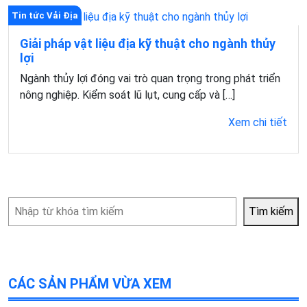
Tin tức Vải Địa
Giải pháp vật liệu địa kỹ thuật cho ngành thủy
lợi
Ngành thủy lợi đóng vai trò quan trọng trong phát triển
nông nghiệp. Kiểm soát lũ lụt, cung cấp và […]
Xem chi tiết
Tìm
Tìm kiếm
kiếm
CÁC SẢN PHẨM VỪA XEM