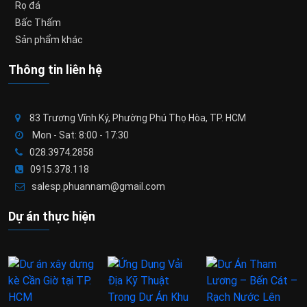
Rọ đá
Bấc Thấm
Sản phẩm khác
Thông tin liên hệ
83 Trương Vĩnh Ký, Phường Phú Thọ Hòa, TP. HCM
Mon - Sat: 8:00 - 17:30
028.3974.2858
0915.378.118
salesp.phuannam@gmail.com
Dự án thực hiện