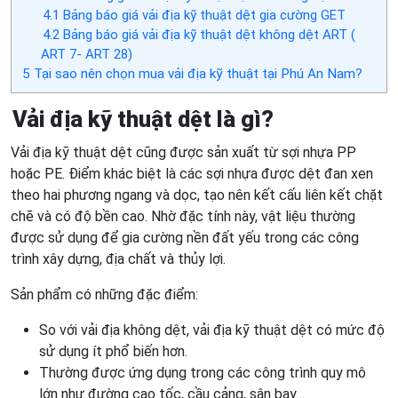
4.1
Bảng báo giá vải địa kỹ thuật dệt gia cường GET
4.2
Bảng báo giá vải địa kỹ thuật dệt không dệt ART (
ART 7- ART 28)
5
Tại sao nên chọn mua vải địa kỹ thuật tại Phú An Nam?
Vải địa kỹ thuật dệt là gì?
Vải địa kỹ thuật dệt cũng được sản xuất từ sợi nhựa PP
hoặc PE. Điểm khác biệt là các sợi nhựa được dệt đan xen
theo hai phương ngang và dọc, tạo nên kết cấu liên kết chặt
chẽ và có độ bền cao. Nhờ đặc tính này, vật liệu thường
được sử dụng để gia cường nền đất yếu trong các công
trình xây dựng, địa chất và thủy lợi.
Sản phẩm có những đặc điểm:
So với vải địa không dệt, vải địa kỹ thuật dệt có mức độ
sử dụng ít phổ biến hơn.
Thường được ứng dụng trong các công trình quy mô
lớn như đường cao tốc, cầu cảng, sân bay…