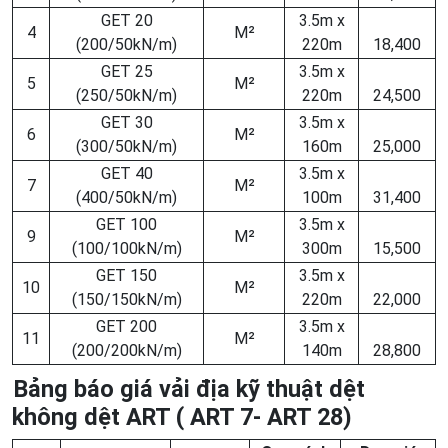
GET 20
3.5m x
4
M²
(200/50kN/m)
220m
18,400
GET 25
3.5m x
5
M²
(250/50kN/m)
220m
24,500
GET 30
3.5m x
6
M²
(300/50kN/m)
160m
25,000
GET 40
3.5m x
7
M²
(400/50kN/m)
100m
31,400
GET 100
3.5m x
9
M²
(100/100kN/m)
300m
15,500
GET 150
3.5m x
10
M²
(150/150kN/m)
220m
22,000
GET 200
3.5m x
11
M²
(200/200kN/m)
140m
28,800
Bảng báo giá vải địa kỹ thuật dệt
không dệt ART ( ART 7- ART 28)