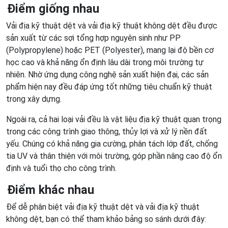
Điểm giống nhau
Vải địa kỹ thuật dệt và vải địa kỹ thuật không dệt đều được
sản xuất từ các sợi tổng hợp nguyên sinh như PP
(Polypropylene) hoặc PET (Polyester), mang lại độ bền cơ
học cao và khả năng ổn định lâu dài trong môi trường tự
nhiên. Nhờ ứng dụng công nghệ sản xuất hiện đại, các sản
phẩm hiện nay đều đáp ứng tốt những tiêu chuẩn kỹ thuật
trong xây dựng.
Ngoài ra, cả hai loại vải đều là vật liệu địa kỹ thuật quan trọng
trong các công trình giao thông, thủy lợi và xử lý nền đất
yếu. Chúng có khả năng gia cường, phân tách lớp đất, chống
tia UV và thân thiện với môi trường, góp phần nâng cao độ ổn
định và tuổi thọ cho công trình.
Điểm khác nhau
Để dễ phân biệt vải địa kỹ thuật dệt và vải địa kỹ thuật
không dệt, bạn có thể tham khảo bảng so sánh dưới đây: