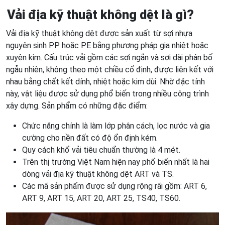
Vải địa kỹ thuật không dệt là gì?
Vải địa kỹ thuật không dệt được sản xuất từ sợi nhựa
nguyên sinh PP hoặc PE bằng phương pháp gia nhiệt hoặc
xuyên kim. Cấu trúc vải gồm các sợi ngắn và sợi dài phân bố
ngẫu nhiên, không theo một chiều cố định, được liên kết với
nhau bằng chất kết dính, nhiệt hoặc kim dùi. Nhờ đặc tính
này, vật liệu được sử dụng phổ biến trong nhiều công trình
xây dựng. Sản phẩm có những đặc điểm:
Chức năng chính là làm lớp phân cách, lọc nước và gia
cường cho nền đất có độ ổn định kém.
Quy cách khổ vải tiêu chuẩn thường là 4 mét.
Trên thị trường Việt Nam hiện nay phổ biến nhất là hai
dòng vải địa kỹ thuật không dệt ART và TS.
Các mã sản phẩm được sử dụng rộng rãi gồm: ART 6,
ART 9, ART 15, ART 20, ART 25, TS40, TS60.