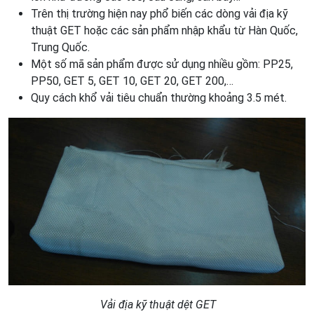
Trên thị trường hiện nay phổ biến các dòng vải địa kỹ
thuật GET hoặc các sản phẩm nhập khẩu từ Hàn Quốc,
Trung Quốc.
Một số mã sản phẩm được sử dụng nhiều gồm: PP25,
PP50, GET 5, GET 10, GET 20, GET 200,…
Quy cách khổ vải tiêu chuẩn thường khoảng 3.5 mét.
Vải địa kỹ thuật dệt GET