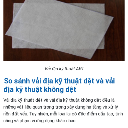
Vải địa kỹ thuật ART
So sánh vải địa kỹ thuật dệt và vải
địa kỹ thuật không dệt
Vải địa kỹ thuật dệt và vải địa kỹ thuật không dệt đều là
những vật liệu quan trọng trong xây dựng hạ tầng và xử lý
nền đất yếu. Tuy nhiên, mỗi loại lại có đặc điểm cấu tạo, tính
năng và phạm vi ứng dụng khác nhau.