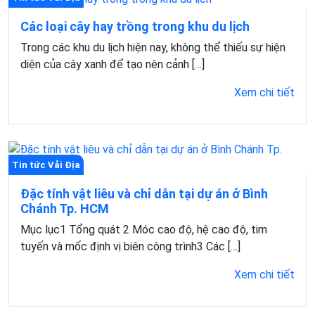
Các loại cây hay trồng trong khu du lịch
Trong các khu du lịch hiện nay, không thể thiếu sự hiện
diện của cây xanh để tạo nên cảnh […]
Xem chi tiết
Tin tức Vải Địa
Đặc tính vật liêu và chỉ dẫn tại dự án ở Bình
Chánh Tp. HCM
Mục lục1 Tổng quát 2 Móc cao độ, hệ cao độ, tim
tuyến và mốc định vị biên công trình3 Các […]
Xem chi tiết