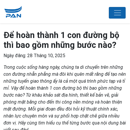
Để hoàn thành 1 con đường bộ
thì bao gồm những bước nào?
Ngày đăng: 28 Tháng 10, 2025
Trong cuộc sống hàng ngày, chúng ta di chuyển trên những
con đường nhẵn phẳng mà đôi khi quên mất rằng để tạo nên
những tuyến giao thông ấy là cả một quá trình phức tạp và tỉ
mỉ. Vậy để hoàn thành 1 con đường bộ thì bao gồm những
bước nào? Từ khâu khảo sát địa hình, thiết kế bản vẽ, giải
phóng mặt bằng cho đến thi công nền móng và hoàn thiện
mặt đường. Mỗi giai đoạn đều đòi hỏi kỹ thuật chính xác,
nhân lực chuyên môn và sự phối hợp chặt chẽ giữa nhiều
đơn vị. Hãy cùng tìm hiểu cụ thể từng bước qua nội dung bài
viết sau đây!