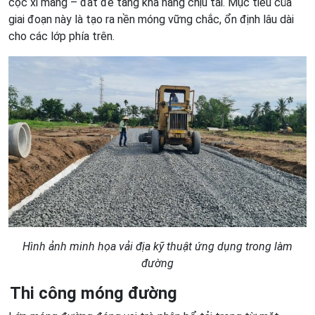
cọc xi măng – đất để tăng khả năng chịu tải. Mục tiêu của
giai đoạn này là tạo ra nền móng vững chắc, ổn định lâu dài
cho các lớp phía trên.
Hình ảnh minh họa vải địa kỹ thuật ứng dụng trong làm
đường
Thi công móng đường