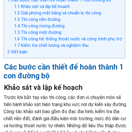
1
Các bước cần thiết để hoàn thành 1 con đường bộ
1.1
Khảo sát và lập kế hoạch
1.2
Giải phóng mặt bằng và chuẩn bị thi công
1.3
Thi công nền đường
1.4
Thi công móng đường
1.5
Thi công mặt đường
1.6
Thi công hệ thống thoát nước và công trình phụ trợ
1.7
Kiểm tra chất lượng và nghiệm thu
2
Kết luận
Các bước cần thiết để hoàn thành 1
con đường bộ
Khảo sát và lập kế hoạch
Trước khi bắt tay vào thi công, các đơn vị chuyên môn sẽ
tiến hành khảo sát hiện trạng khu vực nơi dự kiến xây đường.
Công tác khảo sát bao gồm đo đạc địa hình, kiểm tra địa
chất nền đất, đánh giá điều kiện môi trường, mức độ dân cư
và hướng thoát nước tự nhiên. Những dữ liệu thu thập được