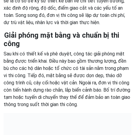
sẽ là cơ sở để kỹ sư thiết kế bản vẽ chi tiết tuyến đường,
xác định độ rộng, độ dốc, điểm giao cắt và các yếu tố an
toàn. Song song đó, đơn vị thi công sẽ lập dự toán chi phí,
dự trù vật liệu, nhân lực và thời gian thực hiện.
Giải phóng mặt bằng và chuẩn bị thi
công
Sau khi có thiết kế và phê duyệt, công tác giải phóng mặt
bằng được triển khai. Điều này bao gồm thương lượng, đền
bù cho các hộ dân hoặc tổ chức có tài sản nằm trong phạm
vi thi công. Tiếp đó, mặt bằng sẽ được dọn dẹp, tháo dỡ
công trình cũ, cây cối hoặc vật cản. Ngoài ra, đơn vị thi công
còn tiến hành dựng rào chắn, lắp biển cảnh báo. Bố trí đường
tạm hoặc tuyến di chuyển thay thế để đảm bảo an toàn giao
thông trong suốt thời gian thi công.