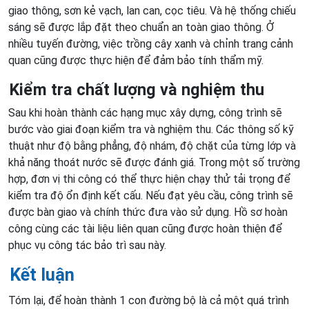
giao thông, sơn kẻ vạch, lan can, cọc tiêu. Và hệ thống chiếu
sáng sẽ được lắp đặt theo chuẩn an toàn giao thông. Ở
nhiều tuyến đường, việc trồng cây xanh và chỉnh trang cảnh
quan cũng được thực hiện để đảm bảo tính thẩm mỹ.
Kiểm tra chất lượng và nghiệm thu
Sau khi hoàn thành các hạng mục xây dựng, công trình sẽ
bước vào giai đoạn kiểm tra và nghiệm thu. Các thông số kỹ
thuật như độ bằng phẳng, độ nhám, độ chặt của từng lớp và
khả năng thoát nước sẽ được đánh giá. Trong một số trường
hợp, đơn vị thi công có thể thực hiện chạy thử tải trọng để
kiểm tra độ ổn định kết cấu. Nếu đạt yêu cầu, công trình sẽ
được bàn giao và chính thức đưa vào sử dụng. Hồ sơ hoàn
công cùng các tài liệu liên quan cũng được hoàn thiện để
phục vụ công tác bảo trì sau này.
Kết luận
Tóm lại, để hoàn thành 1 con đường bộ là cả một quá trình