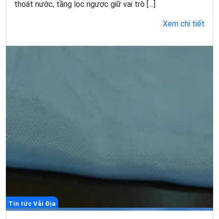
thoát nước, tầng lọc ngược giữ vai trò […]
Xem chi tiết
Tin tức Vải Địa