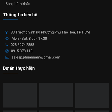
Sản phẩm khác
Thông tin liên hệ
83 Trương Vĩnh Ký, Phường Phú Thọ Hòa, TP. HCM
Mon - Sat: 8:00 - 17:30
028.3974.2858
0915.378.118
salesp.phuannam@gmail.com
Dự án thực hiện