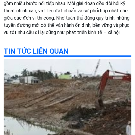
gồm nhiều bước nối tiếp nhau. Mỗi giai đoạn đều đòi hỏi kỹ
thuật chính xác, vật liệu đạt chuẩn và sự phối hợp chặt chẽ
giữa các đơn vị thi công. Nhờ tuân thủ đúng quy trình, những
tuyến đường mới có thể vận hành ổn định, bền vững và phục
vụ tốt nhu cầu đi lại cũng như phát triển kinh tế – xã hội.
TIN TỨC LIÊN QUAN