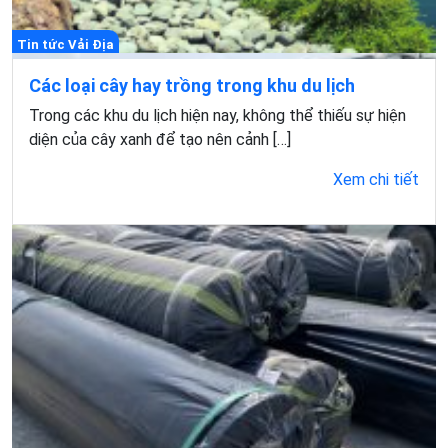
Tin tức Vải Địa
Các loại cây hay trồng trong khu du lịch
Trong các khu du lịch hiện nay, không thể thiếu sự hiện
diện của cây xanh để tạo nên cảnh […]
Xem chi tiết