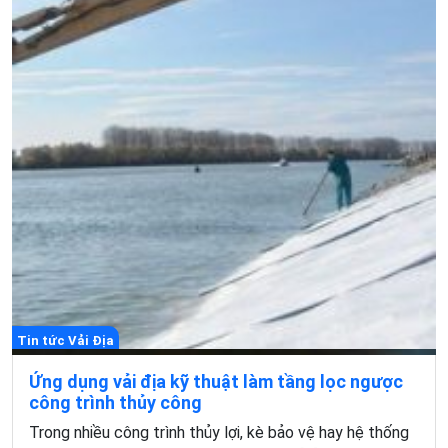
Tin tức Vải Địa
Ứng dụng vải địa kỹ thuật làm tầng lọc ngược
công trình thủy công
Trong nhiều công trình thủy lợi, kè bảo vệ hay hệ thống