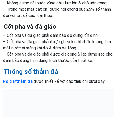
– Không được nối buộc vùng chịu lực lớn & chỗ uốn cong.
– Trong một mặt cắt chỉ được nối không quá 25% số thanh
đối với tất cả các loại thép.
Cốt pha và đà giáo
– Cốt pha và đà giáo phải đảm bảo độ cứng, ổn định.
– Cốt pha và đà giáo phải được ghép kín, khít để không làm
mất nước xi măng khi đổ & đầm bê tông.
– Cốt pha và đà giáo phải được gia công & lắp dựng sao cho
đảm bảo đúng hình dáng, kích thước của thiết kế.
Thông số thảm đá
Rọ đá/thảm đá
được thiết kế với các tiêu chí dưới đây: