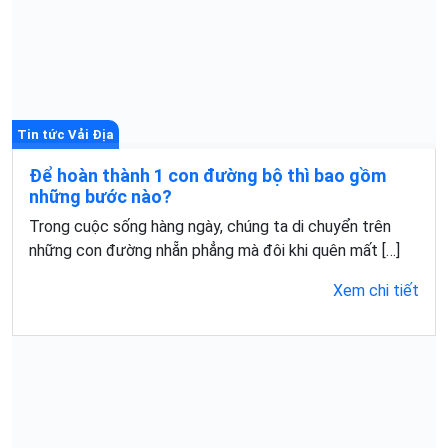
Tin tức Vải Địa
Để hoàn thành 1 con đường bộ thì bao gồm
những bước nào?
Trong cuộc sống hàng ngày, chúng ta di chuyển trên
những con đường nhẵn phẳng mà đôi khi quên mất […]
Xem chi tiết