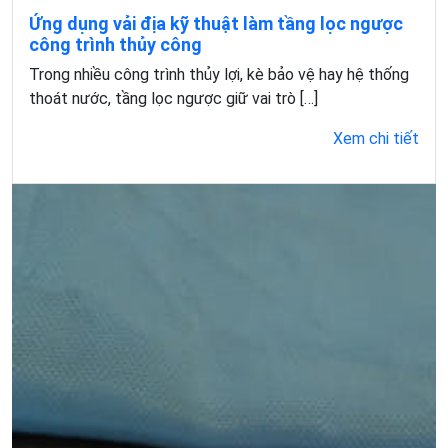
Ứng dụng vải địa kỹ thuật làm tầng lọc ngược
công trình thủy công
Trong nhiều công trình thủy lợi, kè bảo vệ hay hệ thống
thoát nước, tầng lọc ngược giữ vai trò […]
Xem chi tiết