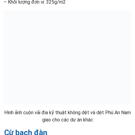
– Khối lượng đơn vị: 325g/m2
Hình ảnh cuộn vải địa kỹ thuật không dệt và dệt Phú An Nam
giao cho các dự án khác
Cừ bạch đàn