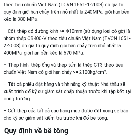
theo tiêu chuẩn Việt Nam (TCVN 1651-1-2008) có giá trị
quy định giới hạn chảy trên nhỏ nhất là 240MPa, giới hạn bền
kéo là 380 MPa.
– Cốt thép có đường kính >= Φ10mm (sử dụng loại có gờ) là
nhóm thép CB400-V theo tiêu chuẩn Việt Nam (TVCN 1651-
2-2008) có giá trị quy định giới hạn chảy trên nhỏ nhất là
400MPa, giới hạn bền kéo là 570 MPa.
– Thép hình, thép ống và thép tấm là thép CT3 theo tiêu
chuẩn Việt Nam có giới hạn chảy >= 2100kg/cm².
– Tất cả phiếu đặt hàng và tính năng kỹ thuật Nhà thầu sẽ
xuất trình để kỹ sư giám sát chấp thuận trước khi tập kết tại
công trường.
– Cốt thép của tất cả các hạng mục được đặt xong sẽ báo
cho kỹ sư giám sát kiểm tra trước khi đổ bê tông.
Quy định về bê tông