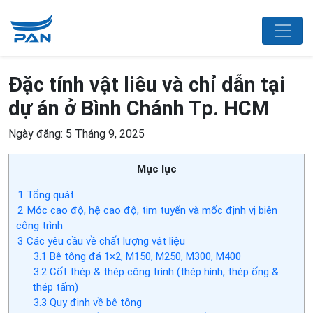
Đặc tính vật liêu và chỉ dẫn tại
dự án ở Bình Chánh Tp. HCM
Ngày đăng: 5 Tháng 9, 2025
Mục lục
1
Tổng quát
2
Móc cao độ, hệ cao độ, tim tuyến và mốc định vị biên
công trình
3
Các yêu cầu về chất lượng vật liệu
3.1
Bê tông đá 1×2, M150, M250, M300, M400
3.2
Cốt thép & thép công trình (thép hình, thép ống &
thép tấm)
3.3
Quy định về bê tông