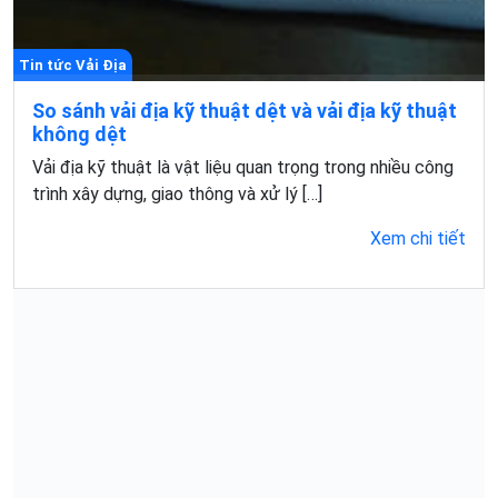
Tin tức Vải Địa
So sánh vải địa kỹ thuật dệt và vải địa kỹ thuật
không dệt
Vải địa kỹ thuật là vật liệu quan trọng trong nhiều công
trình xây dựng, giao thông và xử lý […]
Xem chi tiết