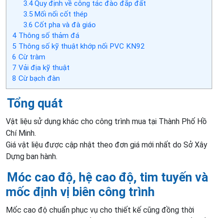
3.4
Quy định về công tác đào đắp đất
3.5
Mối nối cốt thép
3.6
Cốt pha và đà giáo
4
Thông số thảm đá
5
Thông số kỹ thuật khớp nối PVC KN92
6
Cừ tràm
7
Vải địa kỹ thuật
8
Cừ bạch đàn
Tổng quát
Vật liệu sử dụng khác cho công trình mua tại Thành Phố Hồ
Chí Minh.
Giá vật liệu được cập nhật theo đơn giá mới nhất do Sở Xây
Dựng ban hành.
Móc cao độ, hệ cao độ, tim tuyến và
mốc định vị biên công trình
Mốc cao độ chuẩn phục vụ cho thiết kế cũng đồng thời