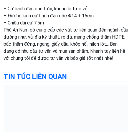
– Cừ bạch đàn còn tươi, không bị tróc vỏ
– Đường kính cừ bạch đàn gốc Φ14 + 16cm
– Chiều dài cừ 7.5m
Phú An Nam có cung cấp các vật tư liên quan đến ngành cầu
đường như: vải địa kỹ thuật, rọ đá, màng chống thấm HDPE,
bấc thấm đứng, ngang, giấy dầu, khớp nối, nilon lót,.. Bạn
đang có nhu cầu tư vấn và mua sản phẩm. Nhanh tay liên hệ
với chúng tôi để được tư vấn và báo giá tốt nhất nhé!
TIN TỨC LIÊN QUAN