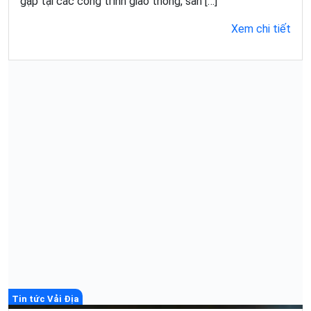
gặp tại các công trình giao thông, san […]
Xem chi tiết
Tin tức Vải Địa