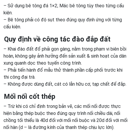
– Sử dụng bê tông đá 1×2; Mác bê tông tùy theo từng cấu
kiện.
– Bê tông phải có độ sụt theo đúng quy định ứng với từng
cấu kiện.
Quy định về công tác đào đắp đất
– Khai đào đất đổ phải gọn gàng, nằm trong phạm vi biên bồi
hoàn, không gây ảnh hưởng đến sản xuất & sinh hoạt của dân
xung quanh dọc theo tuyến công trình.
– Phải tiến hành đổ mẫu thử thành phần cấp phối trước khi
thi công đại trà.
– Không được dùng đất, cát có lẫn hữu cơ, tạp chất để đắp.
Mối nối cốt thép
– Trừ khi có chỉ định trong bản vẽ, các mối nối được thực
hiện bằng thép buộc theo đúng quy trình nối chiều dài, nối
chồng tối thiểu là 40d đối với mối nối buộc và 20d đối với mối
nối hàn (d – là đường kính của thanh thép chịu lực lớn).