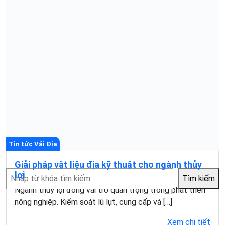
Tin tức Vải Địa
Giải pháp vật liệu địa kỹ thuật cho ngành thủy
Tìm
lợi
Tìm kiếm
kiếm
Ngành thủy lợi đóng vai trò quan trọng trong phát triển
nông nghiệp. Kiểm soát lũ lụt, cung cấp và […]
Xem chi tiết