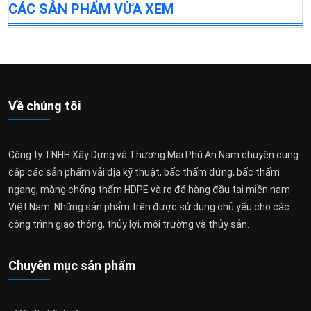
CÁC SẢN PHẨM VỪA XEM
Về chúng tôi
Công ty TNHH Xây Dựng và Thương Mại Phú An Nam chuyên cung
cấp các sản phẩm vải địa kỹ thuật, bấc thấm đứng, bấc thấm
ngang, màng chống thấm HDPE và rọ đá hàng đầu tại miền nam
Việt Nam. Những sản phẩm trên được sử dụng chủ yếu cho các
công trình giao thông, thủy lợi, môi trường và thủy sản.
Chuyên mục sản phẩm