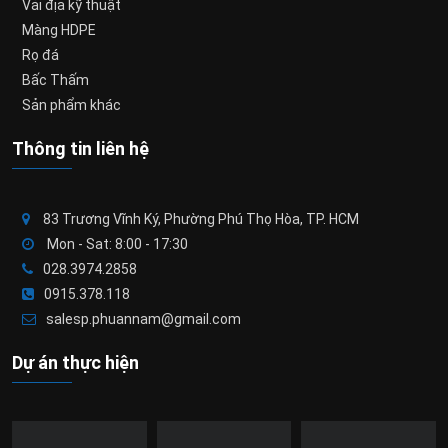
Vải địa kỹ thuật
Màng HDPE
Rọ đá
Bấc Thấm
Sản phẩm khác
Thông tin liên hệ
83 Trương Vĩnh Ký, Phường Phú Thọ Hòa, TP. HCM
Mon - Sat: 8:00 - 17:30
028.3974.2858
0915.378.118
salesp.phuannam@gmail.com
Dự án thực hiện