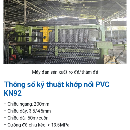
Máy đan sản xuất rọ đá/thảm đá
Thông số kỹ thuật khớp nối PVC
KN92
– Chiều ngang: 200mm
– Chiều dày: 3.5/4.5mm
– Chiều dài: 50m/cuộn
– Cường độ chịu kéo: > 13.5MPa