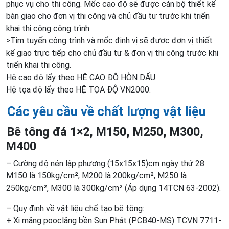
phục vụ cho thi công. Mốc cao độ sẽ được cán bộ thiết kế
bàn giao cho đơn vị thi công và chủ đầu tư trước khi triển
khai thi công công trình.
>Tim tuyến công trình và mốc định vị sẽ được đơn vị thiết
kế giao trực tiếp cho chủ đầu tư & đơn vị thi công trước khi
triển khai thi công.
Hệ cao độ lấy theo HỆ CAO ĐỘ HÒN DẤU.
Hệ tọa độ lấy theo HỆ TỌA ĐỘ VN2000.
Các yêu cầu về chất lượng vật liệu
Bê tông đá 1×2, M150, M250, M300,
M400
– Cường độ nén lập phương (15x15x15)cm ngày thứ 28
M150 là 150kg/cm², M200 là 200kg/cm², M250 là
250kg/cm², M300 là 300kg/cm² (Áp dụng 14TCN 63-2002).
– Quy định về vật liệu chế tạo bê tông:
+ Xi măng pooclăng bền Sun Phát (PCB40-MS) TCVN 7711-