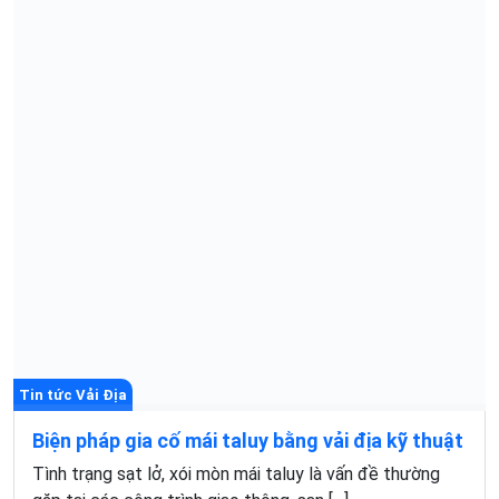
Tin tức Vải Địa
Biện pháp gia cố mái taluy bằng vải địa kỹ thuật
Tình trạng sạt lở, xói mòn mái taluy là vấn đề thường