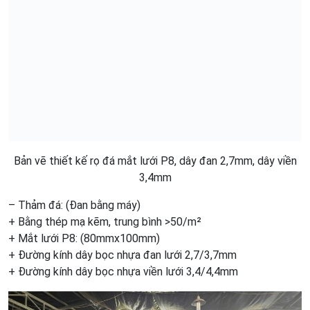
Bản vẽ thiết kế rọ đá mắt lưới P8, dây đan 2,7mm, dây viền
3,4mm
– Thảm đá: (Đan bằng máy)
+ Bằng thép mạ kẽm, trung bình >50/m²
+ Mắt lưới P8: (80mmx100mm)
+ Đường kính dây bọc nhựa đan lưới 2,7/3,7mm
+ Đường kính dây bọc nhựa viền lưới 3,4/4,4mm