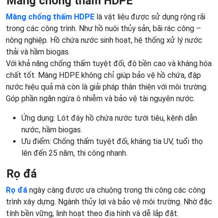
Màng chống thấm HDPE
Màng chống thấm HDPE
là vật liệu được sử dụng rộng rãi
trong các công trình. Như hồ nuôi thủy sản, bãi rác công –
nông nghiệp. Hồ chứa nước sinh hoạt, hệ thống xử lý nước
thải và hầm biogas.
Với khả năng chống thấm tuyệt đối, độ bền cao và kháng hóa
chất tốt. Màng HDPE không chỉ giúp bảo vệ hồ chứa, đập
nước hiệu quả mà còn là giải pháp thân thiện với môi trường.
Góp phần ngăn ngừa ô nhiễm và bảo vệ tài nguyên nước.
Ứng dụng: Lót đáy hồ chứa nước tưới tiêu, kênh dẫn
nước, hầm biogas.
Ưu điểm: Chống thấm tuyệt đối, kháng tia UV, tuổi thọ
lên đến 25 năm, thi công nhanh.
Rọ đá
Rọ đá
ngày càng được ưa chuộng trong thi công các công
trình xây dựng. Ngành thủy lợi và bảo vệ môi trường. Nhờ đặc
tính bền vững, linh hoạt theo địa hình và dễ lắp đặt.