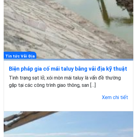
Tin tức Vải Địa
Biện pháp gia cố mái taluy bằng vải địa kỹ thuật
Tình trạng sạt lở, xói mòn mái taluy là vấn đề thường
gặp tại các công trình giao thông, san […]
Xem chi tiết