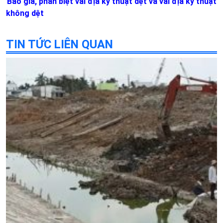
Báo giá, phân biệt vải địa kỹ thuật dệt và vải địa kỹ thuật
không dệt
TIN TỨC LIÊN QUAN