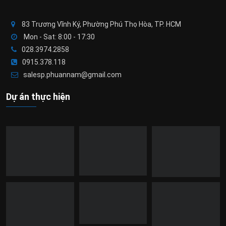
83 Trương Vĩnh Ký, Phường Phú Thọ Hòa, TP. HCM
Mon - Sat: 8:00 - 17:30
028.3974.2858
0915.378.118
salesp.phuannam@gmail.com
Dự án thực hiện