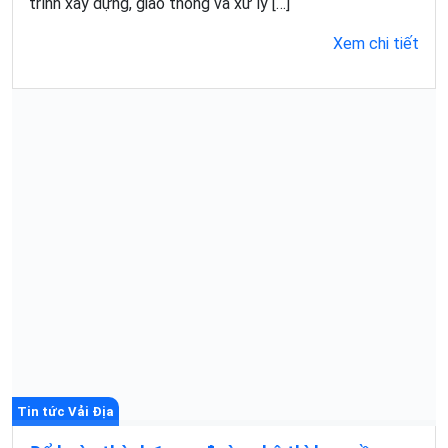
trình xây dựng, giao thông và xử lý […]
Xem chi tiết
Tin tức Vải Địa