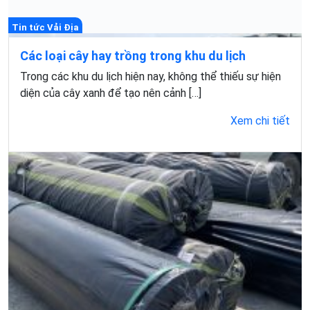
Tin tức Vải Địa
Các loại cây hay trồng trong khu du lịch
Trong các khu du lịch hiện nay, không thể thiếu sự hiện
diện của cây xanh để tạo nên cảnh […]
Xem chi tiết