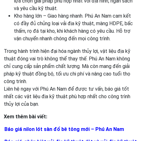
lựa chọn giải pháp phù hợp nhất với địa hình, ngân sách
và yêu cầu kỹ thuật.
Kho hàng lớn – Giao hàng nhanh. Phú An Nam cam kết
có đầy đủ chủng loại vải địa kỹ thuật, màng HDPE, bấc
thấm, rọ đá tại kho, khi khách hàng có yêu cầu. Hỗ trợ
vận chuyển nhanh chóng đến mọi công trình.
Trong hành trình hiện đại hóa ngành thủy lợi, vật liệu địa kỹ
thuật đóng vai trò không thể thay thế. Phú An Nam không
chỉ cung cấp sản phẩm chất lượng. Mà còn mang đến giải
pháp kỹ thuật đồng bộ, tối ưu chi phí và nâng cao tuổi thọ
công trình.
Liên hệ ngay với Phú An Nam để được tư vấn, báo giá tốt
nhất các vật liệu địa kỹ thuật phù hợp nhất cho công trình
thủy lợi của bạn.
Xem thêm bài viết:
Báo giá nilon lót sàn đổ bê tông mới – Phú An Nam