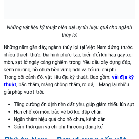
Những vật liệu kỹ thuật hiện đại uy tín hiệu quả cho ngành
thủy lợi
Những năm gần đây, ngành thủy lợi tại Việt Nam đứng trước
nhiều thách thức. Địa hình phức tạp, biến đổi khí hậu gây xói
mòn, sạt lở ngày càng nghiêm trọng. Yêu cầu xây dựng đập,
kênh mương, hồ chứa bền vững hơn và tối ưu chi phí.
Trong bối cảnh đó, vật liệu địa kỹ thuật. Bao gồm:
vải địa kỹ
thuật
, bấc thấm, màng chống thấm, rọ đá,… Mang lại nhiều
giải pháp vượt trội:
Tăng cường ổn định nền đất yếu, giúp giảm thiểu lún sụt.
Hạn chế xói mòn, bảo vệ bờ kè, đập chắn.
Ngăn thấm hiệu quả cho hồ chứa, kênh dẫn.
Giảm thời gian và chi phí thi công đáng kể.