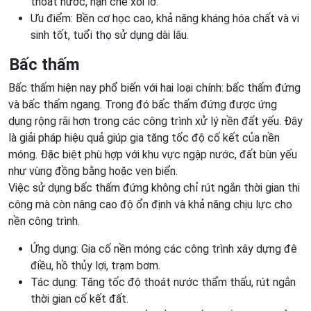
thoát nước, hạn chế xói lở.
Ưu điểm: Bền cơ học cao, khả năng kháng hóa chất và vi
sinh tốt, tuổi thọ sử dụng dài lâu.
Bấc thấm
Bấc thấm hiện nay phổ biến với hai loại chính: bấc thấm đứng
và bấc thấm ngang. Trong đó bấc thấm đứng được ứng
dụng rộng rãi hơn trong các công trình xử lý nền đất yếu. Đây
là giải pháp hiệu quả giúp gia tăng tốc độ cố kết của nền
móng. Đặc biệt phù hợp với khu vực ngập nước, đất bùn yếu
như vùng đồng bằng hoặc ven biển.
Việc sử dụng bấc thấm đứng không chỉ rút ngắn thời gian thi
công mà còn nâng cao độ ổn định và khả năng chịu lực cho
nền công trình.
Ứng dụng: Gia cố nền móng các công trình xây dựng đê
điều, hồ thủy lợi, trạm bơm.
Tác dụng: Tăng tốc độ thoát nước thẩm thấu, rút ngắn
thời gian cố kết đất.