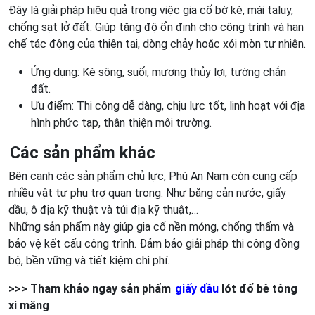
Đây là giải pháp hiệu quả trong việc gia cố bờ kè, mái taluy,
chống sạt lở đất. Giúp tăng độ ổn định cho công trình và hạn
chế tác động của thiên tai, dòng chảy hoặc xói mòn tự nhiên.
Ứng dụng: Kè sông, suối, mương thủy lợi, tường chắn
đất.
Ưu điểm: Thi công dễ dàng, chịu lực tốt, linh hoạt với địa
hình phức tạp, thân thiện môi trường.
Các sản phẩm khác
Bên cạnh các sản phẩm chủ lực, Phú An Nam còn cung cấp
nhiều vật tư phụ trợ quan trọng. Như băng cản nước, giấy
dầu, ô địa kỹ thuật và túi địa kỹ thuật,…
Những sản phẩm này giúp gia cố nền móng, chống thấm và
bảo vệ kết cấu công trình. Đảm bảo giải pháp thi công đồng
bộ, bền vững và tiết kiệm chi phí.
>>> Tham khảo ngay sản phẩm
giấy dầu
lót đổ bê tông
xi măng