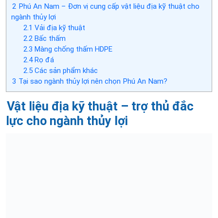
2
Phú An Nam – Đơn vị cung cấp vật liệu địa kỹ thuật cho
ngành thủy lợi
2.1
Vải địa kỹ thuật
2.2
Bấc thấm
2.3
Màng chống thấm HDPE
2.4
Rọ đá
2.5
Các sản phẩm khác
3
Tại sao ngành thủy lợi nên chọn Phú An Nam?
Vật liệu địa kỹ thuật – trợ thủ đắc
lực cho ngành thủy lợi