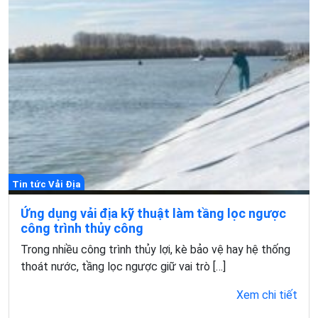
Tin tức Vải Địa
Ứng dụng vải địa kỹ thuật làm tầng lọc ngược
công trình thủy công
Trong nhiều công trình thủy lợi, kè bảo vệ hay hệ thống
thoát nước, tầng lọc ngược giữ vai trò […]
Xem chi tiết