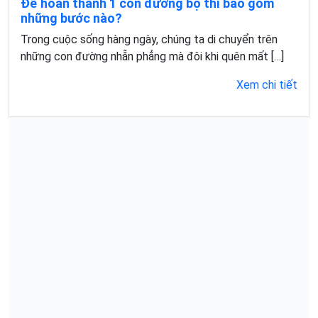
Để hoàn thành 1 con đường bộ thì bao gồm
những bước nào?
Trong cuộc sống hàng ngày, chúng ta di chuyển trên
những con đường nhẵn phẳng mà đôi khi quên mất […]
Xem chi tiết