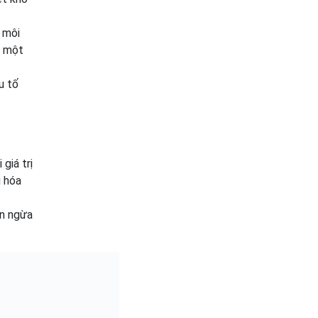
 môi
g một
u tố
giá trị
g hóa
n ngừa