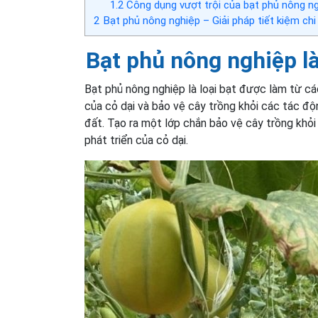
1.2
Công dụng vượt trội của bạt phủ nông n
2
Bạt phủ nông nghiệp – Giải pháp tiết kiệm chi 
Bạt phủ nông nghiệp là
Bạt phủ nông nghiệp là loại bạt được làm từ c
của cỏ dại và bảo vệ cây trồng khỏi các tác độ
đất. Tạo ra một lớp chắn bảo vệ cây trồng khỏ
phát triển của cỏ dại.