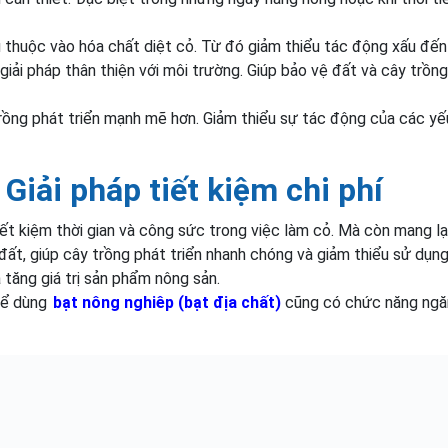
 thuộc vào hóa chất diệt cỏ. Từ đó giảm thiểu tác động xấu đến
giải pháp thân thiện với môi trường. Giúp bảo vệ đất và cây trồn
rồng phát triển mạnh mẽ hơn. Giảm thiểu sự tác động của các yế
Giải pháp tiết kiệm chi phí
t kiệm thời gian và công sức trong việc làm cỏ. Mà còn mang lại 
 đất, giúp cây trồng phát triển nhanh chóng và giảm thiểu sử dụn
 tăng giá trị sản phẩm nông sản.
hể dùng
bạt nông nghiêp (bạt địa chất)
cũng có chức năng ngă