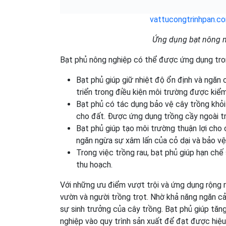
vattucongtrinhpan.c
Ứng dụng bạt nông n
Bạt phủ nông nghiệp có thể được ứng dụng tron
Bạt phủ giúp giữ nhiệt độ ổn định và ngăn 
triển trong điều kiện môi trường được kiểm
Bạt phủ có tác dụng bảo vệ cây trồng khỏi
cho đất. Được ứng dụng trồng cầy ngoài tr
Bạt phủ giúp tạo môi trường thuận lợi ch
ngăn ngừa sự xâm lấn của cỏ dại và bảo vệ
Trong việc trồng rau, bạt phủ giúp hạn chế
thu hoạch.
Với những ưu điểm vượt trội và ứng dụng rộng r
vườn và người trồng trọt. Nhờ khả năng ngăn cả
sự sinh trưởng của cây trồng. Bạt phủ giúp tăn
nghiệp vào quy trình sản xuất để đạt được hiệ