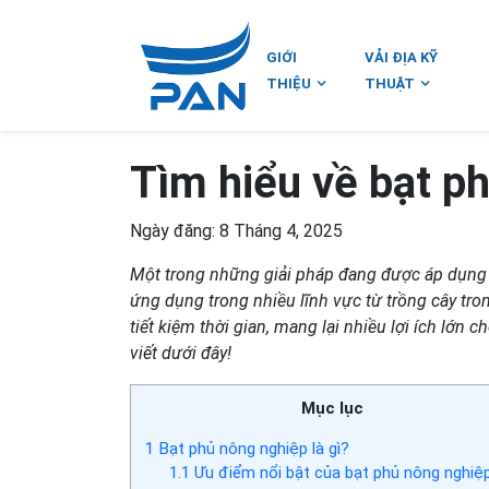
GIỚI
VẢI ĐỊA KỸ
THIỆU
THUẬT
Tìm hiểu về bạt p
Ngày đăng: 8 Tháng 4, 2025
Một trong những giải pháp đang được áp dụng rộ
ứng dụng trong nhiều lĩnh vực từ trồng cây tron
tiết kiệm thời gian, mang lại nhiều lợi ích lớn 
viết dưới đây!
Mục lục
1
Bạt phủ nông nghiệp là gì?
1.1
Ưu điểm nổi bật của bạt phủ nông nghiệ