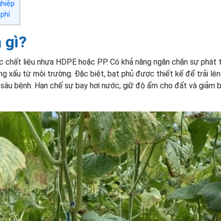
ghiệp
phí
 gì?
ác chất liệu nhựa HDPE hoặc PP. Có khả năng ngăn chặn sự phát t
ng xấu từ môi trường. Đặc biệt, bạt phủ được thiết kế để trải lê
i sâu bệnh. Hạn chế sự bay hơi nước, giữ độ ẩm cho đất và giảm 