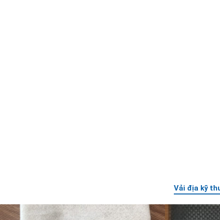
Vải địa kỹ th