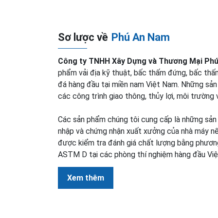
Sơ lược về
Phú An Nam
Công ty TNHH Xây Dựng và Thương Mại Ph
phẩm vải địa kỹ thuật, bấc thấm đứng, bấc th
đá hàng đầu tại miền nam Việt Nam. Những sả
các công trình giao thông, thủy lợi, môi trường 
Các sản phẩm chúng tôi cung cấp là những sản
nhập và chứng nhận xuất xưởng của nhà máy nế
được kiểm tra đánh giá chất lượng bằng phươn
ASTM D tại các phòng thí nghiệm hàng đầu Vi
Xem thêm