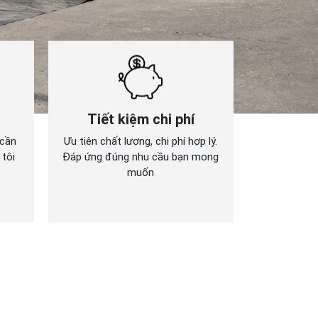
Tiết kiệm chi phí
 cần
Ưu tiên chất lượng, chi phí hợp lý.
 tôi
Đáp ứng đúng nhu cầu bạn mong
muốn