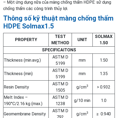
– Một ứng dụng nữa của màng chống thấm HDPE: sử dụng
chống thấm các công trình thủy lợi.
Thông số kỹ thuật màng chống thấm
HDPE Solmax1.5
TEST
SOLMAX
PROPERTY
UNIT
METHOD
1.50
SPECIFICAITONS
ASTM D
Thickness (min.avg.)
mm
1.50
5199
ASTM D
Thickness (min)
mm
1.35
5199
ASTM D
3
Resin Density
g/cm
> 0.932
1505
Melt Index –
ASTM D
g/10 min
1.0
190°C/2.16 kg (max.)
1238
ASTM D
3
Geomembrane Density
g/cm
≥ 0.940
792