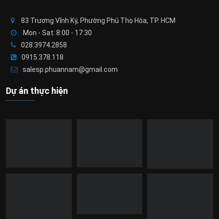
83 Trương Vĩnh Ký, Phường Phú Thọ Hòa, TP. HCM
Mon - Sat: 8:00 - 17:30
028.3974.2858
0915.378.118
salesp.phuannam@gmail.com
Dự án thực hiện