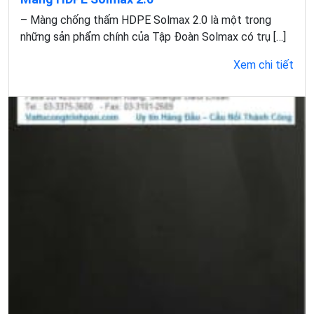
– Màng chống thấm HDPE Solmax 2.0 là một trong
những sản phẩm chính của Tập Đoàn Solmax có trụ […]
Xem chi tiết