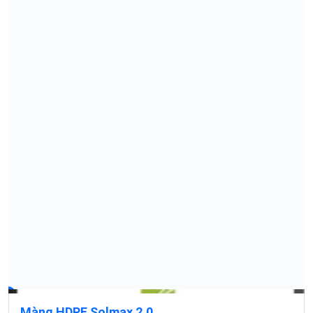
Màng HDPE Solmax 2.0