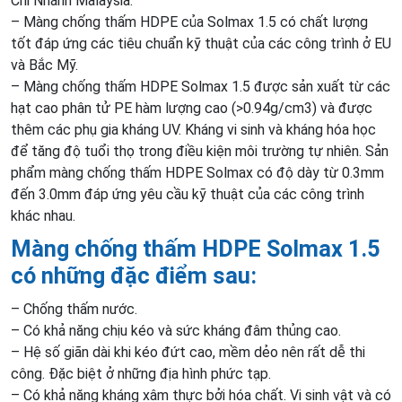
Chi Nhánh Malaysia.
– Màng chống thấm HDPE của Solmax 1.5 có chất lượng
tốt đáp ứng các tiêu chuẩn kỹ thuật của các công trình ở EU
và Bắc Mỹ.
– Màng chống thấm HDPE Solmax 1.5 được sản xuất từ các
hạt cao phân tử PE hàm lượng cao (>0.94g/cm3) và được
thêm các phụ gia kháng UV. Kháng vi sinh và kháng hóa học
để tăng độ tuổi thọ trong điều kiện môi trường tự nhiên. Sản
phẩm màng chống thấm HDPE Solmax có độ dày từ 0.3mm
đến 3.0mm đáp ứng yêu cầu kỹ thuật của các công trình
khác nhau.
Màng chống thấm HDPE Solmax 1.5
có những đặc điểm sau:
– Chống thấm nước.
– Có khả năng chịu kéo và sức kháng đâm thủng cao.
– Hệ số giãn dài khi kéo đứt cao, mềm dẻo nên rất dễ thi
công. Đặc biệt ở những địa hình phức tạp.
– Có khả năng kháng xâm thực bởi hóa chất. Vi sinh vật và có