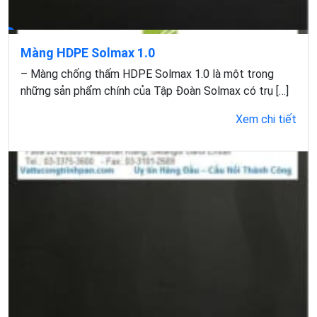
Màng HDPE Solmax 1.0
– Màng chống thấm HDPE Solmax 1.0 là một trong
những sản phẩm chính của Tập Đoàn Solmax có trụ […]
Xem chi tiết