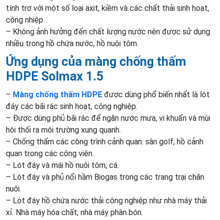
tính trơ với một số loại axit, kiềm và các chất thải sinh hoạt,
công nhiệp.
– Không ảnh hưởng đến chất lượng nước nên được sử dụng
nhiều trong hồ chứa nước, hồ nuôi tôm.
Ứng dụng của màng chống thấm
HDPE Solmax 1.5
–
Màng chống thấm HDPE
được dùng phổ biến nhất là lót
đáy các bãi rác sinh hoạt, công nghiệp.
– Được dùng phủ bãi rác để ngăn nước mưa, vi khuẩn và mùi
hôi thối ra môi trường xung quanh.
– Chống thấm các công trình cảnh quan: sân golf, hồ cảnh
quan trong các công viên.
– Lót đáy và mái hồ nuôi tôm, cá.
– Lót đáy và phủ nổi hầm Biogas trong các trang trại chăn
nuôi.
– Lót đáy hồ chứa nước thải công nghiệp như nhà máy thải
xỉ. Nhà máy hóa chất, nhà máy phân bón.