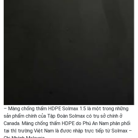
– Màng chống thấm HDPE Solmax 1.5 là một trong những
sản phẩm chính của Tập Đoàn Solmax có trụ sở chính ở
Canada. Màng chống thấm HDPE do Phú An Nam phân phối
tại thỊ trường Việt Nam là đươc nhập trực tiếp từ Solmax –