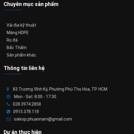
Chuyên mục sản phẩm
Vải địa kỹ thuật
Màng HDPE
Rọ đá
Bấc Thấm
Sản phẩm khác
Thông tin liên hệ
83 Trương Vĩnh Ký, Phường Phú Thọ Hòa, TP. HCM
Mon - Sat: 8:00 - 17:30
028.3974.2858
0915.378.118
salesp.phuannam@gmail.com
Dự án thực hiện