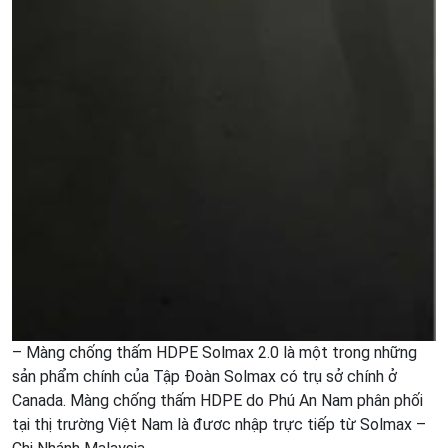
– Màng chống thấm HDPE Solmax 2.0 là một trong những
sản phẩm chính của Tập Đoàn Solmax có trụ sở chính ở
Canada. Màng chống thấm HDPE do Phú An Nam phân phối
tại thị trường Việt Nam là đươc nhập trực tiếp từ Solmax –