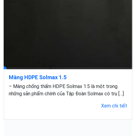
Màng HDPE Solmax 1.5
– Màng chống thấm HDPE Solmax 1.5 là một trong
những sản phẩm chính của Tập Đoàn Solmax có trụ […]
Xem chi tiết