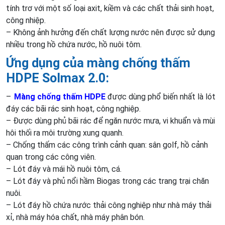
tính trơ với một số loại axit, kiềm và các chất thải sinh hoạt,
công nhiệp.
– Không ảnh hưởng đến chất lượng nước nên được sử dụng
nhiều trong hồ chứa nước, hồ nuôi tôm.
Ứng dụng của màng chống thấm
HDPE Solmax 2.0:
–
Màng chống thấm HDPE
được dùng phổ biến nhất là lót
đáy các bãi rác sinh hoạt, công nghiệp.
– Được dùng phủ bãi rác để ngăn nước mưa, vi khuẩn và mùi
hôi thối ra môi trường xung quanh.
– Chống thấm các công trình cảnh quan: sân golf, hồ cảnh
quan trong các công viên.
– Lót đáy và mái hồ nuôi tôm, cá.
– Lót đáy và phủ nổi hầm Biogas trong các trang trại chăn
nuôi.
– Lót đáy hồ chứa nước thải công nghiệp như nhà máy thải
xỉ, nhà máy hóa chất, nhà máy phân bón.