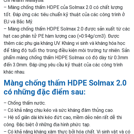
Chi Nhánh Malaysia.
– Màng chống thấm HDPE của Solmax 2.0 có chất lượng
tốt. Đáp ứng các tiêu chuẩn kỹ thuật của các công trình ở
EU và Bắc Mỹ.
– Màng chống thấm HDPE Solmax 2.0 được sản xuất từ các
hạt cao phân tử PE hàm lượng cao (>0.94g/cm3). Được
thêm các phụ gia kháng UV. Kháng vi sinh và kháng hóa học
để tăng độ tuổi thọ trong điều kiện môi trường tự nhiên. Sản
phẩm màng chống thấm HDPE Solmax có độ dày từ 0.3mm
đến 3.0mm. Đáp ứng yêu cầu kỹ thuật của các công trình
khác nhau.
Màng chống thấm HDPE Solmax 2.0
có những đặc điểm sau:
– Chống thấm nước.
– Có khả năng chịu kéo và sức kháng đâm thủng cao.
– Hệ số giãn dài khi kéo đứt cao, mềm dẻo nên rất dễ thi
công. Đặc biệt ở những địa hình phức tạp.
– Có khả năng kháng xâm thực bởi hóa chất. Vi sinh vật và có