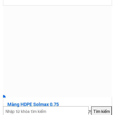
Màng HDPE Solmax 0.75
Tìm
Tìm kiếm
Mục lục1 Màng chống thấm HDPE Solmax 0.75 là gì?2