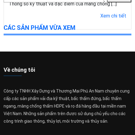
kiếm
Thông số kỹ thuật và đặc điểm của màng chống […]
Xem chi tiết
CÁC SẢN PHẨM VỪA XEM
Về chúng tôi
Công ty TNHH Xây Dựng và Thương Mại Phú An Nam chuyên cung
cấp các sản phẩm vải địa kỹ thuật, bấc thấm đứng, bấc thấm
ngang, màng chống thấm HDPE và rọ đá hàng đầu tại miền nam
Việt Nam. Những sản phẩm trên được sử dụng chủ yếu cho các
công trình giao thông, thủy lợi, môi trường và thủy sản.