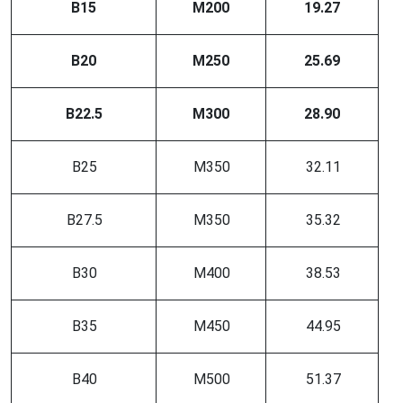
B15
M200
19.27
B20
M250
25.69
B22.5
M300
28.90
B25
M350
32.11
B27.5
M350
35.32
B30
M400
38.53
B35
M450
44.95
B40
M500
51.37