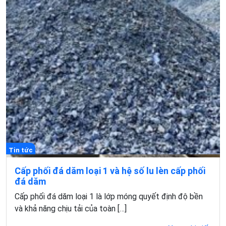
Tin tức
Cấp phối đá dăm loại 1 và hệ số lu lèn cấp phối
đá dăm
Cấp phối đá dăm loại 1 là lớp móng quyết định độ bền
và khả năng chịu tải của toàn […]