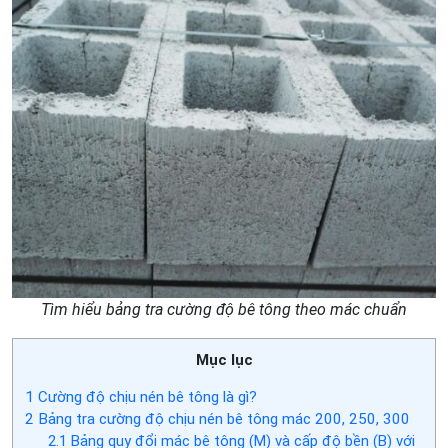
Tìm hiểu bảng tra cường độ bê tông theo mác chuẩn
Mục lục
1
Cường độ chịu nén bê tông là gì?
2
Bảng tra cường độ chịu nén bê tông mác 200, 250, 300
2.1
Bảng quy đổi mác bê tông (M) và cấp độ bền (B) với