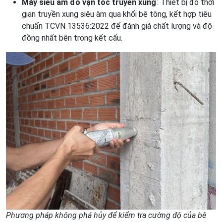
Máy siêu âm đo vận tốc truyền xung
: Thiết bị đo thời
gian truyền xung siêu âm qua khối bê tông, kết hợp tiêu
chuẩn TCVN 13536:2022 để đánh giá chất lượng và độ
đồng nhất bên trong kết cấu.
Phương pháp không phá hủy để kiểm tra cường độ của bê