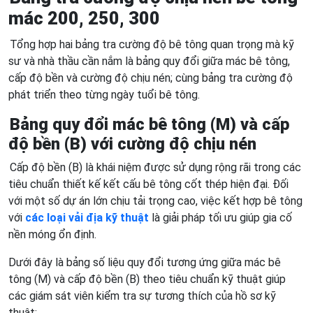
mác 200, 250, 300
Tổng hợp hai bảng tra cường độ bê tông quan trọng mà kỹ
sư và nhà thầu cần nắm là bảng quy đổi giữa mác bê tông,
cấp độ bền và cường độ chịu nén; cùng bảng tra cường độ
phát triển theo từng ngày tuổi bê tông.
Bảng quy đổi mác bê tông (M) và cấp
độ bền (B) với cường độ chịu nén
Cấp độ bền (B) là khái niệm được sử dụng rộng rãi trong các
tiêu chuẩn thiết kế kết cấu bê tông cốt thép hiện đại. Đối
với một số dự án lớn chịu tải trọng cao, việc kết hợp bê tông
với
các loại vải địa kỹ thuật
là giải pháp tối ưu giúp gia cố
nền móng ổn định.
Dưới đây là bảng số liệu quy đổi tương ứng giữa mác bê
tông (M) và cấp độ bền (B) theo tiêu chuẩn kỹ thuật giúp
các giám sát viên kiểm tra sự tương thích của hồ sơ kỹ
thuật: