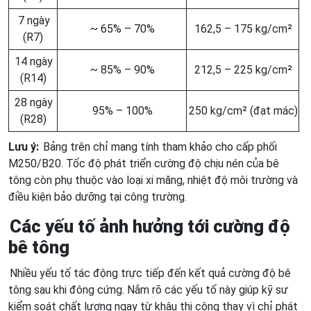
7 ngày
~ 65% – 70%
162,5 – 175 kg/cm²
(R7)
14 ngày
~ 85% – 90%
212,5 – 225 kg/cm²
(R14)
28 ngày
95% – 100%
250 kg/cm² (đạt mác)
(R28)
Lưu ý:
Bảng trên chỉ mang tính tham khảo cho cấp phối
M250/B20. Tốc độ phát triển cường độ chịu nén của bê
tông còn phụ thuộc vào loại xi măng, nhiệt độ môi trường và
điều kiện bảo dưỡng tại công trường.
Các yếu tố ảnh hưởng tới cường độ
bê tông
Nhiều yếu tố tác động trực tiếp đến kết quả cường độ bê
tông sau khi đông cứng. Nắm rõ các yếu tố này giúp kỹ sư
kiểm soát chất lượng ngay từ khâu thi công thay vì chỉ phát