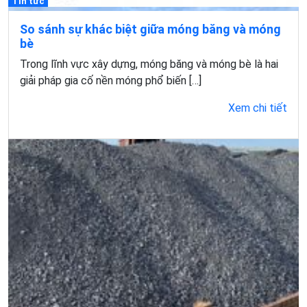
Tin tức
So sánh sự khác biệt giữa móng băng và móng
bè
Trong lĩnh vực xây dựng, móng băng và móng bè là hai
giải pháp gia cố nền móng phổ biến […]
Xem chi tiết