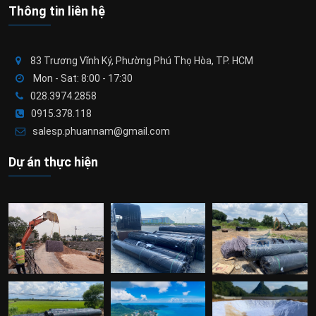
Thông tin liên hệ
83 Trương Vĩnh Ký, Phường Phú Thọ Hòa, TP. HCM
Mon - Sat: 8:00 - 17:30
028.3974.2858
0915.378.118
salesp.phuannam@gmail.com
Dự án thực hiện