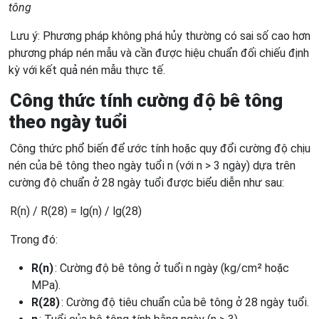
tông
Lưu ý: Phương pháp không phá hủy thường có sai số cao hơn
phương pháp nén mẫu và cần được hiệu chuẩn đối chiếu định
kỳ với kết quả nén mẫu thực tế.
Công thức tính cường độ bê tông
theo ngày tuổi
Công thức phổ biến để ước tính hoặc quy đổi cường độ chịu
nén của bê tông theo ngày tuổi n (với n > 3 ngày) dựa trên
cường độ chuẩn ở 28 ngày tuổi được biểu diễn như sau:
R(n) / R(28) = lg(n) / lg(28)
Trong đó:
R(n)
: Cường độ bê tông ở tuổi n ngày (kg/cm² hoặc
MPa).
R(28)
: Cường độ tiêu chuẩn của bê tông ở 28 ngày tuổi.