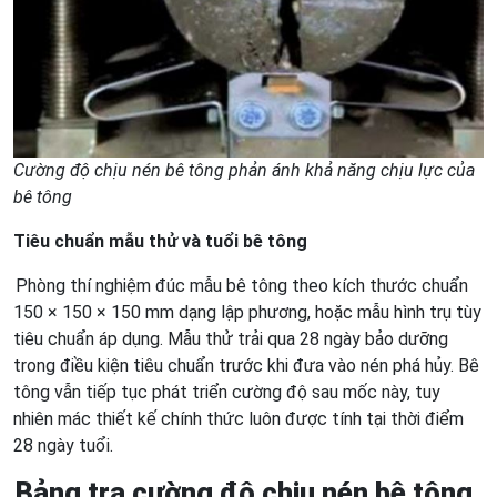
Cường độ chịu nén bê tông phản ánh khả năng chịu lực của
bê tông
Tiêu chuẩn mẫu thử và tuổi bê tông
Phòng thí nghiệm đúc mẫu bê tông theo kích thước chuẩn
150 × 150 × 150 mm dạng lập phương, hoặc mẫu hình trụ tùy
tiêu chuẩn áp dụng. Mẫu thử trải qua 28 ngày bảo dưỡng
trong điều kiện tiêu chuẩn trước khi đưa vào nén phá hủy. Bê
tông vẫn tiếp tục phát triển cường độ sau mốc này, tuy
nhiên mác thiết kế chính thức luôn được tính tại thời điểm
28 ngày tuổi.
Bảng tra cường độ chịu nén bê tông