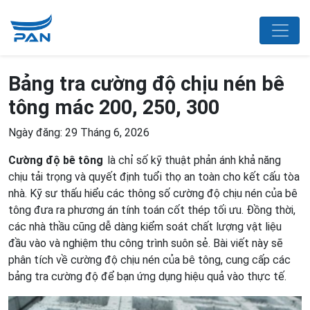
Bảng tra cường độ chịu nén bê
tông mác 200, 250, 300
Ngày đăng: 29 Tháng 6, 2026
Cường độ bê tông
là chỉ số kỹ thuật phản ánh khả năng
chịu tải trọng và quyết định tuổi thọ an toàn cho kết cấu tòa
nhà. Kỹ sư thấu hiểu các thông số cường độ chịu nén của bê
tông đưa ra phương án tính toán cốt thép tối ưu. Đồng thời,
các nhà thầu cũng dễ dàng kiểm soát chất lượng vật liệu
đầu vào và nghiệm thu công trình suôn sẻ. Bài viết này sẽ
phân tích về cường độ chịu nén của bê tông, cung cấp các
bảng tra cường độ để bạn ứng dụng hiệu quả vào thực tế.