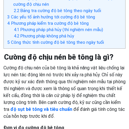
cường độ chịu nén
2.2
Bảng tra cường độ bê tông theo ngày tuổi
3
Các yếu tố ảnh hưởng tới cường độ bê tông
4
Phương pháp kiểm tra cường độ bê tông
4.1
Phương pháp phá hủy (thí nghiệm nén mẫu)
4.2
Phương pháp không phá hủy
5
Công thức tính cường độ bê tông theo ngày tuổi
Cường độ chịu nén bê tông là gì?
Cường độ chịu nén của bê tông là khả năng vật liệu chống lại
lực nén tác động lên nó trước khi xảy ra phá hủy. Chỉ số này
được kỹ sư xác định thông qua thí nghiệm nén mẫu tại phòng
thí nghiệm và được xem là thông số quan trọng khi thiết kế
kết cấu, đồng thời là căn cứ pháp lý để nghiệm thu chất
lượng công trình. Bên cạnh cường độ, kỹ sư cũng cần kiểm
tra
độ sụt bê tông và tiêu chuẩn
để đánh giá tính công tác
của hỗn hợp trước khi đổ.
Đơn vị đo cường độ bê tông