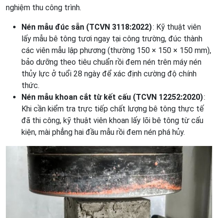
nghiệm thu công trình.
Nén mẫu đúc sẵn (TCVN 3118:2022)
: Kỹ thuật viên
lấy mẫu bê tông tươi ngay tại công trường, đúc thành
các viên mẫu lập phương (thường 150 × 150 × 150 mm),
bảo dưỡng theo tiêu chuẩn rồi đem nén trên máy nén
thủy lực ở tuổi 28 ngày để xác định cường độ chính
thức.
Nén mẫu khoan cắt từ kết cấu (TCVN 12252:2020)
:
Khi cần kiểm tra trực tiếp chất lượng bê tông thực tế
đã thi công, kỹ thuật viên khoan lấy lõi bê tông từ cấu
kiện, mài phẳng hai đầu mẫu rồi đem nén phá hủy.