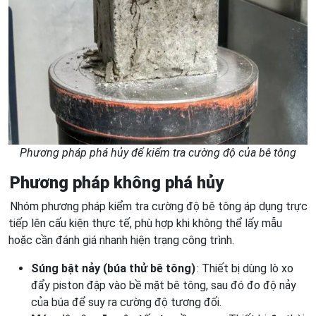
Phương pháp phá hủy để kiểm tra cường độ của bê tông
Phương pháp không phá hủy
Nhóm phương pháp kiểm tra cường độ bê tông áp dụng trực
tiếp lên cấu kiện thực tế, phù hợp khi không thể lấy mẫu
hoặc cần đánh giá nhanh hiện trạng công trình.
Súng bật nảy (búa thử bê tông)
: Thiết bị dùng lò xo
đẩy piston đập vào bề mặt bê tông, sau đó đo độ nảy
của búa để suy ra cường độ tương đối.