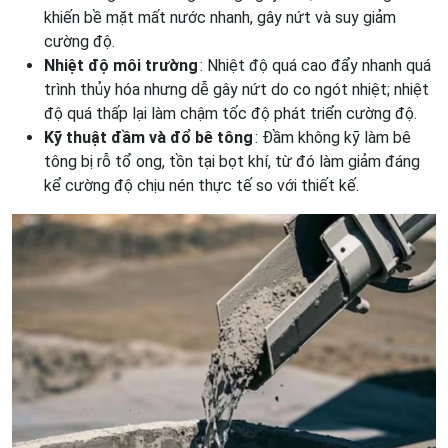
khiến bề mặt mất nước nhanh, gây nứt và suy giảm
cường độ.
Nhiệt độ môi trường
: Nhiệt độ quá cao đẩy nhanh quá
trình thủy hóa nhưng dễ gây nứt do co ngót nhiệt; nhiệt
độ quá thấp lại làm chậm tốc độ phát triển cường độ.
Kỹ thuật đầm và đổ bê tông
: Đầm không kỹ làm bê
tông bị rỗ tổ ong, tồn tại bọt khí, từ đó làm giảm đáng
kể cường độ chịu nén thực tế so với thiết kế.