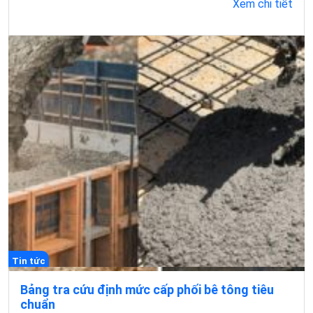
Xem chi tiết
Tin tức
Bảng tra cứu định mức cấp phối bê tông tiêu
chuẩn