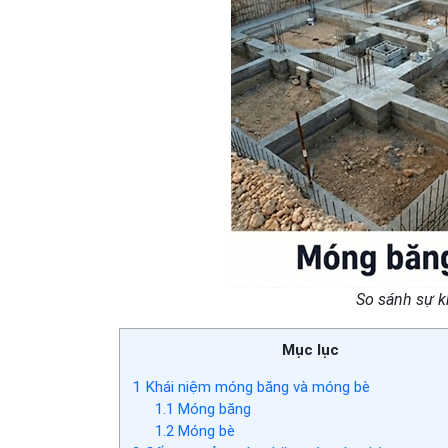
So sánh sự k
Mục lục
1
Khái niệm móng băng và móng bè
1.1
Móng băng
1.2
Móng bè