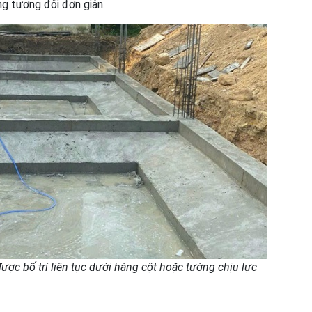
ng tương đối đơn giản.
ược bố trí liên tục dưới hàng cột hoặc tường chịu lực