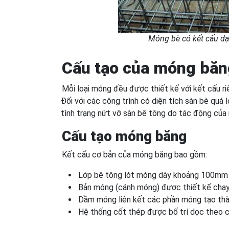
Móng bè có kết cấu dạ
Cấu tạo của móng băn
Mỗi loại móng đều được thiết kế với kết cấu ri
Đối với các công trình có diện tích sàn bè quá
tình trạng nứt vỡ sàn bê tông do tác động của 
Cấu tạo móng băng
Kết cấu cơ bản của móng băng bao gồm:
Lớp bê tông lót móng dày khoảng 100mm g
Bản móng (cánh móng) được thiết kế chạy 
Dầm móng liên kết các phần móng tạo thà
Hệ thống cốt thép được bố trí dọc theo ch