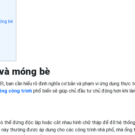
óng bè
è
 và móng bè
iết, bạn cần hiểu rõ định nghĩa cơ bản và phạm vi ứng dụng thực 
óng công trình
phổ biến sẽ giúp chủ đầu tư chủ động hơn khi là
 có thể đứng độc lập hoặc cắt nhau hình chữ thập để đỡ hệ thốn
 này thường được áp dụng cho các công trình nhà phố, nhà ống 