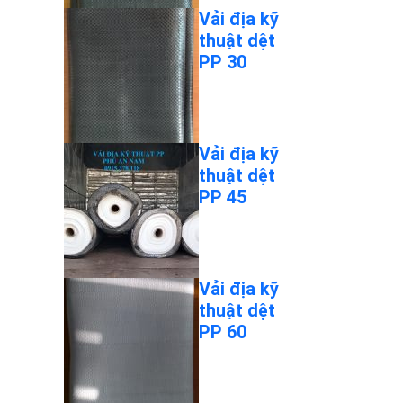
Vải địa kỹ
thuật dệt
PP 30
Vải địa kỹ
thuật dệt
PP 45
Vải địa kỹ
thuật dệt
PP 60