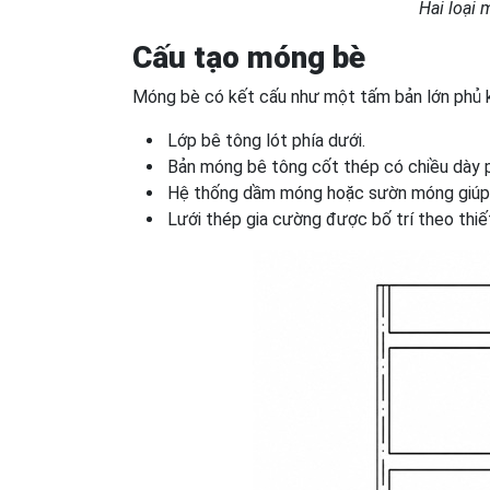
Hai loại
Cấu tạo móng bè
Móng bè có kết cấu như một tấm bản lớn phủ k
Lớp bê tông lót phía dưới.
Bản móng bê tông cốt thép có chiều dày p
Hệ thống dầm móng hoặc sườn móng giúp t
Lưới thép gia cường được bố trí theo thiế