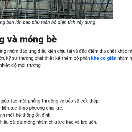
ng bản lớn bao phủ toàn bộ diện tích xây dựng
g và móng bè
êng nhằm đáp ứng điều kiện chịu tải và đặc điểm địa chất khác n
 lớn, kỹ sư thường phải thiết kế thêm bộ phận
khe co giãn
nhằm h
nhiệt độ môi trường.
iúp tạo mặt phẳng thi công và bảo vệ cốt thép.
liên tục theo phương chịu lực.
nh một hệ thống ổn định.
iều dài dải móng nhằm chịu lực kéo và lực uốn.