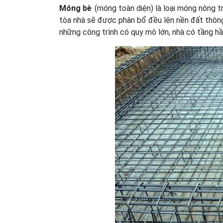
Móng bè
(móng toàn diện) là loại móng nông tr
tòa nhà sẽ được phân bổ đều lên nền đất thông
những công trình có quy mô lớn, nhà có tầng h