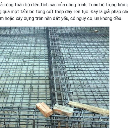
ải rộng toàn bộ diện tích sàn của công trình. Toàn bộ trọng lượn
 qua một tấm bê tông cốt thép dày liên tục. Đây là giải pháp ch
ầm hoặc xây dựng trên nền đất yếu, có nguy cơ lún không đều.