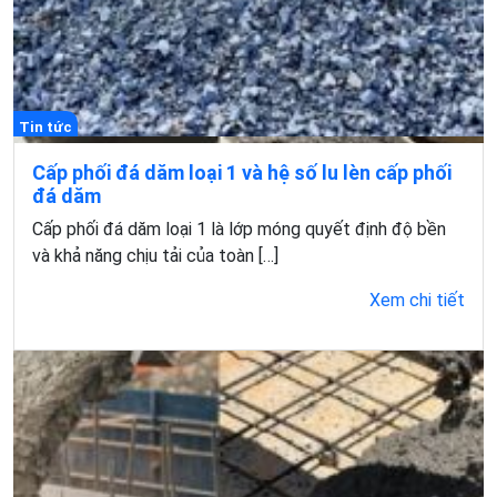
Tin tức
Cấp phối đá dăm loại 1 và hệ số lu lèn cấp phối
đá dăm
Cấp phối đá dăm loại 1 là lớp móng quyết định độ bền
và khả năng chịu tải của toàn […]
Xem chi tiết