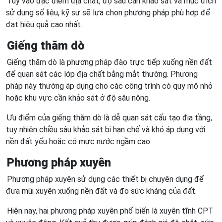
Tùy vào đặc điểm địa chất, độ sâu cần khảo sát và mục đích
sử dụng số liệu, kỹ sư sẽ lựa chọn phương pháp phù hợp để
đạt hiệu quả cao nhất.
Giếng thăm dò
Giếng thăm dò là phương pháp đào trực tiếp xuống nền đất
để quan sát các lớp địa chất bằng mắt thường. Phương
pháp này thường áp dụng cho các công trình có quy mô nhỏ
hoặc khu vực cần khảo sát ở độ sâu nông.
Ưu điểm của giếng thăm dò là dễ quan sát cấu tạo địa tầng,
tuy nhiên chiều sâu khảo sát bị hạn chế và khó áp dụng với
nền đất yếu hoặc có mực nước ngầm cao.
Phương pháp xuyên
Phương pháp xuyên sử dụng các thiết bị chuyên dụng để
đưa mũi xuyên xuống nền đất và đo sức kháng của đất.
Hiện nay, hai phương pháp xuyên phổ biến là xuyên tĩnh CPT