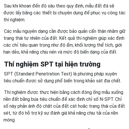
Sau khi khoan đến độ sâu theo quy định, mẫu đất đá sẽ
được lấy bằng các thiết bị chuyên dụng để phục vụ công tác
thí nghiệm.
Các mẫu nguyên dạng cần được bảo quản cẩn thận nhằm giữ
trạng thái tự nhiên của đất. Kết quả thí nghiệm giúp xác định
các chỉ tiêu quan trọng như độ ẩm, khối lượng thể tích, giới
hạn dẻo, khả năng chịu nén và mức độ biến dạng của đất.
Thí nghiệm SPT tại hiện trường
SPT (Standard Penetration Test) là phương pháp xuyên
tiêu chuẩn được sử dụng phổ biến trong khảo sát địa chất.
Thí nghiệm được thực hiện bằng cách đóng ống mẫu xuống
nền đất bằng búa tiêu chuẩn để xác định chỉ số N-SPT. Chỉ
số này phản ánh độ chặt của đất cát hoặc trạng thái của đất
sét, từ đó hỗ trợ kỹ sư đánh giá khả năng chịu tải của nền
móng.