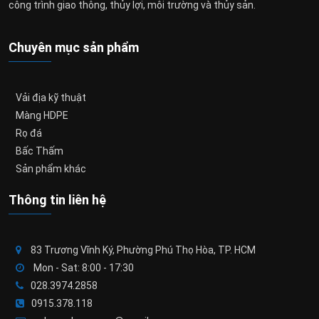
công trình giao thông, thủy lợi, môi trường và thủy sản.
Chuyên mục sản phẩm
Vải địa kỹ thuật
Màng HDPE
Rọ đá
Bấc Thấm
Sản phẩm khác
Thông tin liên hệ
83 Trương Vĩnh Ký, Phường Phú Thọ Hòa, TP. HCM
Mon - Sat: 8:00 - 17:30
028.3974.2858
0915.378.118