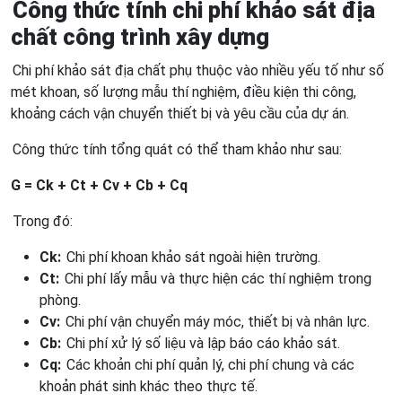
Công thức tính chi phí khảo sát địa
chất công trình xây dựng
Chi phí khảo sát địa chất phụ thuộc vào nhiều yếu tố như số
mét khoan, số lượng mẫu thí nghiệm, điều kiện thi công,
khoảng cách vận chuyển thiết bị và yêu cầu của dự án.
Công thức tính tổng quát có thể tham khảo như sau:
G = Ck + Ct + Cv + Cb + Cq
Trong đó:
Ck:
Chi phí khoan khảo sát ngoài hiện trường.
Ct:
Chi phí lấy mẫu và thực hiện các thí nghiệm trong
phòng.
Cv:
Chi phí vận chuyển máy móc, thiết bị và nhân lực.
Cb:
Chi phí xử lý số liệu và lập báo cáo khảo sát.
Cq:
Các khoản chi phí quản lý, chi phí chung và các
khoản phát sinh khác theo thực tế.