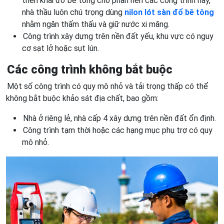
triển khai đổ bê tông cho phần nền các công trình này,
nhà thầu luôn chú trọng dùng
nilon lót sàn đổ bê tông
nhằm ngăn thấm thấu và giữ nước xi măng.
Công trình xây dựng trên nền đất yếu, khu vực có nguy
cơ sạt lở hoặc sụt lún.
Các công trình không bắt buộc
Một số công trình có quy mô nhỏ và tải trọng thấp có thể
không bắt buộc khảo sát địa chất, bao gồm:
Nhà ở riêng lẻ, nhà cấp 4 xây dựng trên nền đất ổn định.
Công trình tạm thời hoặc các hạng mục phụ trợ có quy
mô nhỏ.