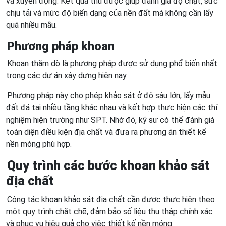
và xuyên động. Kết quả thu được giúp đánh giá độ chặt, sức
chịu tải và mức độ biến dạng của nền đất mà không cần lấy
quá nhiều mẫu.
Phương pháp khoan
Khoan thăm dò là phương pháp được sử dụng phổ biến nhất
trong các dự án xây dựng hiện nay.
Phương pháp này cho phép khảo sát ở độ sâu lớn, lấy mẫu
đất đá tại nhiều tầng khác nhau và kết hợp thực hiện các thí
nghiệm hiện trường như SPT. Nhờ đó, kỹ sư có thể đánh giá
toàn diện điều kiện địa chất và đưa ra phương án thiết kế
nền móng phù hợp.
Quy trình các bước khoan khảo sát
địa chất
Công tác khoan khảo sát địa chất cần được thực hiện theo
một quy trình chặt chẽ, đảm bảo số liệu thu thập chính xác
và phục vụ hiệu quả cho việc thiết kế nền móng.