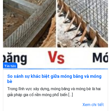
Tin tức
So sánh sự khác biệt giữa móng băng và móng
bè
Trong lĩnh vực xây dựng, móng băng và móng bè là hai
giải pháp gia cố nền móng phổ biến […]
Xem chi tiết