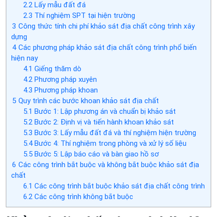
2.2
Lấy mẫu đất đá
2.3
Thí nghiệm SPT tại hiện trường
3
Công thức tính chi phí khảo sát địa chất công trình xây
dựng
4
Các phương pháp khảo sát địa chất công trình phổ biến
hiện nay
4.1
Giếng thăm dò
4.2
Phương pháp xuyên
4.3
Phương pháp khoan
5
Quy trình các bước khoan khảo sát địa chất
5.1
Bước 1: Lập phương án và chuẩn bị khảo sát
5.2
Bước 2: Định vị và tiến hành khoan khảo sát
5.3
Bước 3: Lấy mẫu đất đá và thí nghiệm hiện trường
5.4
Bước 4: Thí nghiệm trong phòng và xử lý số liệu
5.5
Bước 5: Lập báo cáo và bàn giao hồ sơ
6
Các công trình bắt buộc và không bắt buộc khảo sát địa
chất
6.1
Các công trình bắt buộc khảo sát địa chất công trình
6.2
Các công trình không bắt buộc