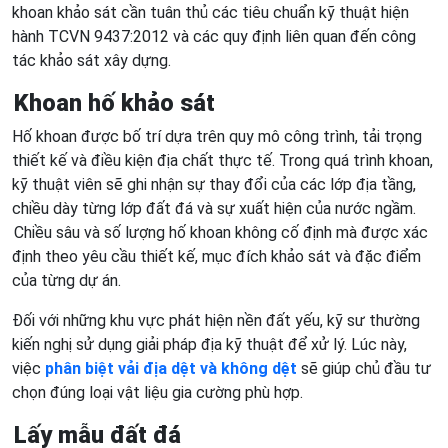
khoan khảo sát cần tuân thủ các tiêu chuẩn kỹ thuật hiện
hành TCVN 9437:2012 và các quy định liên quan đến công
tác khảo sát xây dựng.
Khoan hố khảo sát
Hố khoan được bố trí dựa trên quy mô công trình, tải trọng
thiết kế và điều kiện địa chất thực tế. Trong quá trình khoan,
kỹ thuật viên sẽ ghi nhận sự thay đổi của các lớp địa tầng,
chiều dày từng lớp đất đá và sự xuất hiện của nước ngầm.
Chiều sâu và số lượng hố khoan không cố định mà được xác
định theo yêu cầu thiết kế, mục đích khảo sát và đặc điểm
của từng dự án.
Đối với những khu vực phát hiện nền đất yếu, kỹ sư thường
kiến nghị sử dụng giải pháp địa kỹ thuật để xử lý. Lúc này,
việc
phân biệt vải địa dệt và không dệt
sẽ giúp chủ đầu tư
chọn đúng loại vật liệu gia cường phù hợp.
Lấy mẫu đất đá