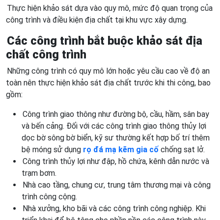
Thực hiện khảo sát dựa vào quy mô, mức độ quan trọng của
công trình và điều kiện địa chất tại khu vực xây dựng.
Các công trình bắt buộc khảo sát địa
chất công trình
Những công trình có quy mô lớn hoặc yêu cầu cao về độ an
toàn nên thực hiện khảo sát địa chất trước khi thi công, bao
gồm:
Công trình giao thông như đường bộ, cầu, hầm, sân bay
và bến cảng. Đối với các công trình giao thông thủy lợi
dọc bờ sông bờ biển, kỹ sư thường kết hợp bố trí thêm
bệ móng sử dụng
rọ đá mạ kẽm gia cố
chống sạt lở.
Công trình thủy lợi như đập, hồ chứa, kênh dẫn nước và
trạm bơm.
Nhà cao tầng, chung cư, trung tâm thương mại và công
trình công cộng.
Nhà xưởng, kho bãi và các công trình công nghiệp. Khi