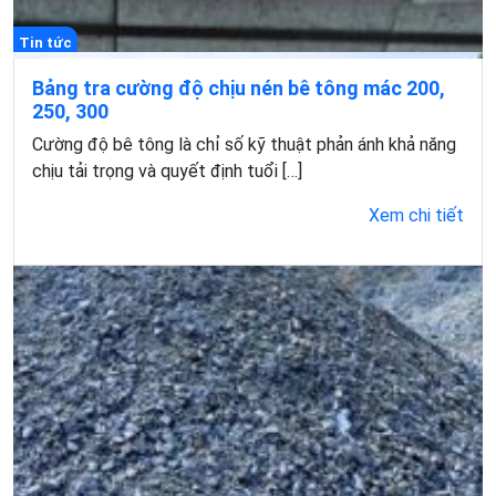
Tin tức
Bảng tra cường độ chịu nén bê tông mác 200,
250, 300
Cường độ bê tông là chỉ số kỹ thuật phản ánh khả năng
chịu tải trọng và quyết định tuổi […]
Xem chi tiết