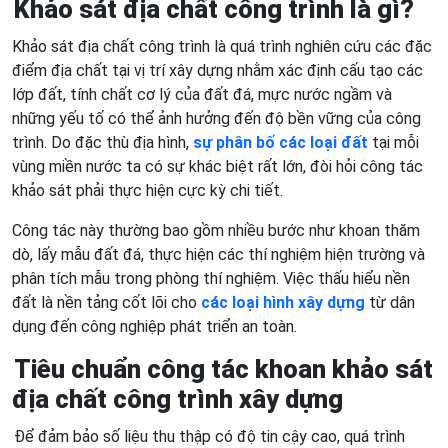
Khảo sát địa chất công trình là gì?
Khảo sát địa chất công trình là quá trình nghiên cứu các đặc
điểm địa chất tại vị trí xây dựng nhằm xác định cấu tạo các
lớp đất, tính chất cơ lý của đất đá, mực nước ngầm và
những yếu tố có thể ảnh hưởng đến độ bền vững của công
trình. Do đặc thù địa hình,
sự phân bố các loại đất
tại mỗi
vùng miền nước ta có sự khác biệt rất lớn, đòi hỏi công tác
khảo sát phải thực hiện cực kỳ chi tiết.
Công tác này thường bao gồm nhiều bước như khoan thăm
dò, lấy mẫu đất đá, thực hiện các thí nghiệm hiện trường và
phân tích mẫu trong phòng thí nghiệm. Việc thấu hiểu nền
đất là nền tảng cốt lõi cho
các loại hình xây dựng
từ dân
dụng đến công nghiệp phát triển an toàn.
Tiêu chuẩn công tác khoan khảo sát
địa chất công trình xây dựng
Để đảm bảo số liệu thu thập có độ tin cậy cao, quá trình