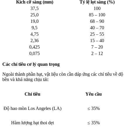
Kích cỡ sàng (mm)
Tỷ lệ lọt sàng (%)
37,5
100
25,0
85 – 100
19,0
68 – 90
9,5
40 – 70
4,75
25 – 55
2,36
15 – 40
0,425
7 – 20
0,075
2 – 12
Các chỉ tiêu cơ lý quan trọng
Ngoài thành phần hạt, vật liệu còn cần đáp ứng các chỉ tiêu về độ
bền và khả năng chịu tải:
Chỉ tiêu
Yêu cầu
Độ hao mòn Los Angeles (LA)
≤ 35%
Hàm lượng hạt thoi dẹt
≤ 35%