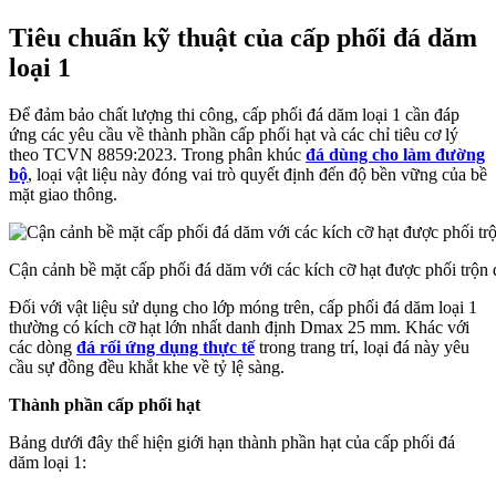
Tiêu chuẩn kỹ thuật của cấp phối đá dăm
loại 1
Để đảm bảo chất lượng thi công, cấp phối đá dăm loại 1 cần đáp
ứng các yêu cầu về thành phần cấp phối hạt và các chỉ tiêu cơ lý
theo TCVN 8859:2023. Trong phân khúc
đá dùng cho làm đường
bộ
, loại vật liệu này đóng vai trò quyết định đến độ bền vững của bề
mặt giao thông.
Cận cảnh bề mặt cấp phối đá dăm với các kích cỡ hạt được phối trộn
Đối với vật liệu sử dụng cho lớp móng trên, cấp phối đá dăm loại 1
thường có kích cỡ hạt lớn nhất danh định
Dmax
25 mm. Khác với
các dòng
đá rối ứng dụng thực tế
trong trang trí, loại đá này yêu
cầu sự đồng đều khắt khe về tỷ lệ sàng.
Thành phần cấp phối hạt
Bảng dưới đây thể hiện giới hạn thành phần hạt của cấp phối đá
dăm loại 1: