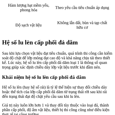
Hàm lượng hạt mềm yếu,
Theo yêu cầu tiêu chuẩn áp dụng
phong hóa
Không lẫn đất, bùn và tạp chất
Độ sạch vật liệu
hữu cơ
Hệ số lu lèn cấp phối đá dăm
Sau khi lựa chọn vật liệu đạt tiêu chuẩn, quá trình thi công cần kiểm
soát độ chặt để lớp móng đạt cao độ và khả năng chịu tải theo thiết
kế. Lúc này, hệ số lu lèn cấp phối đá dăm loại 1 là thông số quan
trọng giúp xác định chiều dày lớp vật liệu trước khi đầm nén.
Khái niệm hệ số lu lèn cấp phối đá dăm
Hệ số lu lèn (hay hệ số rải) là tỷ lệ thể hiện sự thay đổi chiều dày
hoặc thể tích của lớp cấp phối đá dăm từ trạng thái rời sau khi rải
đến trạng thái đạt độ chặt yêu cầu sau khi lu lèn.
Giá trị này luôn lớn hơn 1 và thay đổi tùy thuộc vào loại đá, thành
phần cấp phối, độ ẩm vật liệu, thiết bị thi công cũng như điều kiện
thực tế tại công trường.