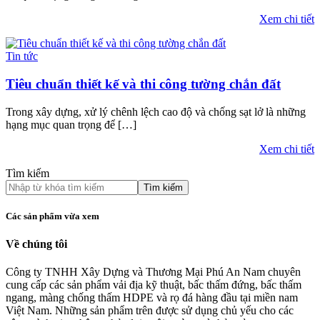
Xem chi tiết
Tin tức
Tiêu chuẩn thiết kế và thi công tường chắn đất
Trong xây dựng, xử lý chênh lệch cao độ và chống sạt lở là những
hạng mục quan trọng để […]
Xem chi tiết
Tìm kiếm
Tìm kiếm
Các sản phẩm vừa xem
Về chúng tôi
Công ty TNHH Xây Dựng và Thương Mại Phú An Nam chuyên
cung cấp các sản phẩm vải địa kỹ thuật, bấc thấm đứng, bấc thấm
ngang, màng chống thấm HDPE và rọ đá hàng đầu tại miền nam
Việt Nam. Những sản phẩm trên được sử dụng chủ yếu cho các