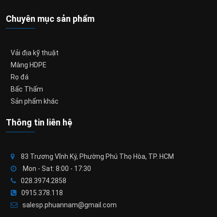
Chuyên mục sản phẩm
Vải địa kỹ thuật
Màng HDPE
Rọ đá
Bấc Thấm
Sản phẩm khác
Thông tin liên hệ
83 Trương Vĩnh Ký, Phường Phú Thọ Hòa, TP. HCM
Mon - Sat: 8:00 - 17:30
028.3974.2858
0915.378.118
salesp.phuannam@gmail.com