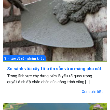
Tin tức về sản phẩm khác
So sánh vữa xây tô trộn sẵn và xi măng pha cát
Trong lĩnh vực xây dựng, vữa là yếu tố quan trọng
quyết định độ chắc chắn của công trình cũng […]
Xem chi tiết