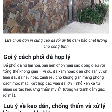
Lựa chọn đơn vị cung cấp đá rối uy tín đảm bảo chất lượng
cho công trình
Gợi ý cách phối đá hợp lý
Để phối đá rối hài hòa, bạn nên chọn màu sắc đồng điệu với
tổng thể không gian — ví dụ, đá xám hoặc đen cho sân vườn
hiện đại, đá nâu hoặc xanh rêu cho không gian mang phong
cách mộc mạc. Kết hợp các viên đá lớn – nhỏ xen kẽ tự
nhiên sẽ tạo hiệu ứng thẩm mỹ ấn tượng và tránh cảm giác
rối mắt.
Lưu ý về keo dán, chống thấm và xử lý