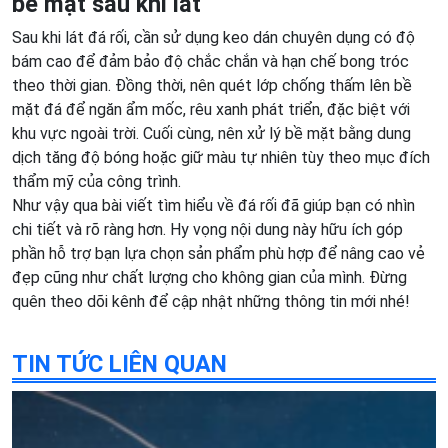
bề mặt sau khi lát
Sau khi lát đá rối, cần sử dụng keo dán chuyên dụng có độ
bám cao để đảm bảo độ chắc chắn và hạn chế bong tróc
theo thời gian. Đồng thời, nên quét lớp chống thấm lên bề
mặt đá để ngăn ẩm mốc, rêu xanh phát triển, đặc biệt với
khu vực ngoài trời. Cuối cùng, nên xử lý bề mặt bằng dung
dịch tăng độ bóng hoặc giữ màu tự nhiên tùy theo mục đích
thẩm mỹ của công trình.
Như vậy qua bài viết tìm hiểu về đá rối đã giúp bạn có nhìn
chi tiết và rõ ràng hơn. Hy vọng nội dung này hữu ích góp
phần hỗ trợ bạn lựa chọn sản phẩm phù hợp để nâng cao vẻ
đẹp cũng như chất lượng cho không gian của mình. Đừng
quên theo dõi kênh để cập nhật những thông tin mới nhé!
TIN TỨC LIÊN QUAN