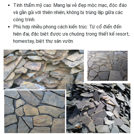
Tính thẩm mỹ cao: Mang lại vẻ đẹp mộc mạc, độc đáo
và gần gũi với thiên nhiên, không bị trùng lặp giữa các
công trình.
Phù hợp nhiều phong cách kiến trúc: Từ cổ điển đến
hiện đại, đặc biệt được ưa chuộng trong thiết kế resort,
homestay, biệt thự sân vườn.