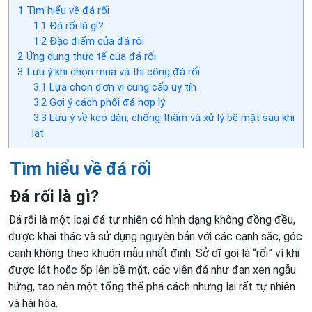
1
Tìm hiểu về đá rối
1.1
Đá rối là gì?
1.2
Đặc điểm của đá rối
2
Ứng dụng thực tế của đá rối
3
Lưu ý khi chọn mua và thi công đá rối
3.1
Lựa chọn đơn vị cung cấp uy tín
3.2
Gợi ý cách phối đá hợp lý
3.3
Lưu ý về keo dán, chống thấm và xử lý bề mặt sau khi
lát
Tìm hiểu về đá rối
Đá rối là gì?
Đá rối là một loại đá tự nhiên có hình dạng không đồng đều,
được khai thác và sử dụng nguyên bản với các cạnh sắc, góc
cạnh không theo khuôn mẫu nhất định. Sở dĩ gọi là “rối” vì khi
được lát hoặc ốp lên bề mặt, các viên đá như đan xen ngẫu
hứng, tạo nên một tổng thể phá cách nhưng lại rất tự nhiên
và hài hòa.