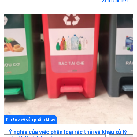
Xem chi tiết
Tin tức về sản phẩm khác
Ý nghĩa của việc phân loại rác thải và khâu xử lý