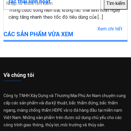
Tìm
rác thải sinh hoạt
Tìm kiếm
kiếm
Trong cuộc sống hiện đại, lượng rác thải sinh hoạt ngày
càng tăng nhanh theo tốc độ tiêu dùng của […]
Xem chi tiết
CÁC SẢN PHẨM VỪA XEM
Về chúng tôi
Công ty TNHH Xây Dựng và Thương Mại Phú An Nam chuyên cung
cấp các sản phẩm vải địa kỹ thuật, bấc thấm đứng, bấc thấm
ngang, màng chống thấm HDPE và rọ đá hàng đầu tại miền nam
Việt Nam. Những sản phẩm trên được sử dụng chủ yếu cho các
công trình giao thông, thủy lợi, môi trường và thủy sản.