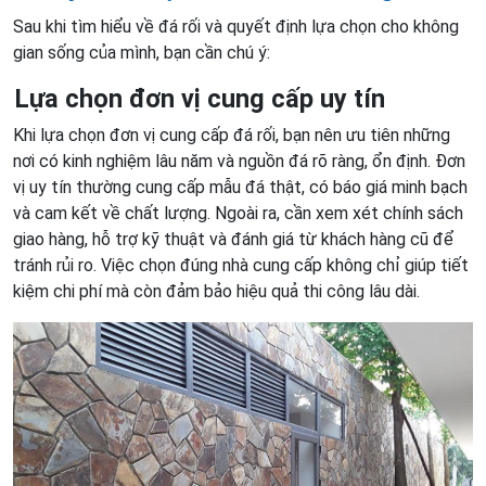
Sau khi tìm hiểu về đá rối và quyết định lựa chọn cho không
gian sống của mình, bạn cần chú ý:
Lựa chọn đơn vị cung cấp uy tín
Khi lựa chọn đơn vị cung cấp đá rối, bạn nên ưu tiên những
nơi có kinh nghiệm lâu năm và nguồn đá rõ ràng, ổn định. Đơn
vị uy tín thường cung cấp mẫu đá thật, có báo giá minh bạch
và cam kết về chất lượng. Ngoài ra, cần xem xét chính sách
giao hàng, hỗ trợ kỹ thuật và đánh giá từ khách hàng cũ để
tránh rủi ro. Việc chọn đúng nhà cung cấp không chỉ giúp tiết
kiệm chi phí mà còn đảm bảo hiệu quả thi công lâu dài.