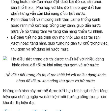
tông hoặc mô-đun nhựa đặt dưới bãi đỗ xe, sân chơi,
sân thể thao… Phù hợp với khu đô thị có quỹ đất hạn
chế nhưng vẫn cần khả năng điều tiết nước.
Kênh điều tiết và mương sinh thái: Là hệ thống kênh
hoặc rãnh mở kết hợp trồng cây xanh, giúp dẫn nước
mưa về hồ trung tâm và tăng khả năng thấm tự nhiên.
Bể điều tiết hộ gia đình quy mô nhỏ: Lắp đặt tại sân
vườn hoặc tầng hầm, giúp từng hộ dân tự chủ trong việc
thu gom và sử dụng lại nước mưa.
Hồ điều tiết trong đô thị được thiết kế với nhiều dạng khác
nhau để tối ưu khả năng thu gom và trữ nước
Những mô hình này có thể được kết hợp linh hoạt nhằm tăng
hiệu quả chống ngập và cải thiện môi trường sống trong các
khu đô thị hiện đại.