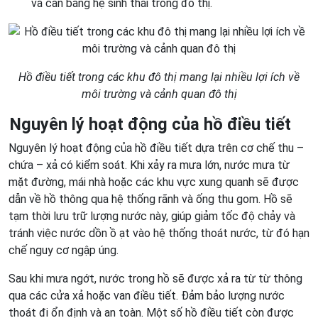
và cân bằng hệ sinh thái trong đô thị.
Hồ điều tiết trong các khu đô thị mang lại nhiều lợi ích về
môi trường và cảnh quan đô thị
Nguyên lý hoạt động của hồ điều tiết
Nguyên lý hoạt động của hồ điều tiết dựa trên cơ chế thu –
chứa – xả có kiểm soát. Khi xảy ra mưa lớn, nước mưa từ
mặt đường, mái nhà hoặc các khu vực xung quanh sẽ được
dẫn về hồ thông qua hệ thống rãnh và ống thu gom. Hồ sẽ
tạm thời lưu trữ lượng nước này, giúp giảm tốc độ chảy và
tránh việc nước dồn ồ ạt vào hệ thống thoát nước, từ đó hạn
chế nguy cơ ngập úng.
Sau khi mưa ngớt, nước trong hồ sẽ được xả ra từ từ thông
qua các cửa xả hoặc van điều tiết. Đảm bảo lượng nước
thoát đi ổn định và an toàn. Một số hồ điều tiết còn được