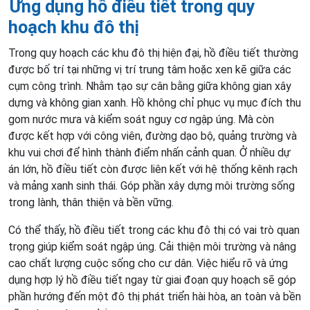
Ứng dụng hồ điều tiết trong quy
hoạch khu đô thị
Trong quy hoạch các khu đô thị hiện đại, hồ điều tiết thường
được bố trí tại những vị trí trung tâm hoặc xen kẽ giữa các
cụm công trình. Nhằm tạo sự cân bằng giữa không gian xây
dựng và không gian xanh. Hồ không chỉ phục vụ mục đích thu
gom nước mưa và kiểm soát nguy cơ ngập úng. Mà còn
được kết hợp với công viên, đường dạo bộ, quảng trường và
khu vui chơi để hình thành điểm nhấn cảnh quan. Ở nhiều dự
án lớn, hồ điều tiết còn được liên kết với hệ thống kênh rạch
và mảng xanh sinh thái. Góp phần xây dựng môi trường sống
trong lành, thân thiện và bền vững.
Có thể thấy, hồ điều tiết trong các khu đô thị có vai trò quan
trọng giúp kiểm soát ngập úng. Cải thiện môi trường và nâng
cao chất lượng cuộc sống cho cư dân. Việc hiểu rõ và ứng
dụng hợp lý hồ điều tiết ngay từ giai đoạn quy hoạch sẽ góp
phần hướng đến một đô thị phát triển hài hòa, an toàn và bền