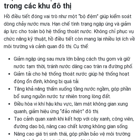
trong các khu đô thị
Hồ điều tiết đóng vai trò như một “bộ đệm” giúp kiểm soát
dòng chảy nước mưa. Hạn chế tình trạng ngập úng và giảm
áp lực cho toàn bộ hệ thống thoát nước. Không chỉ phục vụ
chức năng kỹ thuật, hồ điều tiết còn mang lại nhiều lợi ích về
môi trường và cảnh quan đô thị. Cụ thể:
Giảm ngập úng sau mưa lớn bằng cách thu gom và giữ
nước tạm thời, tránh nước dâng cao tràn ra đường phố.
Giảm tải cho hệ thống thoát nước giúp hệ thống hoạt
động ổn định, không bị quá tải.
Tăng khả năng thấm xuống tầng nước ngầm, góp phần
bổ sung nguồn nước tự nhiên trong lòng đất.
Điều hòa vi khí hậu khu vực, làm mát không gian xung
quanh, giảm hiệu ứng “đảo nhiệt” đô thị.
Tạo cảnh quan xanh khi kết hợp với cây xanh, công viên,
đường dạo bộ, nâng cao chất lượng không gian sống.
Nâng cao giá trị sinh thái, góp phần bảo vệ môi trường