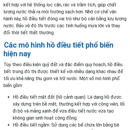
kết hợp với hệ thống lọc cặn, rác và trầm tích, giúp chất
lượng nước thải ra môi trường sạch hơn. Nhờ cơ chế vận
hành này, hồ điều tiết đóng vai trò như bộ cân bằng lưu lượng
nước. Bảo vệ đô thị trước các tình huống mưa lớn và thay
đổi thời tiết thất thường.
Các mô hình hồ điều tiết phổ biến
hiện nay
Tùy theo điều kiện quỹ đất và đặc điểm quy hoạch, hồ điều
tiết trong đô thị được thiết kế với nhiều dạng khác nhau để
tối ưu khả năng thu gom và trữ nước. Một số mô hình phổ
biến gồm:
Hồ điều tiết mặt đất (hồ cảnh quan): Là dạng hồ được
xây dựng trên bề mặt, thường kết hợp với công viên, lối
đi bộ và mảng xanh để vừa điều tiết nước vừa tạo
không gian sinh hoạt cộng đồng.
Hồ điều tiết ngầm: Sử dụng các bể chứa lớn bằng bê