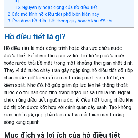
thị
1.2
Nguyên lý hoạt động của hồ điều tiết
2
Các mô hình hồ điều tiết phổ biến hiện nay
3
Ứng dụng hồ điều tiết trong quy hoạch khu đô thị
Hồ điều tiết là gì?
Hồ điều tiết là một công trình hoặc khu vực chứa nước
được thiết kế nhằm thu gom và lưu trữ lượng nước mưa
hoặc nước thải bề mặt trong một khoảng thời gian nhất định.
Thay vì để nước chảy tràn gây ngập úng, hồ điều tiết sẽ tiếp
nhận nước, giữ lại và xả ra môi trường một cách từ từ, có
kiểm soát. Nhờ đó, hồ giúp giảm áp lực lên hệ thống thoát
nước đô thị, hạn chế tình trạng ngập lụt sau mưa lớn. Ngoài
chức năng điều tiết nguồn nước, hồ điều tiết trong nhiều khu
đô thị còn được kết hợp với cảnh quan cây xanh. Tạo không
gian nghỉ ngơi, góp phần làm mát và cải thiện môi trường
sống xung quanh.
Mục đích và lợi ích của hồ điều tiết