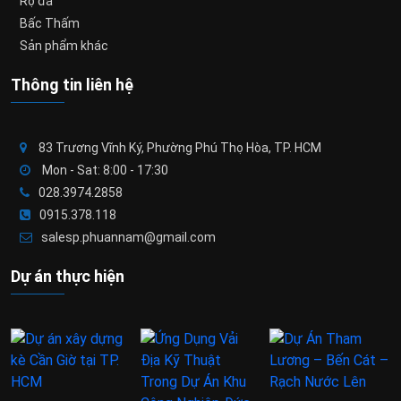
Rọ đá
Bấc Thấm
Sản phẩm khác
Thông tin liên hệ
83 Trương Vĩnh Ký, Phường Phú Thọ Hòa, TP. HCM
Mon - Sat: 8:00 - 17:30
028.3974.2858
0915.378.118
salesp.phuannam@gmail.com
Dự án thực hiện