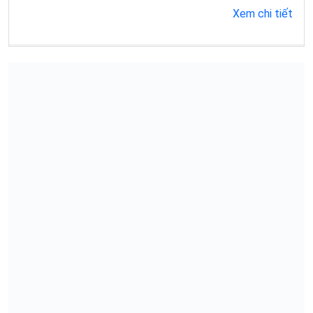
Xem chi tiết
Xem chi tiết