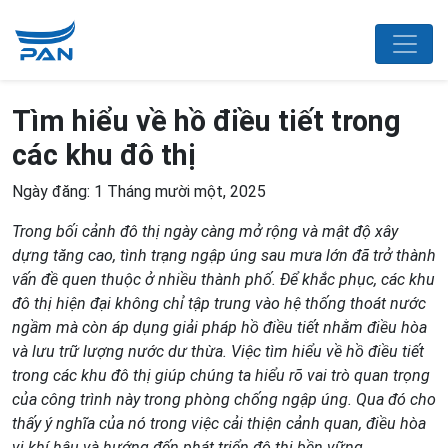
Tìm hiểu về hồ điều tiết trong
các khu đô thị
Ngày đăng: 1 Tháng mười một, 2025
Trong bối cảnh đô thị ngày càng mở rộng và mật độ xây
dựng tăng cao, tình trạng ngập úng sau mưa lớn đã trở thành
vấn đề quen thuộc ở nhiều thành phố. Để khắc phục, các khu
đô thị hiện đại không chỉ tập trung vào hệ thống thoát nước
ngầm mà còn áp dụng giải pháp hồ điều tiết nhằm điều hòa
và lưu trữ lượng nước dư thừa. Việc tìm hiểu về hồ điều tiết
trong các khu đô thị giúp chúng ta hiểu rõ vai trò quan trọng
của công trình này trong phòng chống ngập úng. Qua đó cho
thấy ý nghĩa của nó trong việc cải thiện cảnh quan, điều hòa
vi khí hậu và hướng đến phát triển đô thị bền vững.