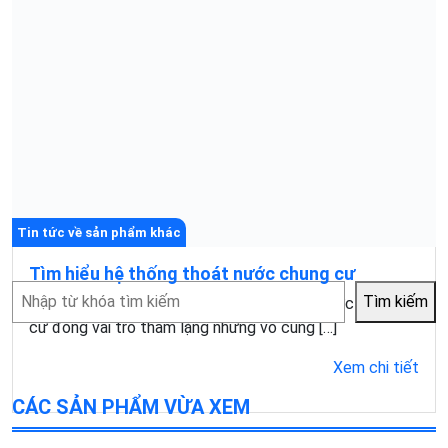
Tin tức về sản phẩm khác
Tìm hiểu hệ thống thoát nước chung cư
Tìm
Tìm kiếm
Tại các tòa nhà cao tầng, hệ thống thoát nước chung
kiếm
cư đóng vai trò thầm lặng nhưng vô cùng […]
Xem chi tiết
CÁC SẢN PHẨM VỪA XEM