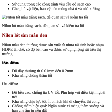
Sử dụng trong các công trình yêu cầu độ sạch cao
Che phủ vật liệu, bảo vệ nền móng nhà ở và nhà xưởng
Nilon lót màu trắng sạch, dễ quan sát và kiểm tra lỗi
Nilon lót sàn màu đen
Nilon màu đen thường được sản xuất từ nhựa tái sinh hoặc nhựa
HDPE tái chế, có độ bền cao và được sử dụng rộng rãi trên thị
trường.
Đặc điểm:
Độ dày thường từ 0.01mm đến 0.2mm
Khả năng chống thấm tốt
Ưu điểm:
Độ bền cao, chống tia UV tốt: Phù hợp với điều kiện ngoài
trời
Khả năng chịu lực tốt: Ít bị rách khi di chuyển, thi công
Chống thấm hiệu quả: Ngăn nước xi măng thấm xuống và
hạn chế ẩm từ nền đất