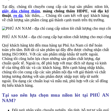
Tại đây, chúng tôi chuyên cung cấp các loại sản phẩm: nilon lót,
giấy dầu chống thấm
,
màng chống thấm HDPE
,
vải địa kỹ
thuật
,
rọ đá
, bấc thấm,… Chúng tôi cam kết với quý khách hàng
về chất lượng sản phẩm cùng giá thành cạnh tranh trên thị trường.
PHÚ AN NAM – địa chỉ cung cấp bạt nilon chất lượng cho mọi công 
Quý khách hàng khi đến mua hàng tại Phú An Nam có thể hoàn
toàn yên tâm. Bởi tất cả sản phẩm tại đây đều được chứng nhận chất
lượng ISO:9001. Với các sản phẩm nhập khẩu từ nước ngoài.
Chúng tôi cũng luôn lựa chọn những sản phẩm chất lượng, đạt
chuẩn quốc tế. Ngoài ra, để phù hợp với mục đích sử dụng và kinh
tế của từng đối tác và các khách hàng. Bên cạnh hàng nhập khẩu,
chúng tôi còn cung cấp các sản phẩm nội địa với giá thành và chất
lượng tương đương với sản phẩm được nhập trực tiếp từ nước
ngoài. Đa dạng các chuẩn loại và mẫu mã, phù hợp với các số đông
thị hiếu khách hàng.
Tại sao nên lựa chọn mua nilon lót tại PHÚ AN
NAM?
Đội ngũ nhân viên chuyên nghiệp, tận tình, hỗ trợ tư vấn quý