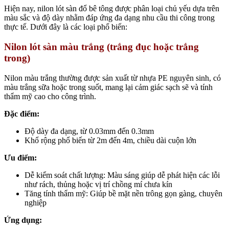
Hiện nay, nilon lót sàn đổ bê tông được phân loại chủ yếu dựa trên
màu sắc và độ dày nhằm đáp ứng đa dạng nhu cầu thi công trong
thực tế. Dưới đây là các loại phổ biến:
Nilon lót sàn màu trắng (trắng đục hoặc trắng
trong)
Nilon màu trắng thường được sản xuất từ nhựa PE nguyên sinh, có
màu trắng sữa hoặc trong suốt, mang lại cảm giác sạch sẽ và tính
thẩm mỹ cao cho công trình.
Đặc điểm:
Độ dày đa dạng, từ 0.03mm đến 0.3mm
Khổ rộng phổ biến từ 2m đến 4m, chiều dài cuộn lớn
Ưu điểm:
Dễ kiểm soát chất lượng: Màu sáng giúp dễ phát hiện các lỗi
như rách, thủng hoặc vị trí chồng mí chưa kín
Tăng tính thẩm mỹ: Giúp bề mặt nền trông gọn gàng, chuyên
nghiệp
Ứng dụng: