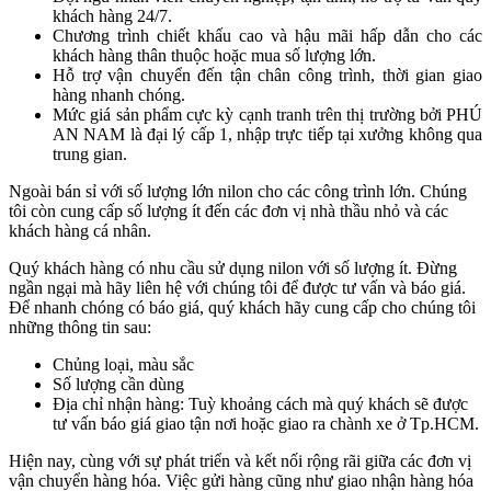
khách hàng 24/7.
Chương trình chiết khấu cao và hậu mãi hấp dẫn cho các
khách hàng thân thuộc hoặc mua số lượng lớn.
Hỗ trợ vận chuyển đến tận chân công trình, thời gian giao
hàng nhanh chóng.
Mức giá sản phẩm cực kỳ cạnh tranh trên thị trường bởi PHÚ
AN NAM là đại lý cấp 1, nhập trực tiếp tại xưởng không qua
trung gian.
Ngoài bán sỉ với số lượng lớn nilon cho các công trình lớn. Chúng
tôi còn cung cấp số lượng ít đến các đơn vị nhà thầu nhỏ và các
khách hàng cá nhân.
Quý khách hàng có nhu cầu sử dụng nilon với số lượng ít. Đừng
ngần ngại mà hãy liên hệ với chúng tôi để được tư vấn và báo giá.
Để nhanh chóng có báo giá, quý khách hãy cung cấp cho chúng tôi
những thông tin sau:
Chủng loại, màu sắc
Số lượng cần dùng
Địa chỉ nhận hàng: Tuỳ khoảng cách mà quý khách sẽ được
tư vấn báo giá giao tận nơi hoặc giao ra chành xe ở Tp.HCM.
Hiện nay, cùng với sự phát triển và kết nối rộng rãi giữa các đơn vị
vận chuyển hàng hóa. Việc gửi hàng cũng như giao nhận hàng hóa