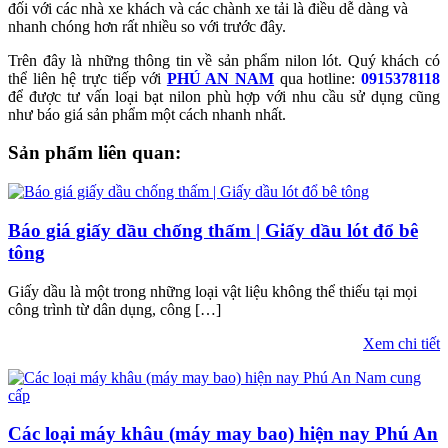
đối với các nhà xe khách và các chành xe tải là điều dễ dàng và
nhanh chóng hơn rất nhiều so với trước đây.
Trên đây là những thông tin về sản phẩm nilon lót. Quý khách có
thể liên hệ trực tiếp với
PHÚ AN NAM
qua hotline:
0915378118
để được tư vấn loại bạt nilon phù hợp với nhu cầu sử dụng cũng
như báo giá sản phẩm một cách nhanh nhất.
Sản phẩm liên quan:
Báo giá giấy dầu chống thấm | Giấy dầu lót đổ bê
tông
Giấy dầu là một trong những loại vật liệu không thể thiếu tại mọi
công trình từ dân dụng, công […]
Xem chi tiết
Các loại máy khâu (máy may bao) hiện nay Phú An