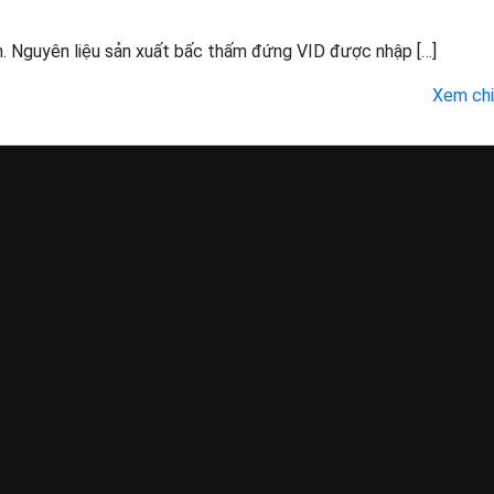
. Nguyên liệu sản xuất bấc thấm đứng VID được nhập […]
Xem chi