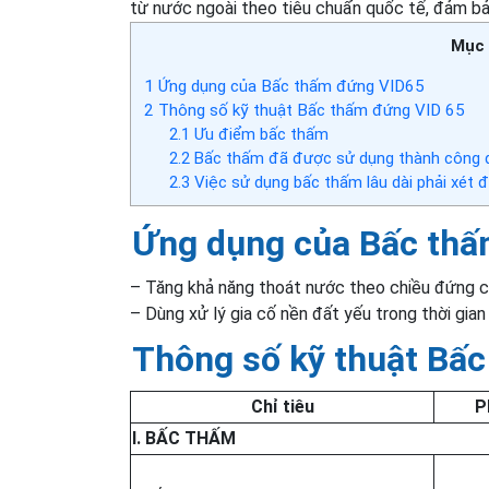
từ nước ngoài theo tiêu chuẩn quốc tế, đảm bả
Mục 
1
Ứng dụng của Bấc thấm đứng VID65
2
Thông số kỹ thuật Bấc thấm đứng VID 65
2.1
Ưu điểm bấc thấm
2.2
Bấc thấm đã được sử dụng thành công để
2.3
Việc sử dụng bấc thấm lâu dài phải xét đ
Ứng dụng của Bấc th
– Tăng khả năng thoát nước theo chiều đứng c
– Dùng xử lý gia cố nền đất yếu trong thời gian 
Thông số kỹ thuật Bấ
Chỉ tiêu
P
I. BẤC THẤM