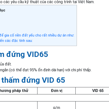
o các yêu cầu kỹ thuật của các công trình tại Việt Nam.
lục
 gia cố nền đất yếu cho rất nhiều dự án như:
ến các đặc tính sau:
ấm đứng VID65
ủa đất.
ngắn (có thể đạt 95% ổn định dài hạn) với chi phí thấp.
c thấm đứng VID 65
hương pháp thử
Đơn vị
VID 65
g/m