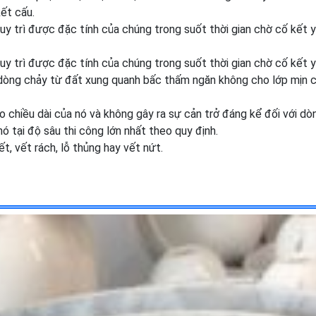
ết cấu.
 duy trì được đặc tính của chúng trong suốt thời gian chờ cố kết 
 duy trì được đặc tính của chúng trong suốt thời gian chờ cố kết 
dòng chảy từ đất xung quanh bấc thấm ngăn không cho lớp mịn 
 chiều dài của nó và không gây ra sự cản trở đáng kể đối với dò
ó tại độ sâu thi công lớn nhất theo quy định.
 vết rách, lỗ thủng hay vết nứt.