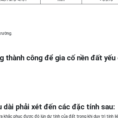
trường.
 thành công để gia cố nền đất yếu
 dài phải xét đến các đặc tính sau:
khắc phục được độ lún dự tính của đất trong khi duy trì tính li