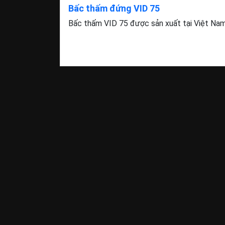
Bấc thấm đứng VID 75
Bấc thấm VID 75 được sản xuất tại Việt Nam