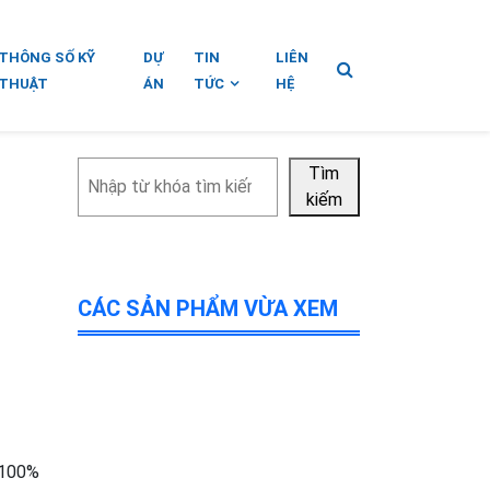
THÔNG SỐ KỸ
DỰ
TIN
LIÊN
THUẬT
ÁN
TỨC
HỆ
Tìm
Tìm
kiếm
kiếm
CÁC SẢN PHẨM VỪA XEM
 100%