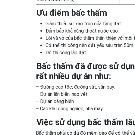
95
Ưu điểm bấc thấm
Giảm thiểu sự xáo trộn của tầng đất.
Đảm bảo khả năng thoát nước cao.
Lõi và vỏ của bấc thấm thân thiện với môi 
Có thể thi công nền đất yếu sâu trên 50m.
Dễ thi công lắp đặt.
Bấc thấm đã được sử dụng
rất nhiều dự án như:
– Đường cao tốc, đường sắt, sân bay.
– Dự án lấn biển, nạo vét.
– Dự án cảng biển.
– Các khu công nghiệp, nhà máy.
Việc sử dụng bấc thấm lâu
Bấc thấm phải có đủ độ mềm dẻo để có thể vừa 