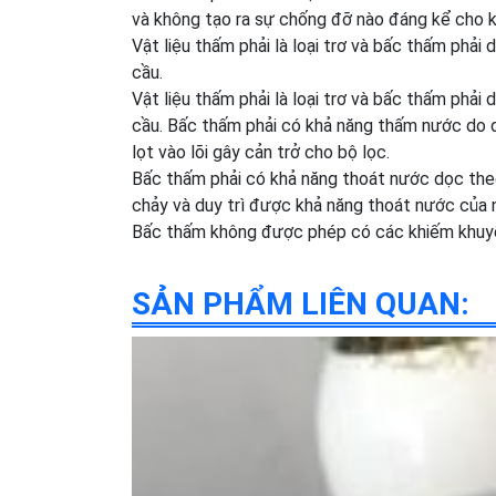
và không tạo ra sự chống đỡ nào đáng kể cho k
Vật liệu thấm phải là loại trơ và bấc thấm phải
cầu.
Vật liệu thấm phải là loại trơ và bấc thấm phải
cầu. Bấc thấm phải có khả năng thấm nước do 
lọt vào lõi gây cản trở cho bộ lọc.
Bấc thấm phải có khả năng thoát nước dọc theo
chảy và duy trì được khả năng thoát nước của n
Bấc thấm không được phép có các khiếm khuyết,
SẢN PHẨM LIÊN QUAN: