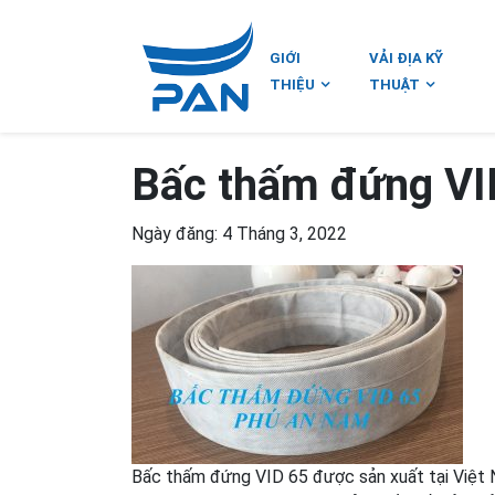
GIỚI
VẢI ĐỊA KỸ
THIỆU
THUẬT
Bấc thấm đứng VI
Ngày đăng: 4 Tháng 3, 2022
Bấc thấm đứng VID 65 được sản xuất tại Việt 