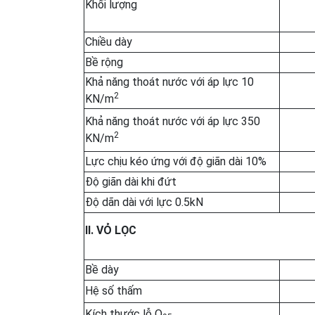
Khối lượng
Chiều dày
Bề rộng
Khả năng thoát nước với áp lực 10
2
KN/m
Khả năng thoát nước với áp lực 350
2
KN/m
Lực chịu kéo ứng với độ giãn dài 10%
Độ giãn dài khi đứt
Độ dãn dài với lực 0.5kN
II. VỎ LỌC
Bề dày
Hệ số thấm
Kích thước lỗ O