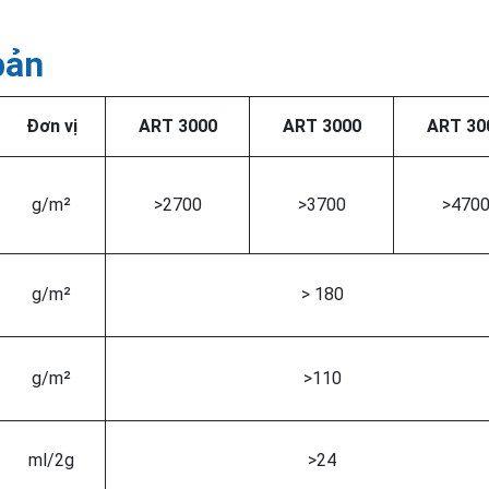
bản
Đơn vị
ART 3000
ART 3000
ART 30
g/m²
>2700
>3700
>470
g/m²
> 180
g/m²
>110
ml/2g
>24