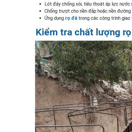
Lót đáy chống xói, tiêu thoát áp lực nước
Chống trượt cho nền đắp hoặc nền đường
Ứng dụng
rọ đá
trong các công trình giao t
Kiểm tra chất lượng rọ