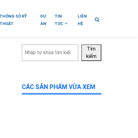
THÔNG SỐ KỸ
DỰ
TIN
LIÊN
THUẬT
ÁN
TỨC
HỆ
Tìm
Tìm
kiếm
kiếm
CÁC SẢN PHẨM VỪA XEM