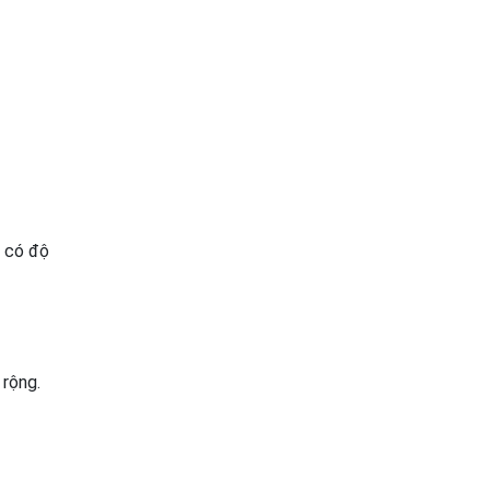
g có độ
 rộng.