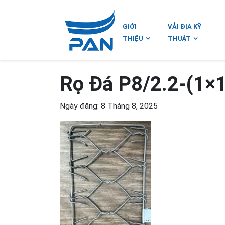
GIỚI
VẢI ĐỊA KỸ
THIỆU
THUẬT
Rọ Đá P8/2.2-(1×
Ngày đăng: 8 Tháng 8, 2025