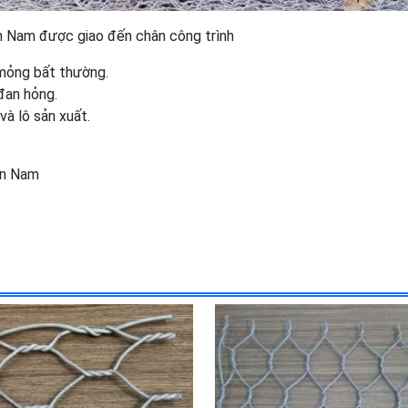
 Nam được giao đến chân công trình
 mỏng bất thường.
đan hỏng.
à lô sản xuất.
An Nam