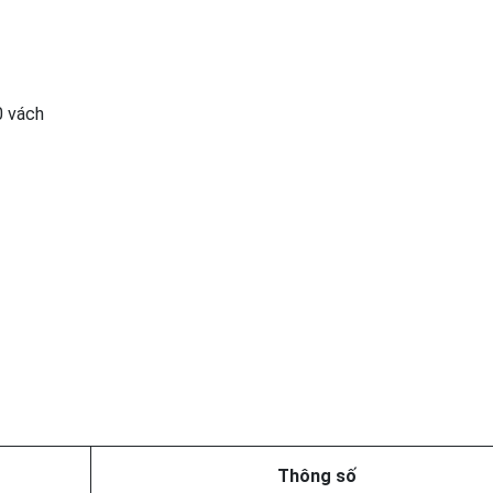
0 vách
Thông số