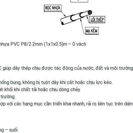
 nhựa PVC P8/2.2mm (1x1x0.5)m – 0 vách
 giúp dây thép chịu được tác động của nước, đất và môi trườn
hống bung, không bị tuột dây khi cắt hoặc chịu lực kéo.
h khối khi chất tải hoặc chịu dòng chảy.
 trường.
 với các hạng mục cần triển khai nhanh, rải rọ liên tục trên diện
ng – suối