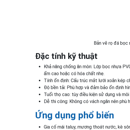
Bản vẽ rọ đá bọc
Đặc tính kỹ thuật
Khả năng chống ăn mòn: Lớp bọc nhựa PVC
ẩm cao hoặc có hóa chất nhẹ.
Tính ổn định: Cấu trúc mắt lưới xoắn kép c
Độ bền tải: Phù hợp và đảm bảo ổn định hìn
Tuổi thọ cao: tùy điều kiện sử dụng và môi
Dễ thi công: Không có vách ngăn nên phù hợp
Ứng dụng phổ biến
Gia cố mái taluy, mương thoát nước, kè sô