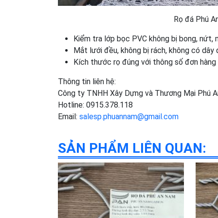
Rọ đá Phú An
Kiểm tra lớp bọc PVC không bị bong, nứt,
Mắt lưới đều, không bị rách, không có dây 
Kích thước rọ đúng với thông số đơn hàng v
Thông tin liên hệ:
Công ty TNHH Xây Dựng và Thương Mại Phú 
Hotline: 0915.378.118
Email:
salesp.phuannam@gmail.com
SẢN PHẨM LIÊN QUAN: