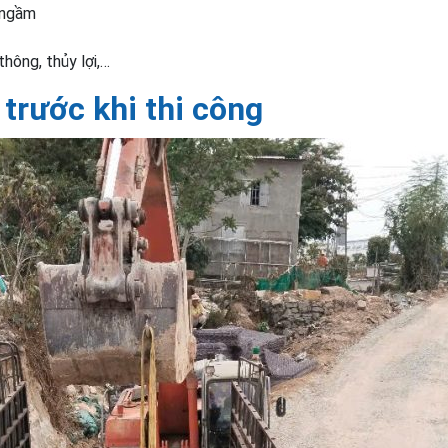
 ngầm
hông, thủy lợi,…
 trước khi thi công