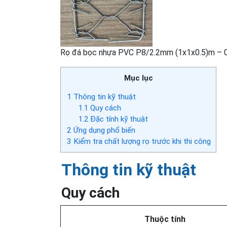
Rọ đá bọc nhựa PVC P8/2.2mm (1x1x0.5)m – 
Mục lục
1
Thông tin kỹ thuật
1.1
Quy cách
1.2
Đặc tính kỹ thuật
2
Ứng dụng phổ biến
3
Kiểm tra chất lượng rọ trước khi thi công
Thông tin kỹ thuật
Quy cách
Thuộc tính