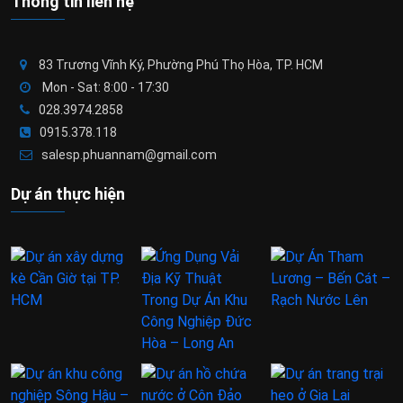
Thông tin liên hệ
83 Trương Vĩnh Ký, Phường Phú Thọ Hòa, TP. HCM
Mon - Sat: 8:00 - 17:30
028.3974.2858
0915.378.118
salesp.phuannam@gmail.com
Dự án thực hiện