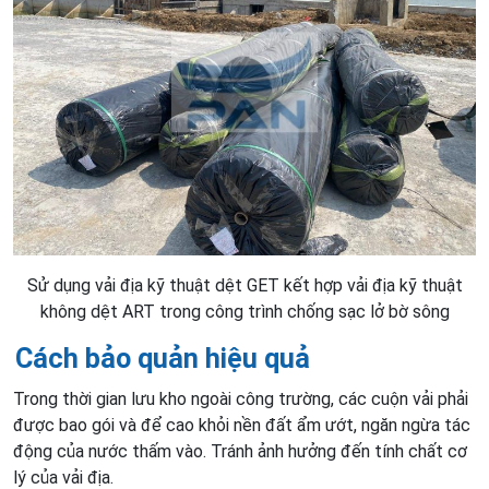
Sử dụng vải địa kỹ thuật dệt GET kết hợp vải địa kỹ thuật
không dệt ART trong công trình chống sạc lở bờ sông
Cách bảo quản hiệu quả
Trong thời gian lưu kho ngoài công trường, các cuộn vải phải
được bao gói và để cao khỏi nền đất ẩm ướt, ngăn ngừa tác
động của nước thấm vào. Tránh ảnh hưởng đến tính chất cơ
lý của vải địa.