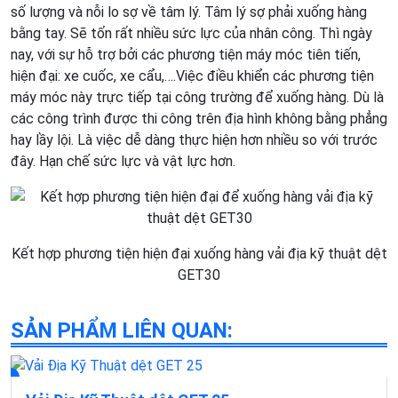
số lượng và nỗi lo sợ về tâm lý. Tâm lý sợ phải xuống hàng
bằng tay. Sẽ tốn rất nhiều sức lực của nhân công. Thì ngày
nay, với sự hỗ trợ bởi các phương tiện máy móc tiên tiến,
hiện đại: xe cuốc, xe cẩu,….Việc điều khiển các phương tiện
máy móc này trực tiếp tại công trường để xuống hàng. Dù là
các công trình được thi công trên địa hình không bằng phẳng
hay lầy lội. Là việc dễ dàng thực hiện hơn nhiều so với trước
đây. Hạn chế sức lực và vật lực hơn.
Kết hợp phương tiện hiện đại xuống hàng vải địa kỹ thuật dệt
GET30
SẢN PHẨM LIÊN QUAN: