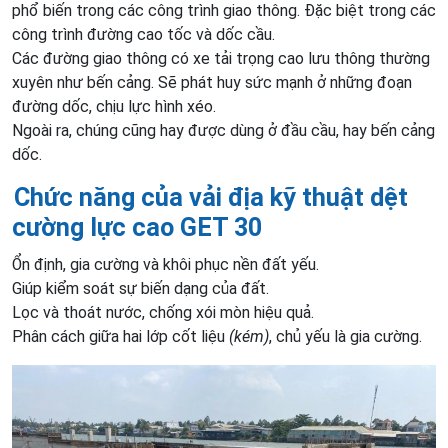
phổ biến trong các công trình giao thông. Đặc biệt trong các
công trình đường cao tốc và dốc cầu.
Các đường giao thông có xe tải trọng cao lưu thông thường
xuyên như bến cảng. Sẽ phát huy sức mạnh ở những đoạn
đường dốc, chịu lực hình xéo.
Ngoài ra, chúng cũng hay được dùng ở đầu cầu, hay bến cảng
dốc.
Chức năng của vải địa kỹ thuật dệt
cường lực cao GET
30
Ổn định, gia cường và khôi phục nền đất yếu.
Giúp kiểm soát sự biến dạng của đất.
Lọc và thoát nước, chống xói mòn hiệu quả.
Phân cách giữa hai lớp cốt liệu
(kém)
, chủ yếu là gia cường.