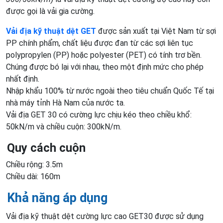
được gọi là vải gia cường.
Vải địa kỹ thuật dệt GET
được sản xuất tại Việt Nam từ sợi
PP chính phẩm, chất liệu được đan từ các sợi liên tục
polypropylen (PP) hoặc polyester (PET) có tính trơ bền.
Chúng được bó lại với nhau, theo một định mức cho phép
nhất định.
Nhập khẩu 100% từ nước ngoài theo tiêu chuẩn Quốc Tế tại
nhà máy tỉnh Hà Nam của nước ta.
Vải địa GET 30 có cường lực chịu kéo theo chiều khổ:
50kN/m và chiều cuộn: 300kN/m.
Quy cách cuộn
Chiều rộng: 3.5m
Chiều dài: 160m
Khả năng áp dụng
Vải địa kỹ thuật dệt cường lực cao GET30 được sử dụng