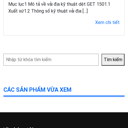
Mục lục1 Mô tả về vải địa kỹ thuật dệt GET 1501.1
Xuất xứ1.2 Thông số kỹ thuật vải địa […]
Xem chi tiết
Tìm
Tìm kiếm
kiếm
CÁC SẢN PHẨM VỪA XEM