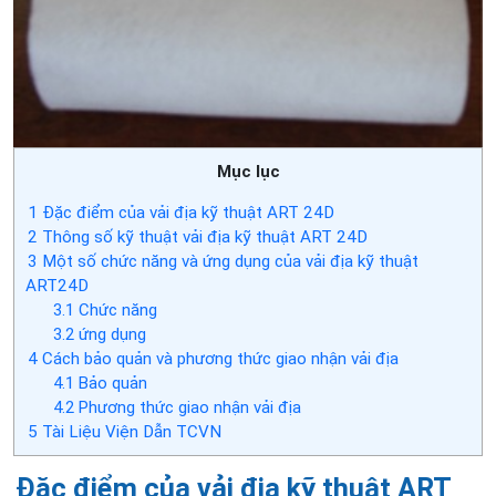
Mục lục
1
Đặc điểm của vải địa kỹ thuật ART 24D
2
Thông số kỹ thuật vải địa kỹ thuật ART 24D
3
Một số chức năng và ứng dụng của vải địa kỹ thuật
ART24D
3.1
Chức năng
3.2
ứng dụng
4
Cách bảo quản và phương thức giao nhận vải địa
4.1
Bảo quản
4.2
Phương thức giao nhận vải địa
5
Tài Liệu Viện Dẫn TCVN
Đặc điểm của vải địa kỹ thuật ART