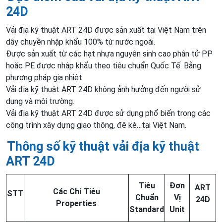
24D
Vải địa kỹ thuật ART 24D được sản xuất tại Việt Nam trên
dây chuyền nhập khẩu 100% từ nước ngoài.
Được sản xuất từ các hạt nhựa nguyên sinh cao phân tử PP
hoặc PE được nhập khẩu theo tiêu chuẩn Quốc Tế. Bằng
phương pháp gia nhiệt.
Vải địa kỹ thuật ART 24D không ảnh hưởng đến người sử
dụng và môi trường.
Vải địa kỹ thuật ART 24D được sử dụng phổ biến trong các
công trình xây dựng giao thông, đê kè…tại Việt Nam.
Thông số kỹ thuật vải địa kỹ thuật
ART 24D
Tiêu
Đơn
ART
Các Chỉ Tiêu
STT
Chuẩn
Vị
24D
Properties
Standard
Unit