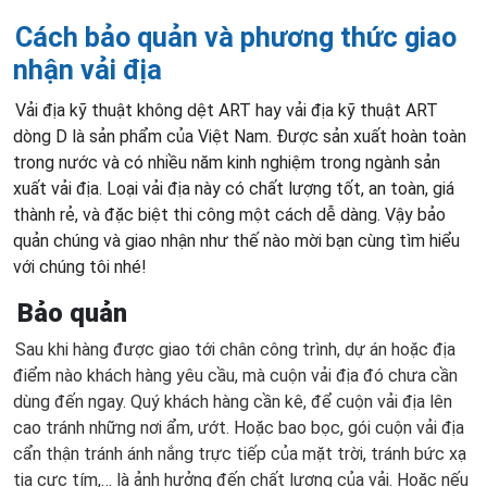
Cách bảo quản và phương thức giao
nhận vải địa
Vải địa kỹ thuật không dệt ART hay vải địa kỹ thuật ART
dòng D là sản phẩm của Việt Nam. Được sản xuất hoàn toàn
trong nước và có nhiều năm kinh nghiệm trong ngành sản
xuất vải địa. Loại vải địa này có chất lượng tốt, an toàn, giá
thành rẻ, và đặc biệt thi công một cách dễ dàng. Vậy bảo
quản chúng và giao nhận như thế nào mời bạn cùng tìm hiểu
với chúng tôi nhé!
Bảo quản
Sau khi hàng được giao tới chân công trình, dự án hoặc địa
điểm nào khách hàng yêu cầu, mà cuộn vải địa đó chưa cần
dùng đến ngay. Quý khách hàng cần kê, để cuộn vải địa lên
cao tránh những nơi ẩm, ướt. Hoặc bao bọc, gói cuộn vải địa
cẩn thận tránh ánh nắng trực tiếp của mặt trời, tránh bức xạ
tia cực tím,… là ảnh hưởng đến chất lượng của vải. Hoặc nếu