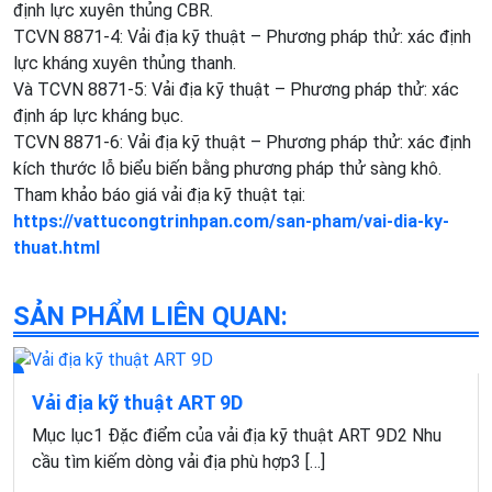
định lực xuyên thủng CBR.
TCVN 8871-4: Vải địa kỹ thuật – Phương pháp thử: xác định
lực kháng xuyên thủng thanh.
Và TCVN 8871-5: Vải địa kỹ thuật – Phương pháp thử: xác
định áp lực kháng bục.
TCVN 8871-6: Vải địa kỹ thuật – Phương pháp thử: xác định
kích thước lỗ biểu biến bằng phương pháp thử sàng khô.
Tham khảo báo giá vải địa kỹ thuật tại:
https://vattucongtrinhpan.com/san-pham/vai-dia-ky-
thuat.html
SẢN PHẨM LIÊN QUAN:
Vải địa kỹ thuật ART 9D
Mục lục1 Đặc điểm của vải địa kỹ thuật ART 9D2 Nhu
cầu tìm kiếm dòng vải địa phù hợp3 […]