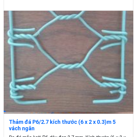
Thảm đá P6/2.7 kích thước (6 x 2 x 0.3)m 5
vách ngăn