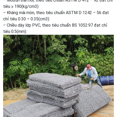
– Mođun đán hồi, theo tiêu chuẩn ASTM D 412 – 92 đạt chỉ
tiêu ≥ 190(kg/cm3):
– Kháng mài mòn, theo tiêu chuẩn ASTM D 1242 – 56 đạt
chỉ tiêu 0.30 ÷ 0.35(cm3):
– Chiều dày lớp PVC, theo tiêu chuẩn BS 1052:97 đạt chỉ
tiêu 0.5(mm):