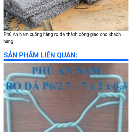
Phú An Nam xuống hàng rọ đá thành công giao cho khách
hàng
SẢN PHẨM LIÊN QUAN: