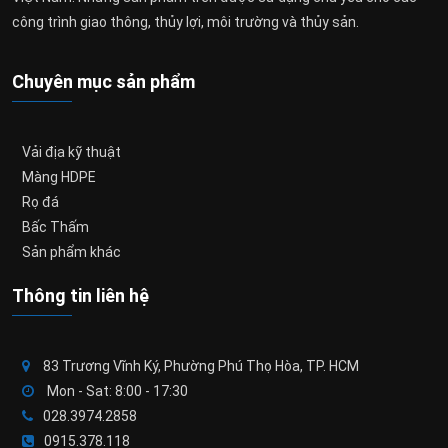
công trình giao thông, thủy lợi, môi trường và thủy sản.
Chuyên mục sản phẩm
Vải địa kỹ thuật
Màng HDPE
Rọ đá
Bấc Thấm
Sản phẩm khác
Thông tin liên hệ
83 Trương Vĩnh Ký, Phường Phú Thọ Hòa, TP. HCM
Mon - Sat: 8:00 - 17:30
028.3974.2858
0915.378.118