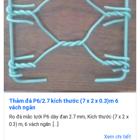
Thảm đá P6/2.7 kích thước (7 x 2 x 0.3)m 6
vách ngăn
Rọ đá mắc lưới P6 dây đan 2.7 mm, Kích thước (7 x 2 x
0.3) m, 6 vách ngăn. […]
Xem chi tiết