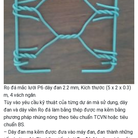
Rọ đá mắc lưới P6 dây đan 2.2 mm, Kích thước (5 x 2 x 0.3)
m, 4 vách ngăn.
Tùy vào yêu cầu kỹ thuật của từng dự án mà sử dụng, dây
đan và dây viền Rọ đá làm bằng thép được mạ kẽm bằng
phương pháp nhúng nóng theo tiêu chuẩn TCVN hoặc tiêu
chuẩn BS.
– Dây đan mạ kẽm được đưa vào máy đan, đan thành những