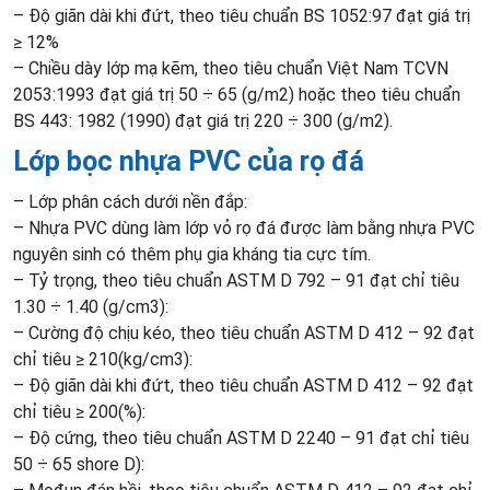
– Độ giãn dài khi đứt, theo tiêu chuẩn BS 1052:97 đạt giá trị
≥ 12%
– Chiều dày lớp mạ kẽm, theo tiêu chuẩn Việt Nam TCVN
2053:1993 đạt giá trị 50 ÷ 65 (g/m2) hoặc theo tiêu chuẩn
BS 443: 1982 (1990) đạt giá trị 220 ÷ 300 (g/m2).
Lớp bọc nhựa PVC của rọ đá
– Lớp phân cách dưới nền đắp:
– Nhựa PVC dùng làm lớp vỏ rọ đá được làm bằng nhựa PVC
nguyên sinh có thêm phụ gia kháng tia cực tím.
– Tỷ trọng, theo tiêu chuẩn ASTM D 792 – 91 đạt chỉ tiêu
1.30 ÷ 1.40 (g/cm3):
– Cường độ chịu kéo, theo tiêu chuẩn ASTM D 412 – 92 đạt
chỉ tiêu ≥ 210(kg/cm3):
– Độ giãn dài khi đứt, theo tiêu chuẩn ASTM D 412 – 92 đạt
chỉ tiêu ≥ 200(%):
– Độ cứng, theo tiêu chuẩn ASTM D 2240 – 91 đạt chỉ tiêu
50 ÷ 65 shore D):