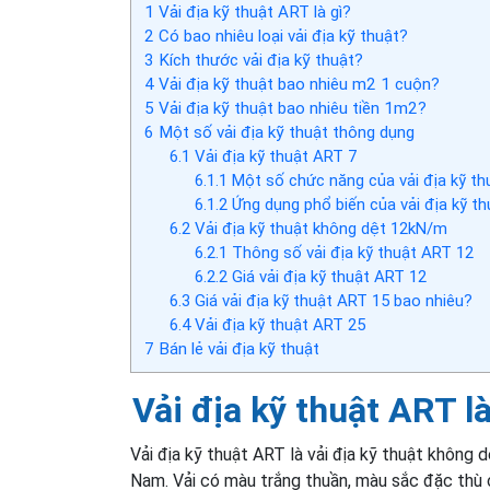
1
Vải địa kỹ thuật ART là gì?
2
Có bao nhiêu loại vải địa kỹ thuật?
3
Kích thước vải địa kỹ thuật?
4
Vải địa kỹ thuật bao nhiêu m2 1 cuộn?
5
Vải địa kỹ thuật bao nhiêu tiền 1m2?
6
Một số vải địa kỹ thuật thông dụng
6.1
Vải địa kỹ thuật ART 7
6.1.1
Một số chức năng của vải địa kỹ th
6.1.2
Ứng dụng phổ biến của vải địa kỹ t
6.2
Vải địa kỹ thuật không dệt 12kN/m
6.2.1
Thông số vải địa kỹ thuật ART 12
6.2.2
Giá vải địa kỹ thuật ART 12
6.3
Giá vải địa kỹ thuật ART 15 bao nhiêu?
6.4
Vải địa kỹ thuật ART 25
7
Bán lẻ vải địa kỹ thuật
Vải địa kỹ thuật ART là
Vải địa kỹ thuật ART là vải địa kỹ thuật không d
Nam. Vải có màu trắng thuần, màu sắc đặc thù c