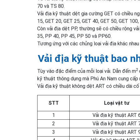
70 và TS 80.
Vải địa kỹ thuật dệt gia cường GET có chiều n
15, GET 20, GET 25, GET 40, GET 50, GET 100,
Còn vải địa dệt PP, thường sẽ có chiều rộng vả
35, PP 40, PP 45, PP 50 và PP60.
Tương ứng với các chủng loại vải địa khác nhau
Vải địa kỹ thuật bao n
2
Tùy vào đặc điểm của mỗi loại vải. Dẫn đến m
kỹ thuật thông dụng mà Phú An Nam cung cấp ra
Vải địa kỹ thuật không dệt ART có chiều dài cố 
STT
Loại vật tư
1
Vải địa kỹ thuật ART 
2
Vải địa kỹ thuật ART 
3
Vải địa kỹ thuật ART 