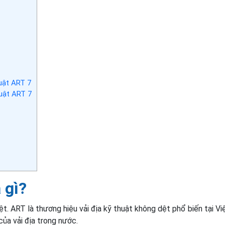
uật ART 7
huật ART 7
 gì?
ệt. ART là thương hiệu vải địa kỹ thuật không dệt phổ biến tại Vi
ủa vải địa trong nước.