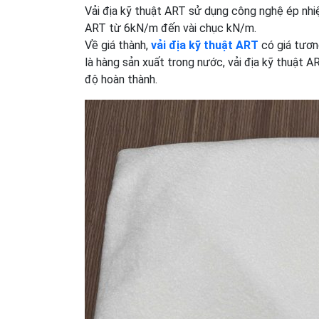
Vải địa kỹ thuật ART sử dụng công nghệ ép nhiệ
ART từ 6kN/m đến vài chục kN/m.
Về giá thành,
vải địa kỹ thuật ART
có giá tương
là hàng sản xuất trong nước, vải địa kỹ thuật A
độ hoàn thành.