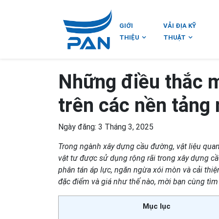
GIỚI
VẢI ĐỊA KỸ
THIỆU
THUẬT
Những điều thắc m
trên các nền tảng
Ngày đăng: 3 Tháng 3, 2025
Trong ngành xây dựng cầu đường, vật liệu quan t
vật tư được sử dụng rộng rãi trong xây dựng cầ
phân tán áp lực, ngăn ngừa xói mòn và cải thiện 
đặc điểm và giá như thế nào, mời bạn cùng tìm 
Mục lục