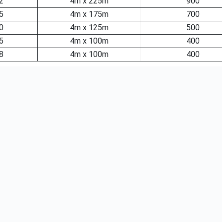
2
4m x 225m
900
5
4m x 175m
700
0
4m x 125m
500
5
4m x 100m
400
8
4m x 100m
400