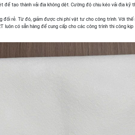
t để tạo thành vải địa không dệt. Cường độ chịu kéo vải địa kỹ t
 đối rẻ. Từ đó, giảm được chi phí vật tư cho công trình. Với th
RT luôn có sẵn hàng để cung cấp cho các công trình thi công kịp 