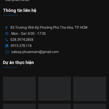
Thông tin liên hệ
83 Trương Vĩnh Ký, Phường Phú Thọ Hòa, TP. HCM
Mon - Sat: 8:00 - 17:30
028.3974.2858
0915.378.118
salesp.phuannam@gmail.com
Dự án thực hiện