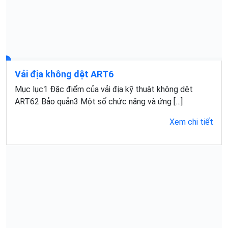
Vải địa không dệt ART6
Mục lục1 Đặc điểm của vải địa kỹ thuật không dệt
ART62 Bảo quản3 Một số chức năng và ứng […]
Xem chi tiết