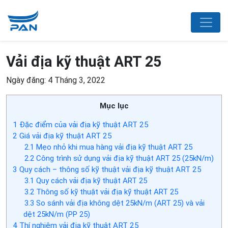
Vải địa kỹ thuật ART 25
Ngày đăng: 4 Tháng 3, 2022
Mục lục
1
Đặc điểm của vải địa kỹ thuật ART 25
2
Giá vải địa kỹ thuật ART 25
2.1
Mẹo nhỏ khi mua hàng vải địa kỹ thuật ART 25
2.2
Công trình sử dụng vải địa kỹ thuật ART 25 (25kN/m)
3
Quy cách – thông số kỹ thuật vải địa kỹ thuật ART 25
3.1
Quy cách vải địa kỹ thuật ART 25
3.2
Thông số kỹ thuật vải địa kỹ thuật ART 25
3.3
So sánh vải địa không dệt 25kN/m (ART 25) và vải
dệt 25kN/m (PP 25)
4
Thí nghiệm vải địa kỹ thuật ART 25