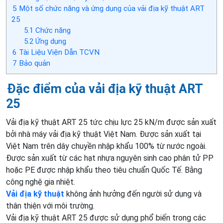
5
Một số chức năng và ứng dụng của vải địa kỹ thuật ART
25
5.1
Chức năng
5.2
Ứng dụng
6
Tài Liệu Viện Dẫn TCVN
7
Bảo quản
Đặc điểm của vải địa kỹ thuật ART
25
Vải địa kỹ thuật ART 25 tức chịu lực 25 kN/m được sản xuất
bởi nhà máy vải địa kỹ thuật Việt Nam. Được sản xuất tại
Việt Nam trên dây chuyền nhập khẩu 100% từ nước ngoài.
Được sản xuất từ các hạt nhựa nguyên sinh cao phân tử PP
hoặc PE được nhập khẩu theo tiêu chuẩn Quốc Tế. Bằng
công nghệ gia nhiệt.
Vải địa kỹ thuật
không ảnh hưởng đến người sử dụng và
thân thiện với môi trường.
Vải địa kỹ thuật ART 25 được sử dụng phổ biến trong các