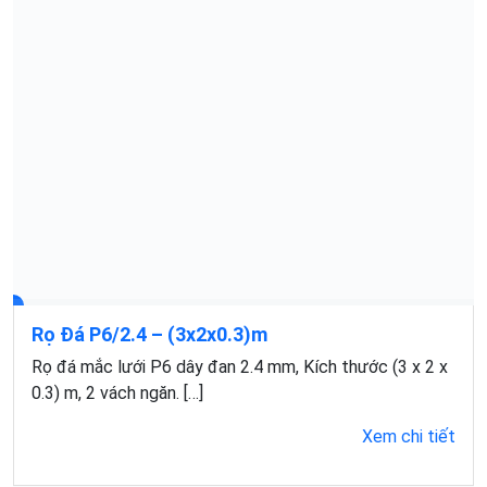
Rọ Đá P6/2.4 – (3x2x0.3)m
Rọ đá mắc lưới P6 dây đan 2.4 mm, Kích thước (3 x 2 x
0.3) m, 2 vách ngăn. […]
Xem chi tiết