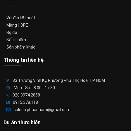
Vải địa kỹ thuật
Màng HDPE
Rọ đá
Bấc Thấm
Sản phẩm khác
Thông tin liên hệ
83 Trương Vĩnh Ký, Phường Phú Thọ Hòa, TP. HCM
Mon - Sat: 8:00 - 17:30
028.3974.2858
0915.378.118
salesp.phuannam@gmail.com
Dự án thực hiện