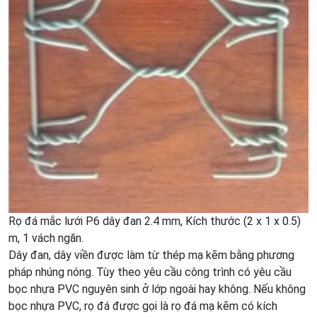
Rọ đá mắc lưới P6 dây đan 2.4 mm, Kích thước (2 x 1 x 0.5)
m, 1 vách ngăn.
Dây đan, dây viền được làm từ thép mạ kẽm bằng phương
pháp nhúng nóng. Tùy theo yêu cầu công trình có yêu cầu
bọc nhựa PVC nguyên sinh ở lớp ngoài hay không. Nếu không
bọc nhựa PVC, rọ đá được gọi là rọ đá mạ kẽm có kích