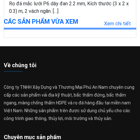
Rọ đá mắc lưới P6 dây đan 2.2 mm, Kích thước (3 x 2 x
0.3) m, 2 vách ngăn. […]
CÁC SẢN PHẨM VỪA XEM
Xem chi tiết
Về chúng tôi
Công ty TNHH Xây Dựng và Thương Mại Phú An Nam chuyên cung
cấp các sản phẩm vải địa kỹ thuật, bấc thấm đứng, bấc thấm
ngang, màng chống thấm HDPE và rọ đá hàng đầu tại miền nam
Việt Nam. Những sản phẩm trên được sử dụng chủ yếu cho các
công trình giao thông, thủy lợi, môi trường và thủy sản.
Chuyên mục sản phẩm