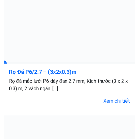
Rọ Đá P6/2.7 – (3x2x0.3)m
Rọ đá mắc lưới P6 dây đan 2.7 mm, Kích thước (3 x 2 x
0.3) m, 2 vách ngăn. […]
Xem chi tiết