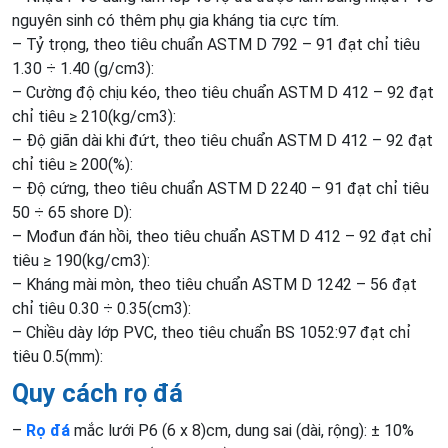
nguyên sinh có thêm phụ gia kháng tia cực tím.
– Tỷ trọng, theo tiêu chuẩn ASTM D 792 – 91 đạt chỉ tiêu
1.30 ÷ 1.40 (g/cm3):
– Cường độ chịu kéo, theo tiêu chuẩn ASTM D 412 – 92 đạt
chỉ tiêu ≥ 210(kg/cm3):
– Độ giãn dài khi đứt, theo tiêu chuẩn ASTM D 412 – 92 đạt
chỉ tiêu ≥ 200(%):
– Độ cứng, theo tiêu chuẩn ASTM D 2240 – 91 đạt chỉ tiêu
50 ÷ 65 shore D):
– Mođun đán hồi, theo tiêu chuẩn ASTM D 412 – 92 đạt chỉ
tiêu ≥ 190(kg/cm3):
– Kháng mài mòn, theo tiêu chuẩn ASTM D 1242 – 56 đạt
chỉ tiêu 0.30 ÷ 0.35(cm3):
– Chiều dày lớp PVC, theo tiêu chuẩn BS 1052:97 đạt chỉ
tiêu 0.5(mm):
Quy cách rọ đá
–
Rọ đá
mắc lưới P6 (6 x 8)cm, dung sai (dài, rộng): ± 10%