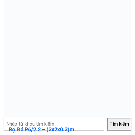
Tìm
Tìm kiếm
kiếm
Rọ Đá P6/2.2 – (3x2x0.3)m