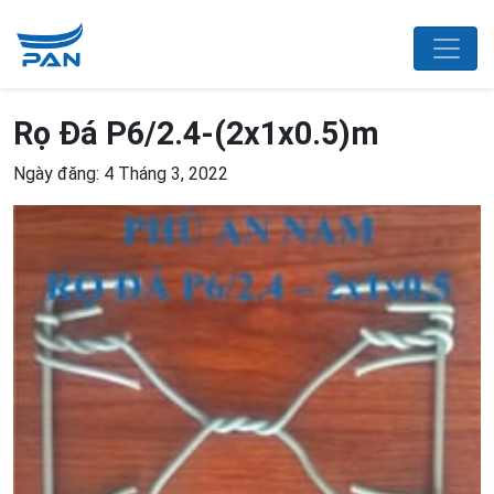
Rọ Đá P6/2.4-(2x1x0.5)m
Ngày đăng: 4 Tháng 3, 2022