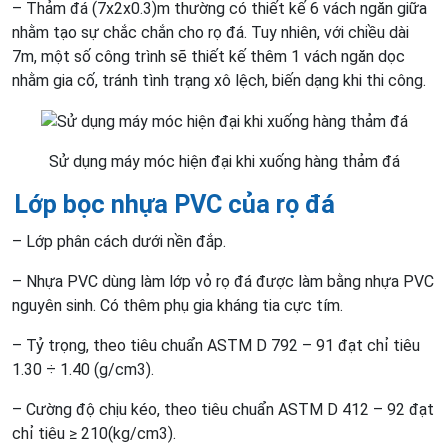
– Thảm đá (7x2x0.3)m thường có thiết kế 6 vách ngăn giữa
nhằm tạo sự chắc chắn cho rọ đá. Tuy nhiên, với chiều dài
7m, một số công trình sẽ thiết kế thêm 1 vách ngăn dọc
nhằm gia cố, tránh tình trạng xô lệch, biến dạng khi thi công.
Sử dụng máy móc hiện đại khi xuống hàng thảm đá
Lớp bọc nhựa PVC của rọ đá
– Lớp phân cách dưới nền đắp.
– Nhựa PVC dùng làm lớp vỏ rọ đá được làm bằng nhựa PVC
nguyên sinh. Có thêm phụ gia kháng tia cực tím.
– Tỷ trọng, theo tiêu chuẩn ASTM D 792 – 91 đạt chỉ tiêu
1.30 ÷ 1.40 (g/cm3).
– Cường độ chịu kéo, theo tiêu chuẩn ASTM D 412 – 92 đạt
chỉ tiêu ≥ 210(kg/cm3).