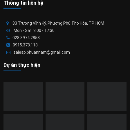
Thông tin liên hệ
83 Trương Vĩnh Ký, Phường Phú Thọ Hòa, TP. HCM
Mon - Sat: 8:00 - 17:30
028.3974.2858
0915.378.118
salesp.phuannam@gmail.com
Dự án thực hiện