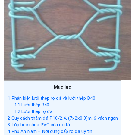
Mục lục
1
Phân biệt lưới thép rọ đá và lưới thép B40
1.1
Lưới thép B40
1.2
Lưới thép rọ đá
2
Quy cách thảm đá P10/2.4, (7x2x0.3)m, 6 vách ngăn
3
Lớp bọc nhựa PVC của rọ đá
4
Phú An Nam – Nơi cung cấp rọ đá uy tín