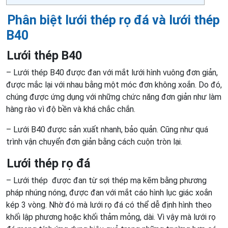
Phân biệt lưới thép rọ đá và lưới thép
B40
Lưới thép B40
– Lưới thép B40 được đan với mắt lưới hình vuông đơn giản,
được mắc lại với nhau bằng một móc đơn không xoắn. Do đó,
chúng được ứng dụng với những chức năng đơn giản như làm
hàng rào vì độ bền và khá chắc chắn.
– Lưới B40 được sản xuất nhanh, bảo quản. Cũng như quá
trình vận chuyển đơn giản bằng cách cuộn tròn lại.
Lưới thép rọ đá
– Lưới thép được đan từ sợi thép mạ kẽm bằng phương
pháp nhúng nóng, được đan với mắt cáo hình lục giác xoắn
kép 3 vòng. Nhờ đó mà lưới rọ đá có thể dễ định hình theo
khối lập phương hoặc khối thảm mỏng, dài. Vì vậy mà lưới rọ