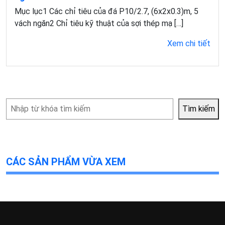
Mục lục1 Các chỉ tiêu của đá P10/2.7, (6x2x0.3)m, 5
vách ngăn2 Chỉ tiêu kỹ thuật của sợi thép mạ […]
Xem chi tiết
Tìm
Tìm kiếm
kiếm
CÁC SẢN PHẨM VỪA XEM