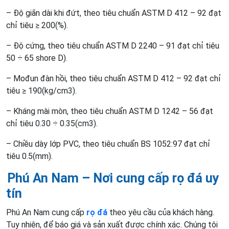
– Độ giãn dài khi đứt, theo tiêu chuẩn ASTM D 412 – 92 đạt
chỉ tiêu ≥ 200(%).
– Độ cứng, theo tiêu chuẩn ASTM D 2240 – 91 đạt chỉ tiêu
50 ÷ 65 shore D).
– Mođun đàn hồi, theo tiêu chuẩn ASTM D 412 – 92 đạt chỉ
tiêu ≥ 190(kg/cm3).
– Kháng mài mòn, theo tiêu chuẩn ASTM D 1242 – 56 đạt
chỉ tiêu 0.30 ÷ 0.35(cm3).
– Chiều dày lớp PVC, theo tiêu chuẩn BS 1052:97 đạt chỉ
tiêu 0.5(mm).
Phú An Nam – Nơi cung cấp rọ đá uy
tín
Phú An Nam cung cấp
rọ đá
theo yêu cầu của khách hàng.
Tuy nhiên, để báo giá và sản xuất được chính xác. Chúng tôi