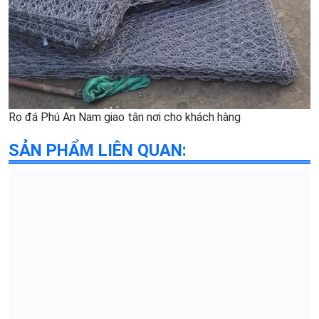
Rọ đá Phú An Nam giao tận nơi cho khách hàng
SẢN PHẨM LIÊN QUAN: