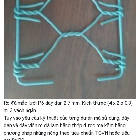
Rọ đá mắc lưới P6 dây đan 2.7 mm, Kích thước (4 x 2 x 0.3)
m, 3 vách ngăn.
Tùy vào yêu cầu kỹ thuật của từng dự án mà sử dụng, dây
đan và dây viền rọ đá làm bằng thép được mạ kẽm bằng
phương pháp nhúng nóng theo tiêu chuẩn TCVN hoặc tiêu