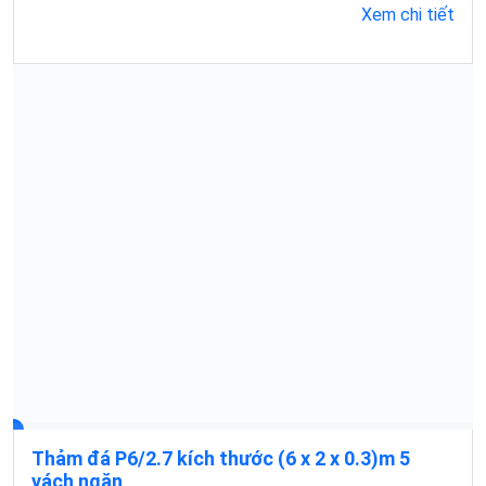
Xem chi tiết
Thảm đá P6/2.7 kích thước (6 x 2 x 0.3)m 5
vách ngăn