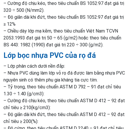
– Cường độ chịu kéo, theo tiêu chuẩn BS 1052:97 đạt giá trị
320 ÷ 500 (N/mm2).
– Độ giãn dài khi đứt, theo tiêu chuẩn BS 1052:97 đạt giá trị
≥ 12%
– Chiều dày lớp mạ kẽm, theo tiêu chuẩn Việt Nam TCVN
2053:1993 đạt giá trị 50 ÷ 65 (g/m2) hoặc theo tiêu chuẩn
BS 443: 1982 (1990) đạt giá trị 220 ÷ 300 (g/m2).
Lớp bọc nhựa PVC của rọ đá
– Lớp phân cách dưới nền đắp:
– Nhựa PVC dùng làm lớp vỏ rọ đá được làm bằng nhựa PVC
nguyên sinh có thêm phụ gia kháng tia cực tím.
– Tỷ trọng, theo tiêu chuẩn ASTM D 792 – 91 đạt chỉ tiêu
1.30 ÷ 1.40 (g/cm3):
– Cường độ chịu kéo, theo tiêu chuẩn ASTM D 412 – 92 đạt
chỉ tiêu ≥ 210(kg/cm3):
– Độ giãn dài khi đứt, theo tiêu chuẩn ASTM D 412 – 92 đạt
chỉ tiêu ≥ 200(%):
– Độ cứng, theo tiêu chuẩn ASTM D 2240 – 91 đạt chỉ tiêu