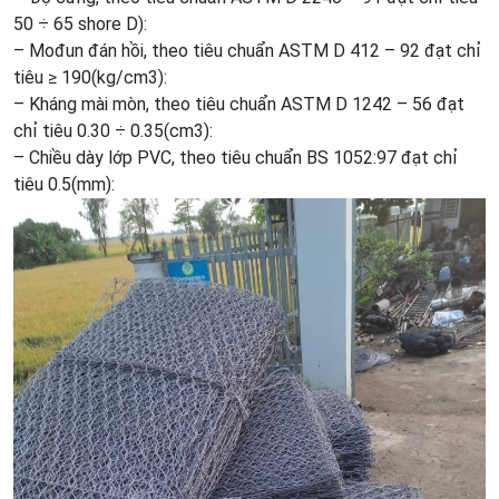
50 ÷ 65 shore D):
– Mođun đán hồi, theo tiêu chuẩn ASTM D 412 – 92 đạt chỉ
tiêu ≥ 190(kg/cm3):
– Kháng mài mòn, theo tiêu chuẩn ASTM D 1242 – 56 đạt
chỉ tiêu 0.30 ÷ 0.35(cm3):
– Chiều dày lớp PVC, theo tiêu chuẩn BS 1052:97 đạt chỉ
tiêu 0.5(mm):