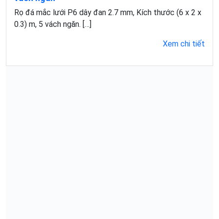
Rọ đá mắc lưới P6 dây đan 2.7 mm, Kích thước (6 x 2 x
0.3) m, 5 vách ngăn. […]
Xem chi tiết