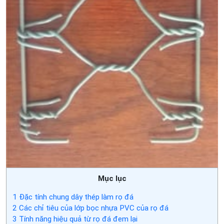
Mục lục
1
Đặc tính chung dây thép làm rọ đá
2
Các chỉ tiêu của lớp bọc nhựa PVC của rọ đá
3
Tính năng hiệu quả từ rọ đá đem lại