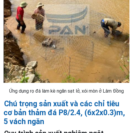
Ứng dụng rọ đá làm kè ngăn sạt lở, xói mòn ở Lâm Đồng
Chú trọng sản xuất và các chỉ tiêu
cơ bản thảm đá P8/2.4, (6x2x0.3)m,
5 vách ngăn