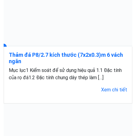
Thảm đá P8/2.7 kích thước (7x2x0.3)m 6 vách
ngăn
Mục lục1 Kiểm soát để sử dụng hiệu quả 1.1 Đặc tính
của rọ đá1.2 Đặc tính chung dây thép làm […]
Xem chi tiết