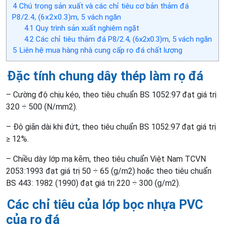
4
Chú trọng sản xuất và các chỉ tiêu cơ bản thảm đá
P8/2.4, (6x2x0.3)m, 5 vách ngăn
4.1
Quy trình sản xuất nghiêm ngặt
4.2
Các chỉ tiêu thảm đá P8/2.4, (6x2x0.3)m, 5 vách ngăn
5
Liên hệ mua hàng nhà cung cấp rọ đá chất lượng
Đặc tính chung dây thép làm rọ đá
– Cường độ chịu kéo, theo tiêu chuẩn BS 1052:97 đạt giá trị
320 ÷ 500 (N/mm2).
– Độ giãn dài khi đứt, theo tiêu chuẩn BS 1052:97 đạt giá trị
≥ 12%.
– Chiều dày lớp mạ kẽm, theo tiêu chuẩn Việt Nam TCVN
2053:1993 đạt giá trị 50 ÷ 65 (g/m2) hoặc theo tiêu chuẩn
BS 443: 1982 (1990) đạt giá trị 220 ÷ 300 (g/m2).
Các chỉ tiêu của lớp bọc nhựa PVC
của rọ đá