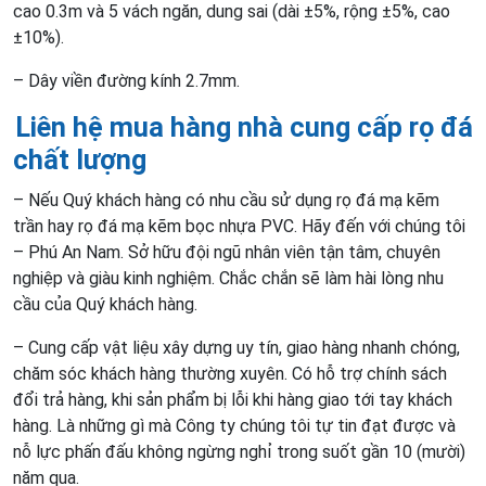
cao 0.3m và 5 vách ngăn, dung sai (dài ±5%, rộng ±5%, cao
±10%).
– Dây viền đường kính 2.7mm.
Liên hệ mua hàng nhà cung cấp
rọ đá
chất lượng
– Nếu Quý khách hàng có nhu cầu sử dụng rọ đá mạ kẽm
trần hay rọ đá mạ kẽm bọc nhựa PVC. Hãy đến với chúng tôi
– Phú An Nam. Sở hữu đội ngũ nhân viên tận tâm, chuyên
nghiệp và giàu kinh nghiệm. Chắc chắn sẽ làm hài lòng nhu
cầu của Quý khách hàng.
– Cung cấp vật liệu xây dựng uy tín, giao hàng nhanh chóng,
chăm sóc khách hàng thường xuyên. Có hỗ trợ chính sách
đổi trả hàng, khi sản phẩm bị lỗi khi hàng giao tới tay khách
hàng. Là những gì mà Công ty chúng tôi tự tin đạt được và
nỗ lực phấn đấu không ngừng nghỉ trong suốt gần 10 (mười)
năm qua.