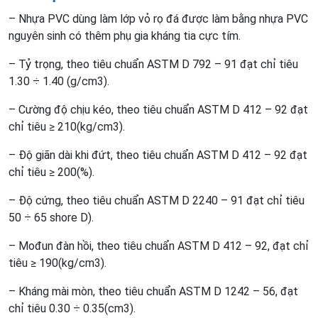
– Nhựa PVC dùng làm lớp vỏ rọ đá được làm bằng nhựa PVC
nguyên sinh có thêm phụ gia kháng tia cực tím.
– Tỷ trọng, theo tiêu chuẩn ASTM D 792 – 91 đạt chỉ tiêu
1.30 ÷ 1.40 (g/cm3).
– Cường độ chịu kéo, theo tiêu chuẩn ASTM D 412 – 92 đạt
chỉ tiêu ≥ 210(kg/cm3).
– Độ giãn dài khi đứt, theo tiêu chuẩn ASTM D 412 – 92 đạt
chỉ tiêu ≥ 200(%).
– Độ cứng, theo tiêu chuẩn ASTM D 2240 – 91 đạt chỉ tiêu
50 ÷ 65 shore D).
– Mođun đàn hồi, theo tiêu chuẩn ASTM D 412 – 92, đạt chỉ
tiêu ≥ 190(kg/cm3).
– Kháng mài mòn, theo tiêu chuẩn ASTM D 1242 – 56, đạt
chỉ tiêu 0.30 ÷ 0.35(cm3).