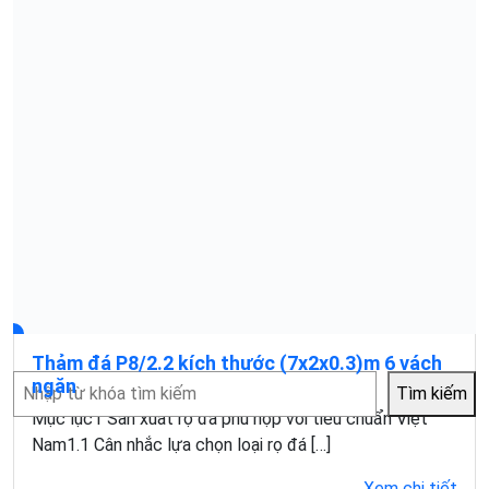
Thảm đá P8/2.2 kích thước (7x2x0.3)m 6 vách
Tìm
ngăn
Tìm kiếm
kiếm
Mục lục1 Sản xuất rọ đá phù hợp với tiêu chuẩn Việt
Nam1.1 Cân nhắc lựa chọn loại rọ đá […]
Xem chi tiết