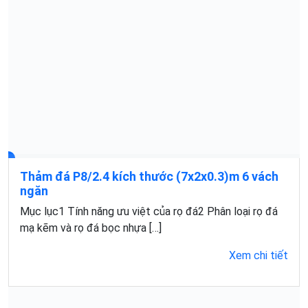
Thảm đá P8/2.4 kích thước (7x2x0.3)m 6 vách
ngăn
Mục lục1 Tính năng ưu việt của rọ đá2 Phân loại rọ đá
mạ kẽm và rọ đá bọc nhựa […]
Xem chi tiết