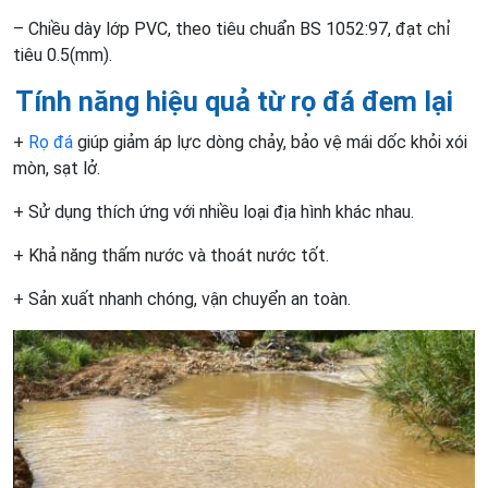
– Chiều dày lớp PVC, theo tiêu chuẩn BS 1052:97, đạt chỉ
tiêu 0.5(mm).
Tính năng hiệu quả từ rọ đá đem lại
+
Rọ đá
giúp giảm áp lực dòng chảy, bảo vệ mái dốc khỏi xói
mòn, sạt lở.
+ Sử dụng thích ứng với nhiều loại địa hình khác nhau.
+ Khả năng thấm nước và thoát nước tốt.
+ Sản xuất nhanh chóng, vận chuyển an toàn.