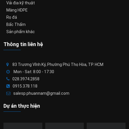
Vải địa kỹ thuật
Màng HDPE
Rọ đá
Bấc Thấm
Sản phẩm khác
Thông tin liên hệ
83 Trương Vĩnh Ký, Phường Phú Thọ Hòa, TP. HCM
Mon - Sat: 8:00 - 17:30
028.3974.2858
0915.378.118
salesp.phuannam@gmail.com
Dự án thực hiện