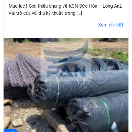
Mục lục1 Giới thiệu chung về KCN Đức Hòa – Long An2
Vai trò của vải địa kỹ thuật trong […]
Xem chi tiết