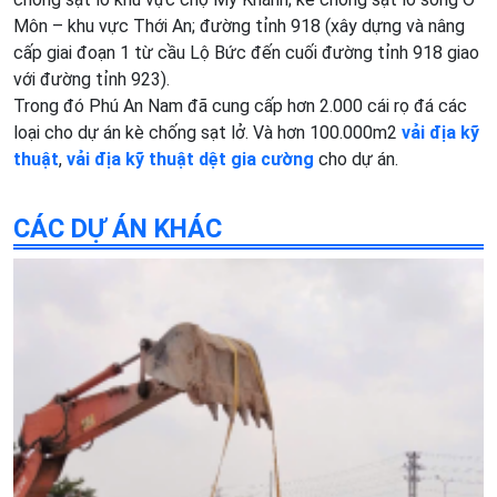
Môn – khu vực Thới An; đường tỉnh 918 (xây dựng và nâng
cấp giai đoạn 1 từ cầu Lộ Bức đến cuối đường tỉnh 918 giao
với đường tỉnh 923).
Trong đó Phú An Nam đã cung cấp hơn 2.000 cái rọ đá các
loại cho dự án kè chống sạt lở. Và hơn 100.000m2
vải địa kỹ
thuật
,
vải địa kỹ thuật dệt gia cường
cho dự án.
CÁC DỰ ÁN KHÁC