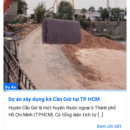
Dự Án
Dự án xây dựng kè Cần Giờ tại TP. HCM
Huyện Cần Giờ là một huyện thuộc ngoại ô Thành phố
Hồ Chí Minh (TP.HCM). Có tổng diện tích tự […]
Xem chi tiết