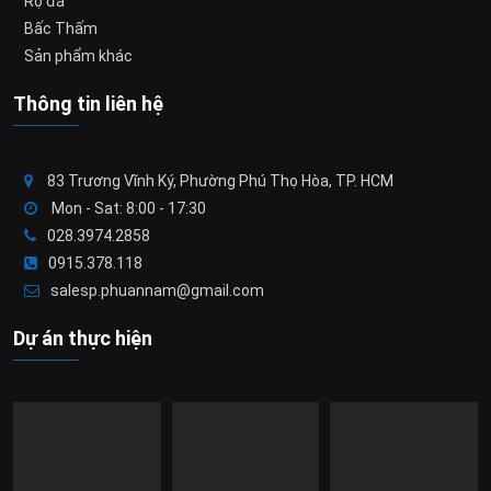
Rọ đá
Bấc Thấm
Sản phẩm khác
Thông tin liên hệ
83 Trương Vĩnh Ký, Phường Phú Thọ Hòa, TP. HCM
Mon - Sat: 8:00 - 17:30
028.3974.2858
0915.378.118
salesp.phuannam@gmail.com
Dự án thực hiện