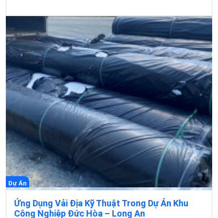
Dự Án
Ứng Dụng Vải Địa Kỹ Thuật Trong Dự Án Khu
Công Nghiệp Đức Hòa – Long An