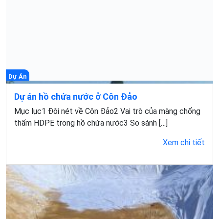
Dự Án
Dự án hồ chứa nước ở Côn Đảo
Mục lục1 Đôi nét về Côn Đảo2 Vai trò của màng chống
thấm HDPE trong hồ chứa nước3 So sánh […]
Xem chi tiết