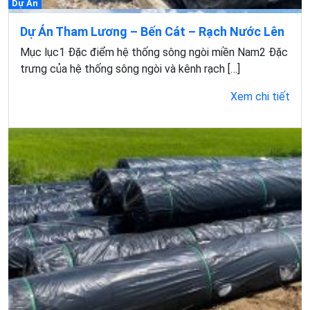
Dự Án
Dự Án Tham Lương – Bến Cát – Rạch Nước Lên
Mục lục1 Đặc điểm hệ thống sông ngòi miền Nam2 Đặc
trưng của hệ thống sông ngòi và kênh rạch […]
Xem chi tiết